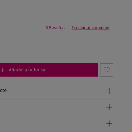
de 3,4 de 5
5 Reseñas
Escribir una opinión
Añadir a la bolsa
cto