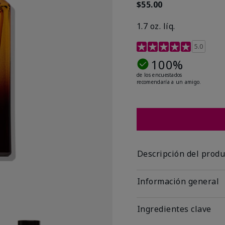
$55.00
1.7 oz. líq.
Calificación de clientes 
5.0
100%
de los encuestados
recomendaría a un amigo.
Descripción del produ
Información general
Ingredientes clave