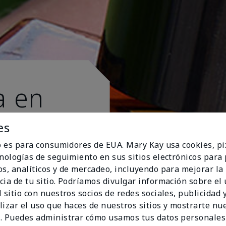
a en
es
io es para consumidores de EUA. Mary Kay usa cookies, pi
cnologías de seguimiento en sus sitios electrónicos para
os, analíticos y de mercadeo, incluyendo para mejorar la
cia de tu sitio. Podríamos divulgar información sobre el
 sitio con nuestros socios de redes sociales, publicidad y
lizar el uso que haces de nuestros sitios y mostrarte nu
. Puedes administrar cómo usamos tus datos personales