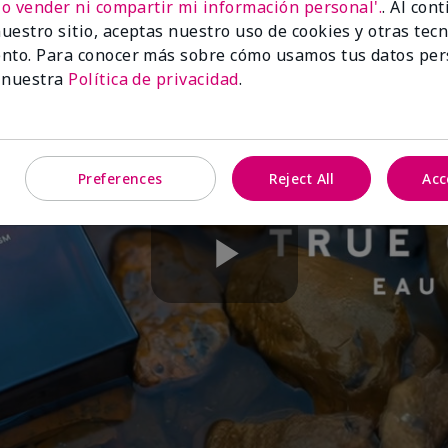
No vender ni compartir mi información personal'.
. Al con
uestro sitio, aceptas nuestro uso de cookies y otras tec
nto. Para conocer más sobre cómo usamos tus datos per
 nuestra
Política de privacidad
.
Preferences
Reject All
Acc
Play
Video