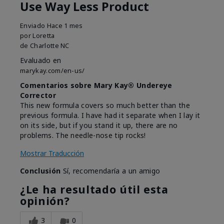
Use Way Less Product
Enviado
Hace 1 mes
por
Loretta
de
Charlotte NC
Evaluado en
marykay.com/en-us/
Comentarios sobre Mary Kay® Undereye
Corrector
This new formula covers so much better than the
previous formula. I have had it separate when I lay it
on its side, but if you stand it up, there are no
problems. The needle-nose tip rocks!
Mostrar Traducción
Conclusión
Sí, recomendaría a un amigo
¿Le ha resultado útil esta
opinión?
3
0