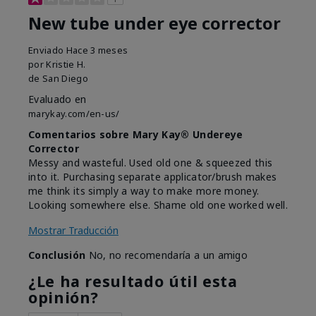
New tube under eye corrector
Enviado
Hace 3 meses
por
Kristie H.
de
San Diego
Evaluado en
marykay.com/en-us/
Comentarios sobre Mary Kay® Undereye
Corrector
Messy and wasteful. Used old one & squeezed this
into it. Purchasing separate applicator/brush makes
me think its simply a way to make more money.
Looking somewhere else. Shame old one worked well.
Mostrar Traducción
Conclusión
No, no recomendaría a un amigo
¿Le ha resultado útil esta
opinión?