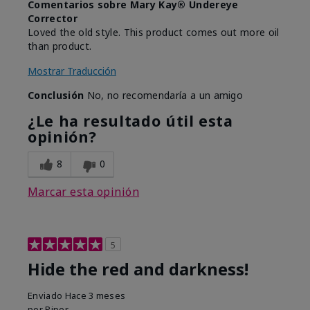
Comentarios sobre Mary Kay® Undereye
Corrector
Loved the old style. This product comes out more oil
than product.
Mostrar Traducción
Conclusión
No, no recomendaría a un amigo
¿Le ha resultado útil esta
opinión?
8
0
Marcar esta opinión
5
Hide the red and darkness!
Enviado
Hace 3 meses
por
Piper