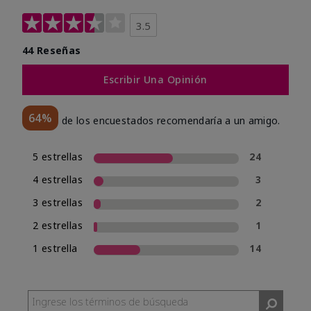
3.5
44 Reseñas
Escribir Una Opinión
64%
de los encuestados recomendaría a un amigo.
5 estrellas
24
4 estrellas
3
3 estrellas
2
2 estrellas
1
1 estrella
14