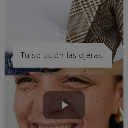
Tu solución las ojeras.
Play