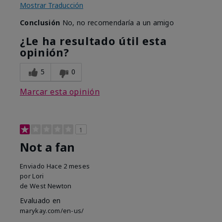
Mostrar Traducción
Conclusión
No, no recomendaría a un amigo
¿Le ha resultado útil esta
opinión?
5
0
Marcar esta opinión
1
Not a fan
Enviado
Hace 2 meses
por
Lori
de
West Newton
Evaluado en
marykay.com/en-us/