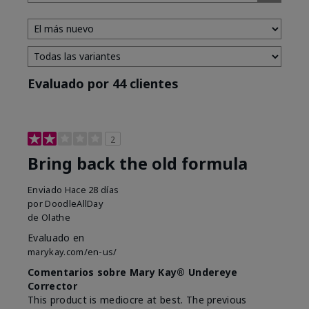
Evaluado por 44 clientes
2
Bring back the old formula
Enviado
Hace 28 días
por
DoodleAllDay
de
Olathe
Evaluado en
marykay.com/en-us/
Comentarios sobre Mary Kay® Undereye
Corrector
This product is mediocre at best. The previous