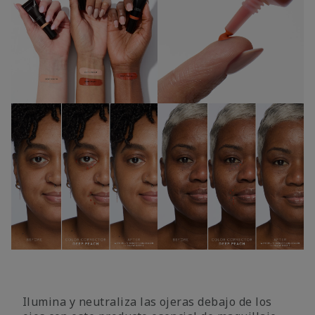
Ilumina y neutraliza las ojeras debajo de los