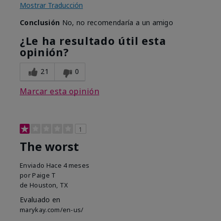
Mostrar Traducción
Conclusión
No, no recomendaría a un amigo
¿Le ha resultado útil esta
opinión?
21
0
Marcar esta opinión
1
The worst
Enviado
Hace 4 meses
por
Paige T
de
Houston, TX
Evaluado en
marykay.com/en-us/