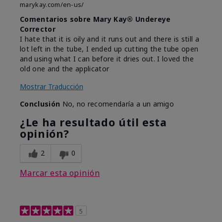
marykay.com/en-us/
Comentarios sobre Mary Kay® Undereye
Corrector
I hate that it is oily and it runs out and there is still a
lot left in the tube, I ended up cutting the tube open
and using what I can before it dries out. I loved the
old one and the applicator
Mostrar Traducción
Conclusión
No, no recomendaría a un amigo
¿Le ha resultado útil esta
opinión?
2
0
Marcar esta opinión
5