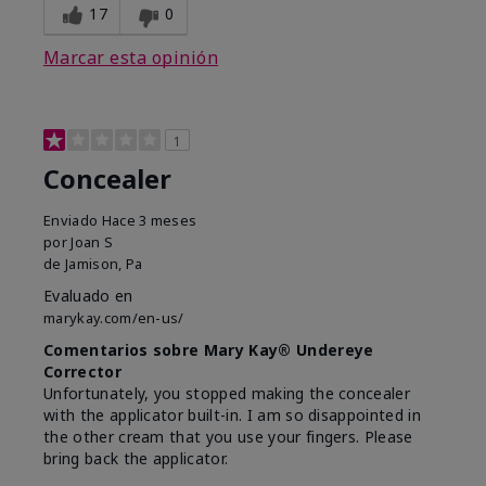
17
0
Marcar esta opinión
1
Concealer
Enviado
Hace 3 meses
por
Joan S
de
Jamison, Pa
Evaluado en
marykay.com/en-us/
Comentarios sobre Mary Kay® Undereye
Corrector
Unfortunately, you stopped making the concealer
with the applicator built-in. I am so disappointed in
the other cream that you use your fingers. Please
bring back the applicator.