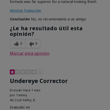
formula was far superior for a natural-looking finish.
Mostrar Traducción
Conclusión
No, no recomendaría a un amigo
¿Le ha resultado útil esta
opinión?
3
0
Marcar esta opinión
1
Undereye Corrector
Enviado
Hace 1 mes
por
Tammy
de
Coal Valley, IL
Evaluado en