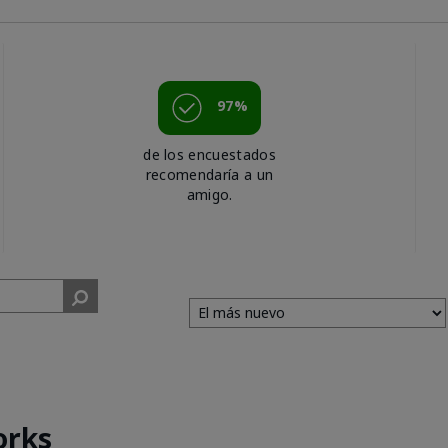
97%
de los encuestados
recomendaría a un
amigo.
orks