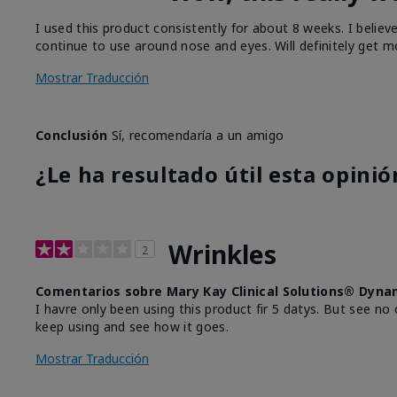
I used this product consistently for about 8 weeks. I believ
continue to use around nose and eyes. Will definitely get m
Mostrar Traducción
Conclusión
Sí, recomendaría a un amigo
¿Le ha resultado útil esta opinió
Wrinkles
2
Comentarios sobre Mary Kay Clinical Solutions® Dyna
I havre only been using this product fir 5 datys. But see no 
keep using and see how it goes.
Mostrar Traducción