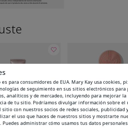
uste
es
io es para consumidores de EUA. Mary Kay usa cookies, pi
cnologías de seguimiento en sus sitios electrónicos para
os, analíticos y de mercadeo, incluyendo para mejorar la
cia de tu sitio. Podríamos divulgar información sobre el
 sitio con nuestros socios de redes sociales, publicidad y
lizar el uso que haces de nuestros sitios y mostrarte nu
. Puedes administrar cómo usamos tus datos personales