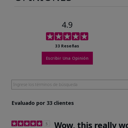
4.9
33 Reseñas
Escribir Una Opinión
Evaluado por 33 clientes
Wow, this really w
5