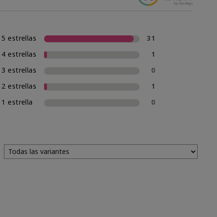
5 estrellas
31
4 estrellas
1
3 estrellas
0
2 estrellas
1
1 estrella
0