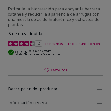
Estimula la hidratación para apoyar la barrera
cutánea y reducir la apariencia de arrugas con
una mezcla de ácido hialurónico y extractos de
plantas.
.5 de onza líquida
Calificación de clientes de 3,2 de 5
4.5
13 Reseñas
Escribir una opinión
92%
de los encuestados
recomendaría a un amigo.
Favoritos
Descripción del producto
Información general