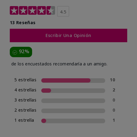
4.5
13 Reseñas
Escribir Una Opinión
92%
de los encuestados recomendaría a un amigo.
5 estrellas
10
4 estrellas
2
3 estrellas
0
2 estrellas
0
1 estrella
1