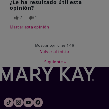
¿Le ha resultado útil esta
opinión?
7
1
Marcar esta opinión
Mostrar opiniones
1-10
Volver al inicio
Siguiente
»