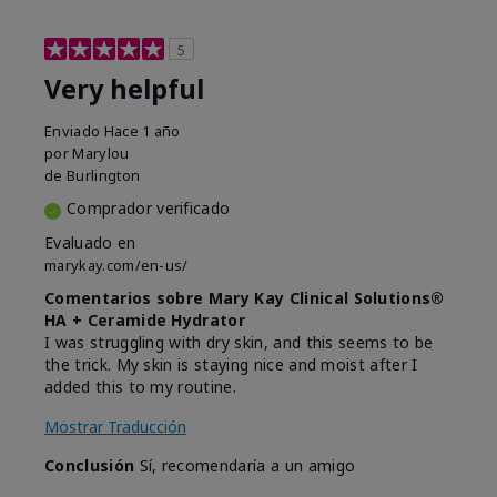
5
Very helpful
Enviado
Hace 1 año
por
Marylou
de
Burlington
Comprador verificado
Evaluado en
marykay.com/en-us/
Comentarios sobre Mary Kay Clinical Solutions®
HA + Ceramide Hydrator
I was struggling with dry skin, and this seems to be
the trick. My skin is staying nice and moist after I
added this to my routine.
Mostrar Traducción
Conclusión
Sí, recomendaría a un amigo