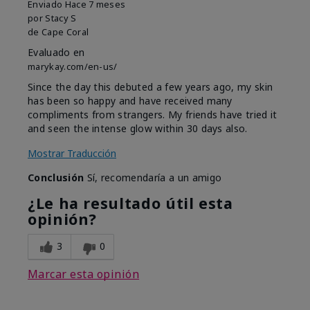
Enviado
Hace 7 meses
por
Stacy S
de
Cape Coral
Evaluado en
marykay.com/en-us/
Since the day this debuted a few years ago, my skin
has been so happy and have received many
compliments from strangers. My friends have tried it
and seen the intense glow within 30 days also.
Mostrar Traducción
Conclusión
Sí, recomendaría a un amigo
¿Le ha resultado útil esta
opinión?
3
0
Marcar esta opinión