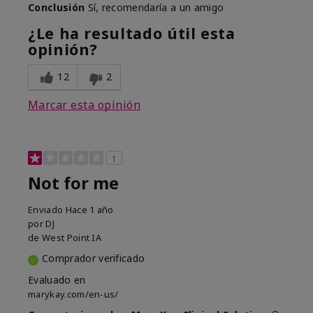
Conclusión
Sí, recomendaría a un amigo
¿Le ha resultado útil esta
opinión?
12
2
Marcar esta opinión
1
Not for me
Enviado
Hace 1 año
por
DJ
de
West Point IA
Comprador verificado
Evaluado en
marykay.com/en-us/