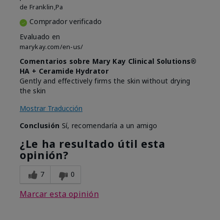
de
Franklin,Pa
Comprador verificado
Evaluado en
marykay.com/en-us/
Comentarios sobre Mary Kay Clinical Solutions®
HA + Ceramide Hydrator
Gently and effectively firms the skin without drying
the skin
Mostrar Traducción
Conclusión
Sí, recomendaría a un amigo
¿Le ha resultado útil esta
opinión?
7
0
Marcar esta opinión