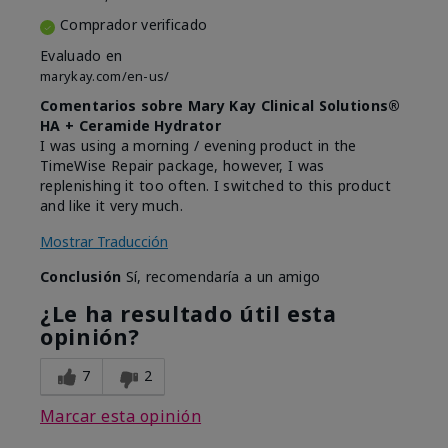
Comprador verificado
Evaluado en
marykay.com/en-us/
Comentarios sobre Mary Kay Clinical Solutions®
HA + Ceramide Hydrator
I was using a morning / evening product in the
TimeWise Repair package, however, I was
replenishing it too often. I switched to this product
and like it very much.
Mostrar Traducción
Conclusión
Sí, recomendaría a un amigo
¿Le ha resultado útil esta
opinión?
7
2
Marcar esta opinión