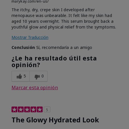
marykay.com/en-us/
The itchy, dry, crepe skin I developed after
menopause was unbearable. It felt like my skin had
aged 10 years overnight. This serum brought back a
youthful glow and physical relief from the symptoms.
Mostrar Traducción
Conclusión
Sí, recomendaría a un amigo
¿Le ha resultado útil esta
opinión?
5
0
Marcar esta opinión
5
The Glowy Hydrated Look