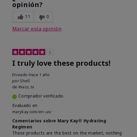
opinión?
11
0
Marcar esta opinión
5
I truly love these products!
Enviado
Hace 1 año
por
Shell
de
Waco, tx
Comprador verificado
Evaluado en
marykay.com/en-us/
Comentarios sobre Mary Kay® Hydrating
Regimen
These products are the best on the market, nothing