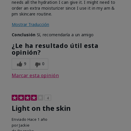
needs all the hydration I can give it. I might need to
order an extra moisturizer since I use it in my am &
pm skincare routine.
Mostrar Traducción
Conclusión
Sí, recomendaría a un amigo
¿Le ha resultado útil esta
opinión?
9
0
Marcar esta opinión
4
Light on the skin
Enviado
Hace 1 año
por
Jackie