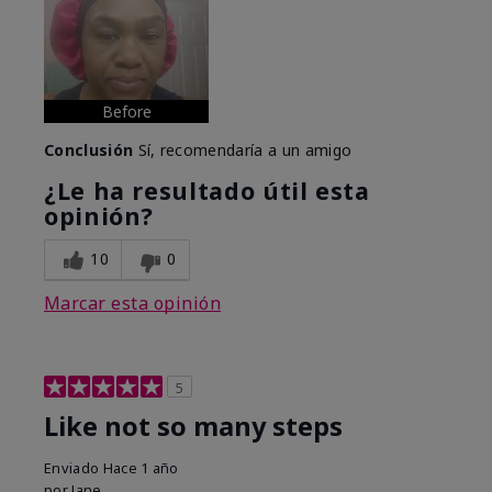
Before
Conclusión
Sí, recomendaría a un amigo
¿Le ha resultado útil esta
opinión?
10
0
Marcar esta opinión
5
Like not so many steps
Enviado
Hace 1 año
por
Jane