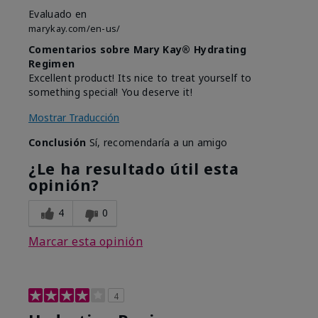
Evaluado en
marykay.com/en-us/
Comentarios sobre Mary Kay® Hydrating
Regimen
Excellent product! Its nice to treat yourself to
something special! You deserve it!
Mostrar Traducción
Conclusión
Sí, recomendaría a un amigo
¿Le ha resultado útil esta
opinión?
4
0
Marcar esta opinión
4