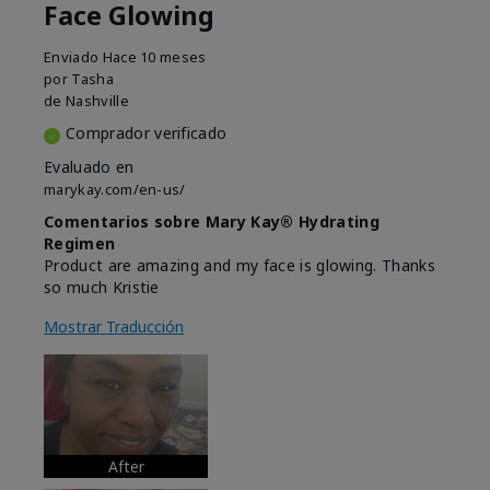
Face Glowing
Enviado
Hace 10 meses
por
Tasha
de
Nashville
Comprador verificado
Evaluado en
marykay.com/en-us/
Comentarios sobre Mary Kay® Hydrating
Regimen
Product are amazing and my face is glowing. Thanks
so much Kristie
Mostrar Traducción
After