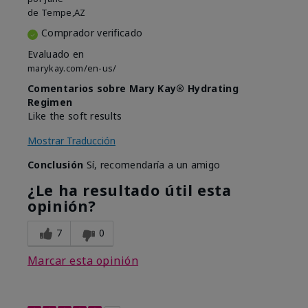
de
Tempe,AZ
Comprador verificado
Evaluado en
marykay.com/en-us/
Comentarios sobre Mary Kay® Hydrating
Regimen
Like the soft results
Mostrar Traducción
Conclusión
Sí, recomendaría a un amigo
¿Le ha resultado útil esta
opinión?
7
0
Marcar esta opinión