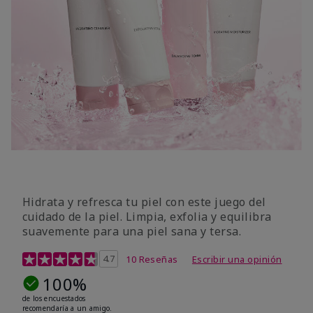
Hidrata y refresca tu piel con este juego del
cuidado de la piel. Limpia, exfolia y equilibra
suavemente para una piel sana y tersa.
Calificación de clientes de 5 de 5
4.7
10 Reseñas
Escribir una opinión
100%
de los encuestados
recomendaría a un amigo.