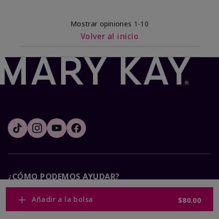
Mostrar opiniones
1-10
Volver al inicio
¿CÓMO PODEMOS AYUDAR?
Añadir a la bolsa
$80.00
Recibe e-mails