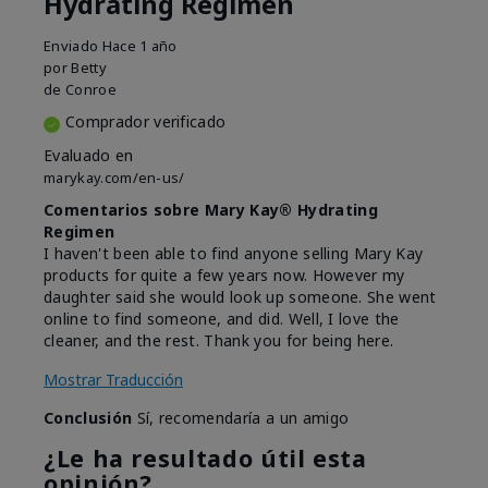
Hydrating Regimen
Enviado
Hace 1 año
por
Betty
de
Conroe
Comprador verificado
Evaluado en
marykay.com/en-us/
Comentarios sobre Mary Kay® Hydrating
Regimen
I haven't been able to find anyone selling Mary Kay
products for quite a few years now. However my
daughter said she would look up someone. She went
online to find someone, and did. Well, I love the
cleaner, and the rest. Thank you for being here.
Mostrar Traducción
Conclusión
Sí, recomendaría a un amigo
¿Le ha resultado útil esta
opinión?