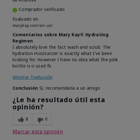
de
Roanoke
Comprador verificado
Evaluado en
marykay.com/en-us/
Comentarios sobre Mary Kay® Hydrating
Regimen
I absolutely love the fact wash and scrub. The
hydration moisturizer is exactly what I've been
looking for. However I have no idea what the pink
bottle is ir used fir.
Mostrar Traducción
Conclusión
Sí, recomendaría a un amigo
¿Le ha resultado útil esta
opinión?
8
0
Marcar esta opinión