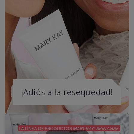
¡Adiós a la resequedad!