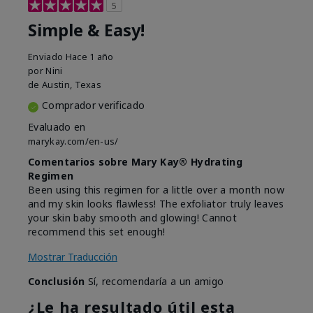
5
Simple & Easy!
Enviado
Hace 1 año
por
Nini
de
Austin, Texas
Comprador verificado
Evaluado en
marykay.com/en-us/
Comentarios sobre Mary Kay® Hydrating
Regimen
Been using this regimen for a little over a month now
and my skin looks flawless! The exfoliator truly leaves
your skin baby smooth and glowing! Cannot
recommend this set enough!
Mostrar Traducción
Conclusión
Sí, recomendaría a un amigo
¿Le ha resultado útil esta