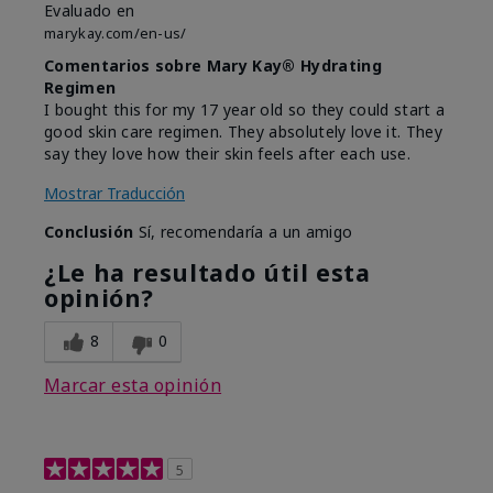
Evaluado en
marykay.com/en-us/
Comentarios sobre Mary Kay® Hydrating
Regimen
I bought this for my 17 year old so they could start a
good skin care regimen. They absolutely love it. They
say they love how their skin feels after each use.
Mostrar Traducción
Conclusión
Sí, recomendaría a un amigo
¿Le ha resultado útil esta
opinión?
8
0
Marcar esta opinión
5