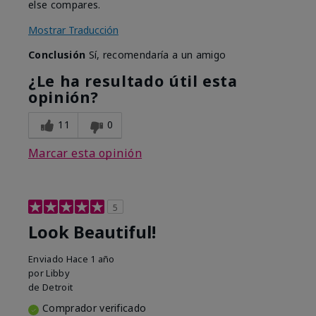
else compares.
Mostrar Traducción
Conclusión
Sí, recomendaría a un amigo
¿Le ha resultado útil esta
opinión?
11
0
Marcar esta opinión
5
Look Beautiful!
Enviado
Hace 1 año
por
Libby
de
Detroit
Comprador verificado