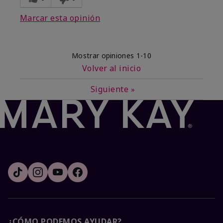
Marcar esta opinión
Mostrar opiniones
1-10
Volver al inicio
Siguiente
»
¿CÓMO PODEMOS AYUDAR?