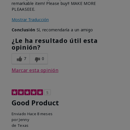
remarkable item! Please buy!! MAKE MORE
PLEAASEEE.
Mostrar Traducción
Conclusión
Sí, recomendaría a un amigo
¿Le ha resultado útil esta
opinión?
7
0
Marcar esta opinión
5
Good Product
Enviado
Hace 8 meses
por
Jenny
de
Texas