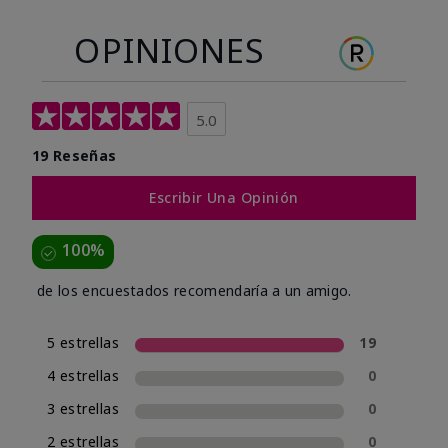
OPINIONES
5.0
19 Reseñas
Escribir Una Opinión
100%
de los encuestados recomendaría a un amigo.
5 estrellas
19
4 estrellas
0
3 estrellas
0
2 estrellas
0