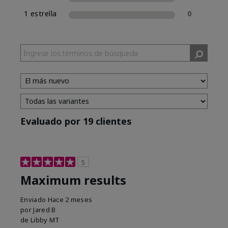
1 estrella
0
Evaluado por 19 clientes
5
Maximum results
Enviado
Hace 2 meses
por
Jared B
de
Libby MT