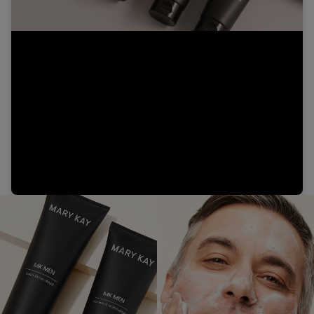
Video