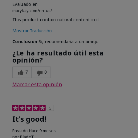
Evaluado en
marykay.com/en-us/
This product contain natural content in it
Mostrar Traducción
Conclusión
Sí, recomendaría a un amigo
¿Le ha resultado útil esta
opinión?
7
0
Marcar esta opinión
5
It's good!
Enviado
Hace 9 meses
por
BladeT