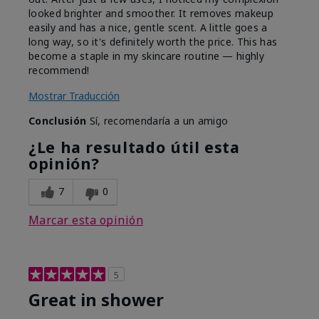
looked brighter and smoother. It removes makeup
easily and has a nice, gentle scent. A little goes a
long way, so it's definitely worth the price. This has
become a staple in my skincare routine — highly
recommend!
Mostrar Traducción
Conclusión
Sí, recomendaría a un amigo
¿Le ha resultado útil esta
opinión?
7
0
Marcar esta opinión
5
Great in shower