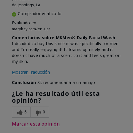
de
Jennings, La
Comprador verificado
Evaluado en
marykay.com/en-us/
Comentarios sobre MKMen® Daily Facial Wash
I decided to buy this since it was specifically for men
and I'm really enjoying it! It foams up nicely and it
doesn't have much of a scent to it and feels great on
my skin.
Mostrar Traducción
Conclusión
Sí, recomendaría a un amigo
¿Le ha resultado útil esta
opinión?
6
0
Marcar esta opinión