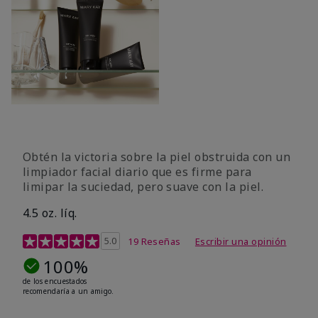
Obtén la victoria sobre la piel obstruida con un
limpiador facial diario que es firme para
limipar la suciedad, pero suave con la piel.
4.5 oz. líq.
Calificación de clientes de 5 de 5
5.0
19 Reseñas
Escribir una opinión
100%
de los encuestados
recomendaría a un amigo.