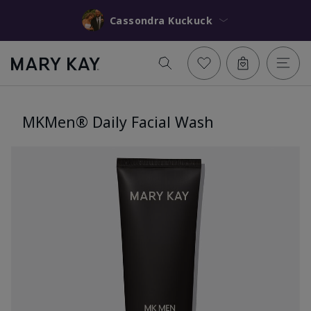
Cassondra Kuckuck
MKMen® Daily Facial Wash