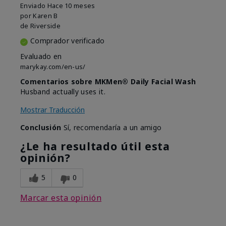
Enviado
Hace 10 meses
por
Karen B
de
Riverside
Comprador verificado
Evaluado en
marykay.com/en-us/
Comentarios sobre MKMen® Daily Facial Wash
Husband actually uses it.
Mostrar Traducción
Conclusión
Sí, recomendaría a un amigo
¿Le ha resultado útil esta
opinión?
5
0
Marcar esta opinión