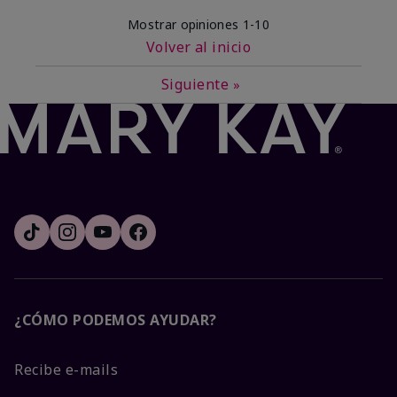
Mostrar opiniones
1-10
Volver al inicio
Siguiente
»
¿CÓMO PODEMOS AYUDAR?
Recibe e-mails