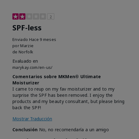
2
SPF-less
Enviado
Hace 9 meses
por
Marzie
de
Norfolk
Evaluado en
marykay.com/en-us/
Comentarios sobre MKMen® Ultimate
Moisturizer
I came to reup on my fav moisturizer and to my
surprise the SPF has been removed. I enjoy the
products and my beauty consultant, but please bring
back the SPF!
Mostrar Traducción
Conclusión
No, no recomendaría a un amigo