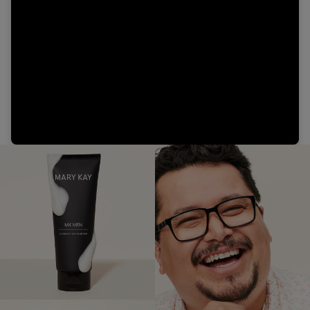
Video