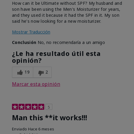
How can it be Ultimate without SPF? My husband and
son have been using the Men's Moisturizer for years,
and they used it because it had the SPF in it. My son
said he's now looking for a new moisturizer.
Mostrar Traducción
Conclusión
No, no recomendaría a un amigo
¿Le ha resultado útil esta
opinión?
19
2
Marcar esta opinión
5
Man this **it works!!!
Enviado
Hace 6 meses