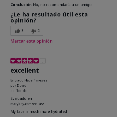
Conclusión
No, no recomendaría a un amigo
¿Le ha resultado útil esta
opinión?
8
2
Marcar esta opinión
5
excellent
Enviado
Hace 4 meses
por
David
de
Florida
Evaluado en
marykay.com/en-us/
My face is much more hydrated