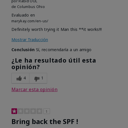
por
Rabid OUL
de
Columbus Ohio
Evaluado en
marykay.com/en-us/
Definitely worth trying it Man this **it works!!!
Mostrar Traducción
Conclusión
Sí, recomendaría a un amigo
¿Le ha resultado útil esta
opinión?
4
1
Marcar esta opinión
1
Bring back the SPF !