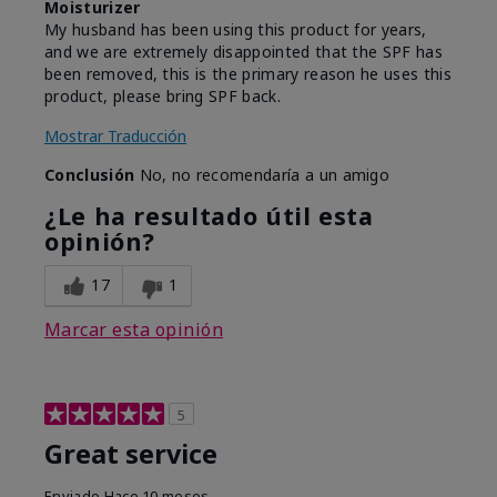
Moisturizer
My husband has been using this product for years,
and we are extremely disappointed that the SPF has
been removed, this is the primary reason he uses this
product, please bring SPF back.
Mostrar Traducción
Conclusión
No, no recomendaría a un amigo
¿Le ha resultado útil esta
opinión?
17
1
Marcar esta opinión
5
Great service
Enviado
Hace 10 meses