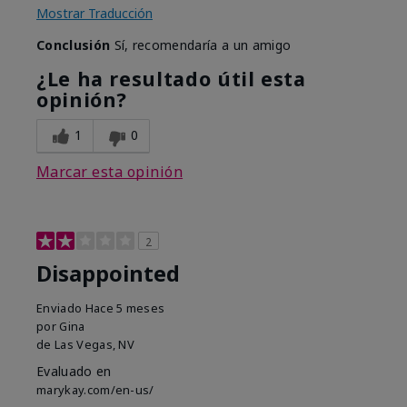
Mostrar Traducción
Conclusión
Sí, recomendaría a un amigo
¿Le ha resultado útil esta
opinión?
1
0
Marcar esta opinión
2
Disappointed
Enviado
Hace 5 meses
por
Gina
de
Las Vegas, NV
Evaluado en
marykay.com/en-us/