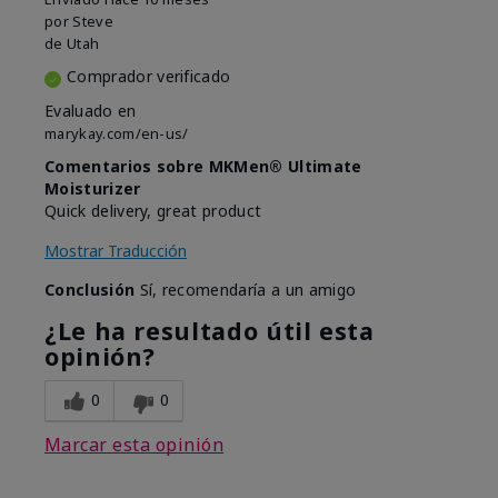
por
Steve
de
Utah
Comprador verificado
Evaluado en
marykay.com/en-us/
Comentarios sobre MKMen® Ultimate
Moisturizer
Quick delivery, great product
Mostrar Traducción
Conclusión
Sí, recomendaría a un amigo
¿Le ha resultado útil esta
opinión?
0
0
Marcar esta opinión