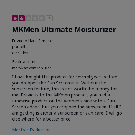
2
MKMen Ultimate Moisturizer
Enviado
Hace 3 meses
por
Bill
de
Salem
Evaluado en
marykay.com/en-us/
I have bought this product for several years before
you dropped the Sun Screen in it. Without the
sunscreen feature, this is not worth the money for
me. Previous to the MKmen product, you had a
timewise product on the women's side with a Sun
Screen added, but you dropped the sunscreen. If all I
am getting is either a sunscreen or skin care, I will go
else where for a better price.
Mostrar Traducción