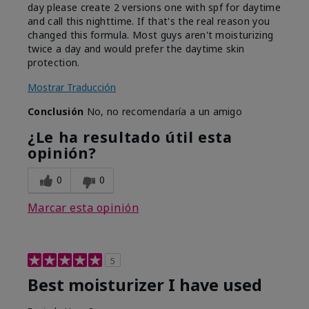
day please create 2 versions one with spf for daytime
and call this nighttime. If that's the real reason you
changed this formula. Most guys aren't moisturizing
twice a day and would prefer the daytime skin
protection.
Mostrar Traducción
Conclusión
No, no recomendaría a un amigo
¿Le ha resultado útil esta
opinión?
0
0
Marcar esta opinión
5
Best moisturizer I have used