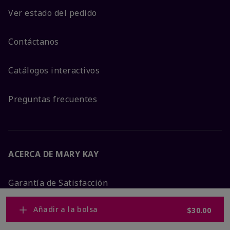
Ver estado del pedido
Contáctanos
Catálogos interactivos
Preguntas frecuentes
ACERCA DE MARY KAY
Garantía de Satisfacción
Añadir a la bolsa
$30.00
Sobre Mary Kay