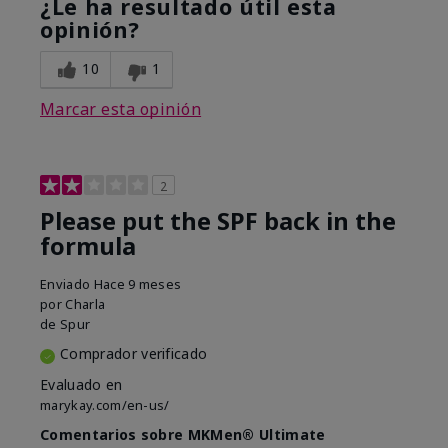
¿Le ha resultado útil esta
opinión?
10
1
Marcar esta opinión
2
Please put the SPF back in the
formula
Enviado
Hace 9 meses
por
Charla
de
Spur
Comprador verificado
Evaluado en
marykay.com/en-us/
Comentarios sobre MKMen® Ultimate