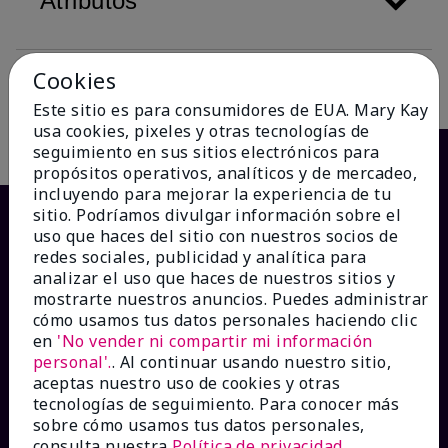
Atributos
Cookies
Descripción
Este sitio es para consumidores de EUA. Mary Kay
usa cookies, pixeles y otras tecnologías de
seguimiento en sus sitios electrónicos para
propósitos operativos, analíticos y de mercadeo,
incluyendo para mejorar la experiencia de tu
sitio. Podríamos divulgar información sobre el
uso que haces del sitio con nuestros socios de
redes sociales, publicidad y analítica para
analizar el uso que haces de nuestros sitios y
mostrarte nuestros anuncios. Puedes administrar
cómo usamos tus datos personales haciendo clic
en
'No vender ni compartir mi información
personal'.
. Al continuar usando nuestro sitio,
¿CÓMO PODEMOS AYUDAR?
aceptas nuestro uso de cookies y otras
tecnologías de seguimiento. Para conocer más
sobre cómo usamos tus datos personales,
Recibe e-mails
consulta nuestra
Política de privacidad
.