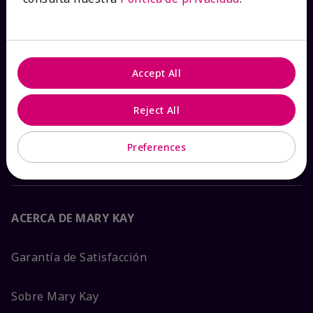
Ver estado del pedido
Contáctanos
Accept All
Catálogos interactivos
Reject All
Preguntas frecuentes
Preferences
ACERCA DE MARY KAY
Garantía de Satisfacción
Sobre Mary Kay