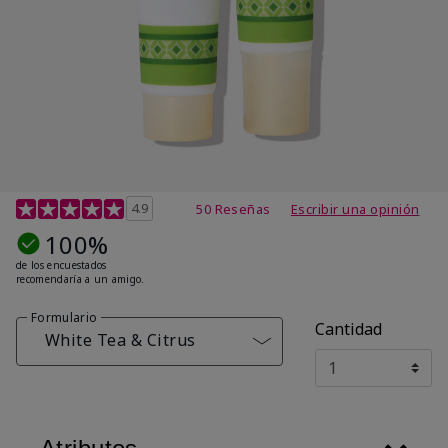
Calificación de clientes de 4,7 de 5
4.9
50 Reseñas
Escribir una opinión
100%
de los encuestados
recomendaría a un amigo.
Formulario
Cantidad
White Tea & Citrus