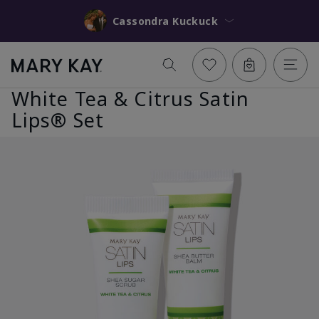
Cassondra Kuckuck
White Tea & Citrus Satin
Lips® Set