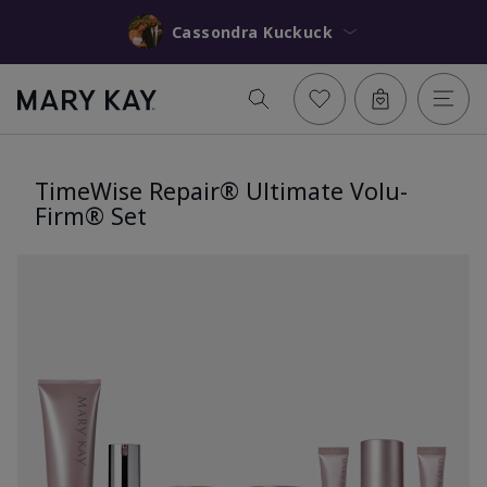
Cassondra Kuckuck
TimeWise Repair® Ultimate Volu-
Firm® Set