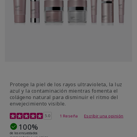
Protege la piel de los rayos ultravioleta, la luz
azul y la contaminación mientras fomenta el
colágeno natural para disminuir el ritmo del
envejecimiento visible.
Calificación de clientes de 3,8 de 5
5.0
1 Reseña
Escribir una opinión
100%
de los encuestados