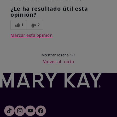
¿Le ha resultado útil esta
opinión?
1
2
Marcar esta opinión
Mostrar reseña
1-1
Volver al inicio