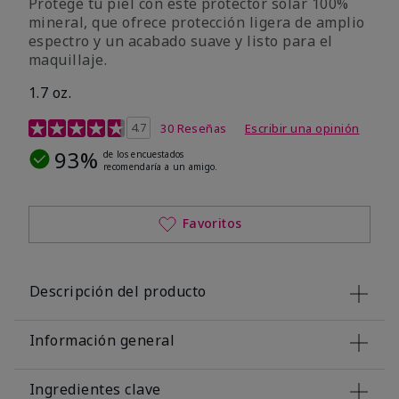
Protege tu piel con este protector solar 100%
mineral, que ofrece protección ligera de amplio
espectro y un acabado suave y listo para el
maquillaje.
1.7 oz.
Calificación de clientes de 5 de 5
4.7
30 Reseñas
Escribir una opinión
93%
de los encuestados
recomendaría a un amigo.
Favoritos
Descripción del producto
Información general
Ingredientes clave