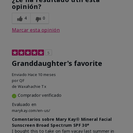
opinión?
4
0
Marcar esta opinión
5
Granddaughter's favorite
Enviado
Hace 10 meses
por
QF
de
Waxahachie Tx
Comprador verificado
Evaluado en
marykay.com/en-us/
Comentarios sobre Mary Kay® Mineral Facial
Sunscreen Broad Spectrum SPF 30*
I bought this to take on fam vacay last summer in