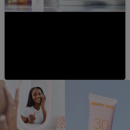
Video