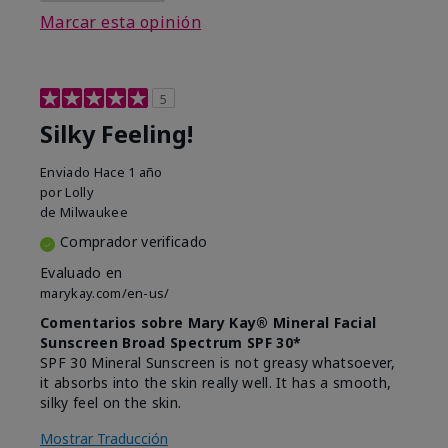
Marcar esta opinión
5
Silky Feeling!
Enviado
Hace 1 año
por
Lolly
de
Milwaukee
Comprador verificado
Evaluado en
marykay.com/en-us/
Comentarios sobre Mary Kay® Mineral Facial
Sunscreen Broad Spectrum SPF 30*
SPF 30 Mineral Sunscreen is not greasy whatsoever,
it absorbs into the skin really well. It has a smooth,
silky feel on the skin.
Mostrar Traducción