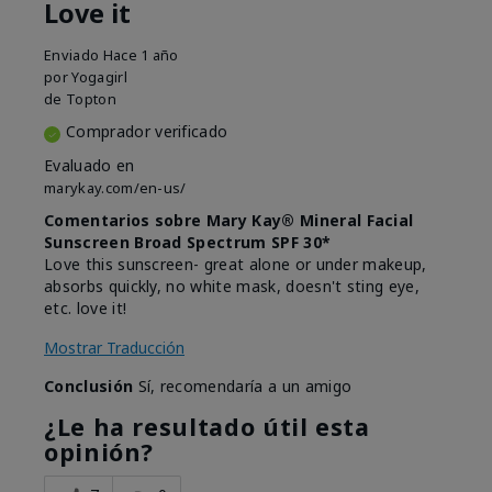
Love it
Enviado
Hace 1 año
por
Yogagirl
de
Topton
Comprador verificado
Evaluado en
marykay.com/en-us/
Comentarios sobre Mary Kay® Mineral Facial
Sunscreen Broad Spectrum SPF 30*
Love this sunscreen- great alone or under makeup,
absorbs quickly, no white mask, doesn't sting eye,
etc. love it!
Mostrar Traducción
Conclusión
Sí, recomendaría a un amigo
¿Le ha resultado útil esta
opinión?