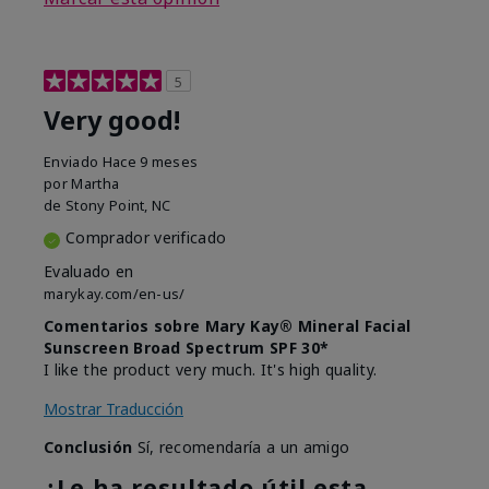
5
Very good!
Enviado
Hace 9 meses
por
Martha
de
Stony Point, NC
Comprador verificado
Evaluado en
marykay.com/en-us/
Comentarios sobre Mary Kay® Mineral Facial
Sunscreen Broad Spectrum SPF 30*
I like the product very much. It's high quality.
Mostrar Traducción
Conclusión
Sí, recomendaría a un amigo
¿Le ha resultado útil esta