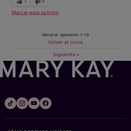
7
0
Marcar esta opinión
Mostrar opiniones
1-10
Volver al inicio
Siguiente
»