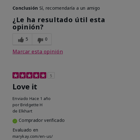
Conclusión
Sí, recomendaría a un amigo
¿Le ha resultado útil esta
opinión?
5
0
Marcar esta opinión
5
Love it
Enviado
Hace 1 año
por
Bridgette H
de
Elkhart
Comprador verificado
Evaluado en
marykay.com/en-us/