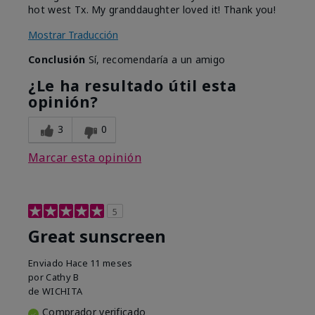
hot west Tx. My granddaughter loved it! Thank you!
Mostrar Traducción
Conclusión
Sí, recomendaría a un amigo
¿Le ha resultado útil esta
opinión?
3
0
Marcar esta opinión
5
Great sunscreen
Enviado
Hace 11 meses
por
Cathy B
de
WICHITA
Comprador verificado