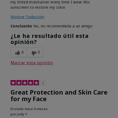
my tinted moisturizer every time I wear this
sunscreen to restore my color.
Mostrar Traducción
Conclusión
No, no recomendaría a un amigo
¿Le ha resultado útil esta
opinión?
6
0
Marcar esta opinión
5
Great Protection and Skin Care
for my Face
Enviado
Hace 9 meses
por
Jody Y