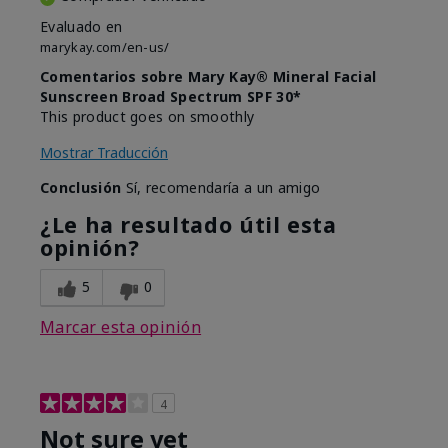
Evaluado en
marykay.com/en-us/
Comentarios sobre Mary Kay® Mineral Facial
Sunscreen Broad Spectrum SPF 30*
This product goes on smoothly
Mostrar Traducción
Conclusión
Sí, recomendaría a un amigo
¿Le ha resultado útil esta
opinión?
5
0
Marcar esta opinión
4
Not sure yet