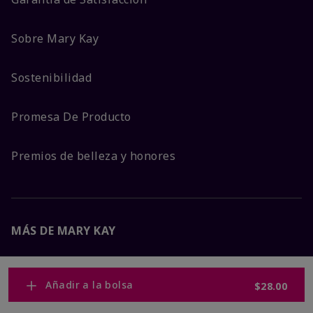
Sobre Mary Kay
Sostenibilidad
Promesa De Producto
Premios de belleza y honores
MÁS DE MARY KAY
Carreras Corporativas
Añadir a la bolsa
$28.00
Mary Kay Global