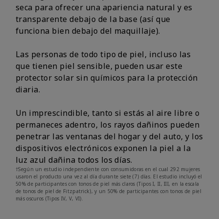
seca para ofrecer una apariencia natural y es
transparente debajo de la base (así que
funciona bien debajo del maquillaje).
Las personas de todo tipo de piel, incluso las
que tienen piel sensible, pueden usar este
protector solar sin químicos para la protección
diaria.
Un imprescindible, tanto si estás al aire libre o
permaneces adentro, los rayos dañinos pueden
penetrar las ventanas del hogar y del auto, y los
dispositivos electrónicos exponen la piel a la
luz azul dañina todos los días.
†Según un estudio independiente con consumidoras en el cual 292 mujeres
usaron el producto una vez al día durante siete (7) días. El estudio incluyó el
50% de participantes con tonos de piel más claros (Tipos I, II, III, en la escala
de tonos de piel de Fitzpatrick), y un 50% de participantes con tonos de piel
más oscuros (Tipos IV, V, VI).