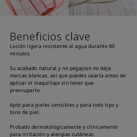
Beneficios clave
Loción ligera resistente al agua durante 80
minutos.
Su acabado natural y no pegajoso no deja
marcas blancas, así que puedes usarla antes de
aplicar el maquillaje sin tener que
preocuparte.
Apto para pieles sensibles y para todo tipo y
tono de piel.
Probado dermatológicamente y clínicamente
para irritación y alergias cutáneas.