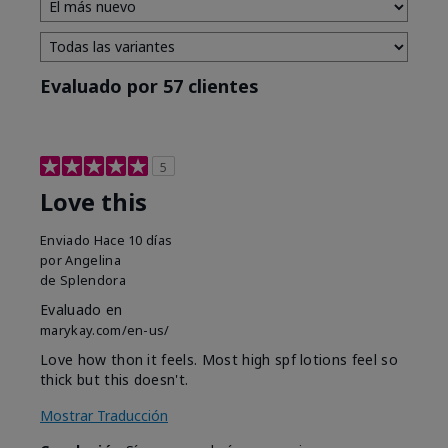
Evaluado por 57 clientes
5
Love this
Enviado
Hace 10 días
por
Angelina
de
Splendora
Evaluado en
marykay.com/en-us/
Love how thon it feels. Most high spf lotions feel so
thick but this doesn't.
Mostrar Traducción