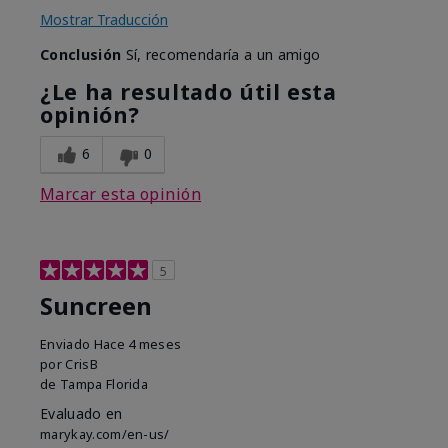
Mostrar Traducción
Conclusión
Sí, recomendaría a un amigo
¿Le ha resultado útil esta
opinión?
6
0
Marcar esta opinión
5
Suncreen
Enviado
Hace 4 meses
por
CrisB
de
Tampa Florida
Evaluado en
marykay.com/en-us/