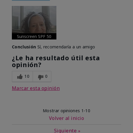
Sunscreen SPF 50
Conclusión
Sí, recomendaría a un amigo
¿Le ha resultado útil esta
opinión?
10
0
Marcar esta opinión
Mostrar opiniones
1-10
Volver al inicio
Siguiente
»