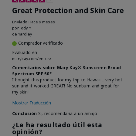
Great Protection and Skin Care
Enviado
Hace 9 meses
por
Jody Y
de
Yardley
Comprador verificado
Evaluado en
marykay.com/en-us/
Comentarios sobre Mary Kay® Sunscreen Broad
Spectrum SPF 50*
I bought this product for my trip to Hawaii .. very hot
sun and it worked GREAT! No sunburn and great for
my skin!
Mostrar Traducción
Conclusión
Sí, recomendaría a un amigo
¿Le ha resultado útil esta
opinión?