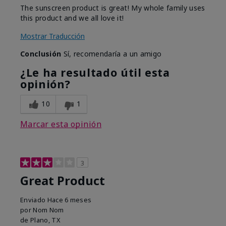
The sunscreen product is great! My whole family uses
this product and we all love it!
Mostrar Traducción
Conclusión
Sí, recomendaría a un amigo
¿Le ha resultado útil esta
opinión?
10
1
Marcar esta opinión
3
Great Product
Enviado
Hace 6 meses
por
Nom Nom
de
Plano, TX