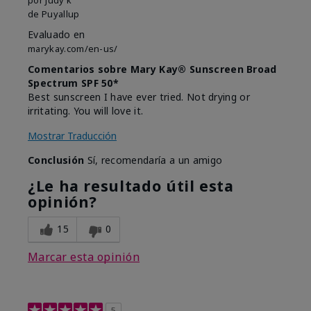
de
Puyallup
Evaluado en
marykay.com/en-us/
Comentarios sobre Mary Kay® Sunscreen Broad
Spectrum SPF 50*
Best sunscreen I have ever tried. Not drying or
irritating. You will love it.
Mostrar Traducción
Conclusión
Sí, recomendaría a un amigo
¿Le ha resultado útil esta
opinión?
15
0
Marcar esta opinión
5