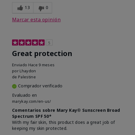
13
0
Marcar esta opinión
5
Great protection
Enviado
Hace 9 meses
por
Lhaydon
de
Palestine
Comprador verificado
Evaluado en
marykay.com/en-us/
Comentarios sobre Mary Kay® Sunscreen Broad
Spectrum SPF 50*
With my fair skin, this product does a great job of
keeping my skin protected.