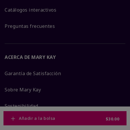
Catálogos interactivos
Preguntas frecuentes
ACERCA DE MARY KAY
Garantía de Satisfacción
Sobre Mary Kay
Sostenibilidad
Añadir a la bolsa
$30.00
Promesa De Producto