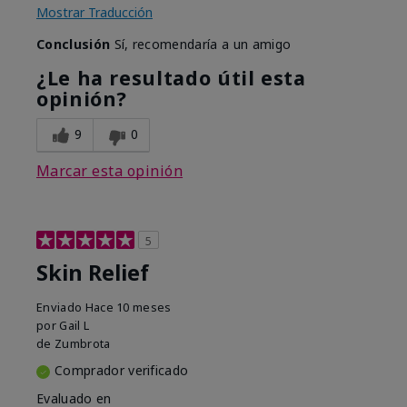
Mostrar Traducción
Conclusión
Sí, recomendaría a un amigo
¿Le ha resultado útil esta
opinión?
9
0
Marcar esta opinión
5
Skin Relief
Enviado
Hace 10 meses
por
Gail L
de
Zumbrota
Comprador verificado
Evaluado en