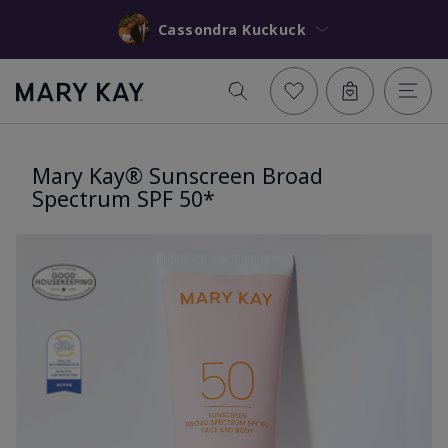
Cassondra Kuckuck
Mary Kay® Sunscreen Broad
Spectrum SPF 50*