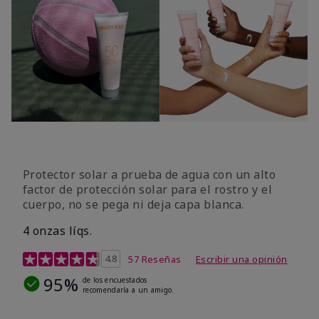
Protector solar a prueba de agua con un alto
factor de protección solar para el rostro y el
cuerpo, no se pega ni deja capa blanca.
4 onzas líqs.
Calificación de clientes de 4,2 de 5
4.8
57 Reseñas
Escribir una opinión
95%
de los encuestados
recomendaría a un amigo.