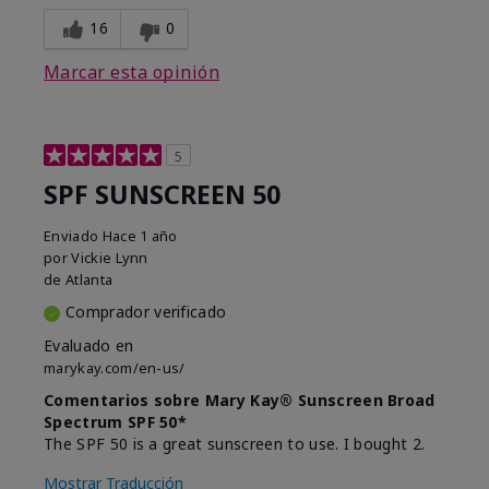
16
0
Marcar esta opinión
5
SPF SUNSCREEN 50
Enviado
Hace 1 año
por
Vickie Lynn
de
Atlanta
Comprador verificado
Evaluado en
marykay.com/en-us/
Comentarios sobre Mary Kay® Sunscreen Broad
Spectrum SPF 50*
The SPF 50 is a great sunscreen to use. I bought 2.
Mostrar Traducción