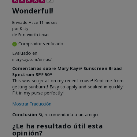
Wonderful!
Enviado
Hace 11 meses
por
Kitty
de
Fort worth texas
Comprador verificado
Evaluado en
marykay.com/en-us/
Comentarios sobre Mary Kay® Sunscreen Broad
Spectrum SPF 50*
This was so great on my recent cruise! Kept me from
getting sunburnt! Easy to apply and soaked in quickly!
Fit in my purse perfectly!
Mostrar Traducción
Conclusión
Sí, recomendaría a un amigo
¿Le ha resultado útil esta
opinión?