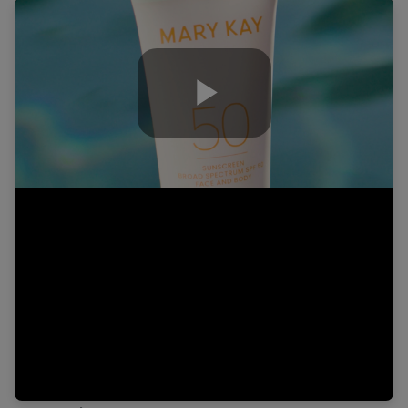
Play
Video