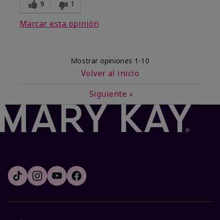
9
1
Marcar esta opinión
Mostrar opiniones
1-10
Volver al inicio
Siguiente
»