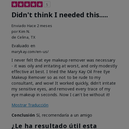
5
Didn't think I needed this.....
Enviado
Hace 2 meses
por
Kim N.
de
Celina, TX
Evaluado en
marykay.com/en-us/
I never felt that eye makeup remover was necessary
- it was oily and irritating at worst, and only modestly
effective at best. I tried the Mary Kay Oil Free Eye
Makeup Remover so as not to be rude to my
consultant, and wow! It worked quickly, didn't irritate
my sensitive eyes, and removed every trace of my
eye makeup in seconds. Now I can't be without it!
Mostrar Traducción
Conclusión
Sí, recomendaría a un amigo
¿Le ha resultado útil esta