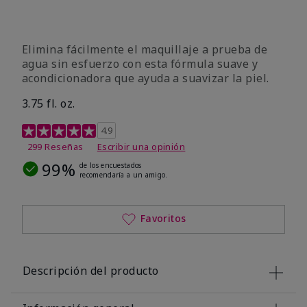
Elimina fácilmente el maquillaje a prueba de
agua sin esfuerzo con esta fórmula suave y
acondicionadora que ayuda a suavizar la piel.
3.75 fl. oz.
Calificación de clientes de 4,8 de 5
4.9
299 Reseñas
Escribir una opinión
99%
de los encuestados
recomendaría a un amigo.
Favoritos
Descripción del producto