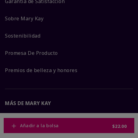
Garantía de Satisfacción
Sobre Mary Kay
Sostenibilidad
Promesa De Producto
Premios de belleza y honores
MÁS DE MARY KAY
Carreras Corporativas
Añadir a la bolsa
$22.00
Mary Kay Global