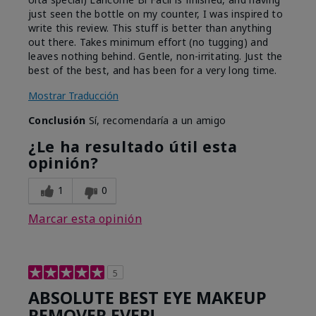
just seen the bottle on my counter, I was inspired to
write this review. This stuff is better than anything
out there. Takes minimum effort (no tugging) and
leaves nothing behind. Gentle, non-irritating. Just the
best of the best, and has been for a very long time.
Mostrar Traducción
Conclusión
Sí, recomendaría a un amigo
¿Le ha resultado útil esta
opinión?
1
0
Marcar esta opinión
5
ABSOLUTE BEST EYE MAKEUP
REMOVER EVER!