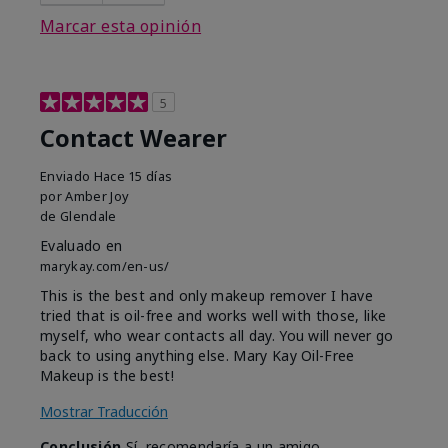
Marcar esta opinión
5
Contact Wearer
Enviado
Hace 15 días
por
Amber Joy
de
Glendale
Evaluado en
marykay.com/en-us/
This is the best and only makeup remover I have
tried that is oil-free and works well with those, like
myself, who wear contacts all day. You will never go
back to using anything else. Mary Kay Oil-Free
Makeup is the best!
Mostrar Traducción
Conclusión
Sí, recomendaría a un amigo