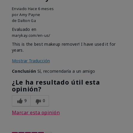
Enviado
Hace 6 meses
por
Amy Payne
de
Dalton Ga
Evaluado en
marykay.com/en-us/
This is the best makeup remover! I have used it for
years.
Mostrar Traducción
Conclusión
Sí, recomendaría a un amigo
¿Le ha resultado útil esta
opinión?
9
0
Marcar esta opinión