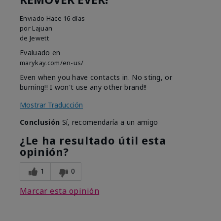
Enviado
Hace 16 días
por
Lajuan
de
Jewett
Evaluado en
marykay.com/en-us/
Even when you have contacts in. No sting, or
burning!! I won't use any other brand!!
Mostrar Traducción
Conclusión
Sí, recomendaría a un amigo
¿Le ha resultado útil esta
opinión?
1
0
Marcar esta opinión