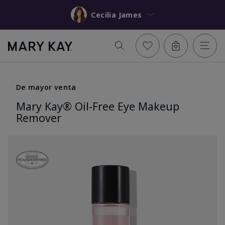
Cecilia James
De mayor venta
Mary Kay® Oil-Free Eye Makeup
Remover