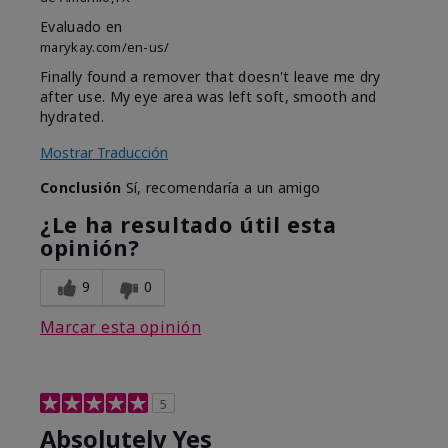
Evaluado en
marykay.com/en-us/
Finally found a remover that doesn't leave me dry
after use. My eye area was left soft, smooth and
hydrated.
Mostrar Traducción
Conclusión
Sí, recomendaría a un amigo
¿Le ha resultado útil esta
opinión?
9
0
Marcar esta opinión
5
Absolutely Yes