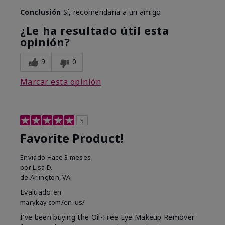
Conclusión
Sí, recomendaría a un amigo
¿Le ha resultado útil esta
opinión?
9
0
Marcar esta opinión
5
Favorite Product!
Enviado
Hace 3 meses
por
Lisa D.
de
Arlington, VA
Evaluado en
marykay.com/en-us/
I've been buying the Oil-Free Eye Makeup Remover