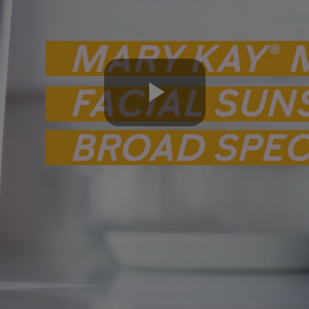
Play
Video