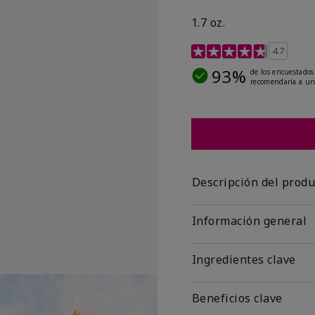
1.7 oz.
Calificación de clientes
4.7
93%
de los encuestados
recomendaría a un
Descripción del produ
Información general
Ingredientes clave
Beneficios clave