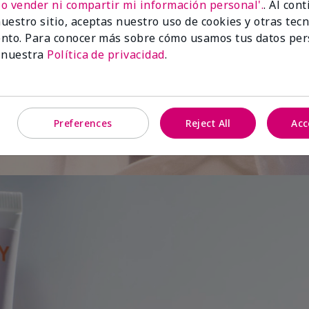
No vender ni compartir mi información personal'.
. Al con
uestro sitio, aceptas nuestro uso de cookies y otras tec
de
nto. Para conocer más sobre cómo usamos tus datos per
 nuestra
Política de privacidad
.
Preferences
Reject All
Acc