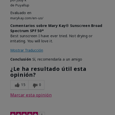
de
Puyallup
Evaluado en
marykay.com/en-us/
Comentarios sobre Mary Kay® Sunscreen Broad
Spectrum SPF 50*
Best sunscreen I have ever tried. Not drying or
irritating. You will love it.
Mostrar Traducción
Conclusión
Sí, recomendaría a un amigo
¿Le ha resultado útil esta
opinión?
15
0
Marcar esta opinión
5