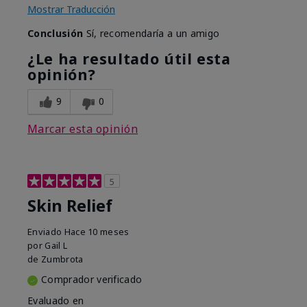
Mostrar Traducción
Conclusión
Sí, recomendaría a un amigo
¿Le ha resultado útil esta
opinión?
9
0
Marcar esta opinión
5
Skin Relief
Enviado
Hace 10 meses
por
Gail L
de
Zumbrota
Comprador verificado
Evaluado en