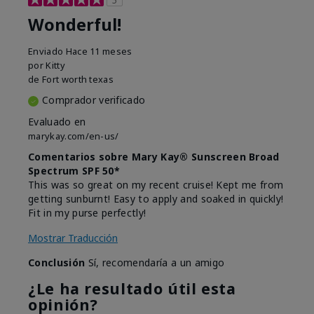
Wonderful!
Enviado
Hace 11 meses
por
Kitty
de
Fort worth texas
Comprador verificado
Evaluado en
marykay.com/en-us/
Comentarios sobre Mary Kay® Sunscreen Broad
Spectrum SPF 50*
This was so great on my recent cruise! Kept me from
getting sunburnt! Easy to apply and soaked in quickly!
Fit in my purse perfectly!
Mostrar Traducción
Conclusión
Sí, recomendaría a un amigo
¿Le ha resultado útil esta
opinión?