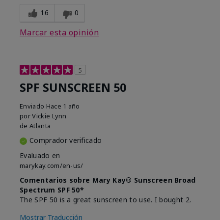
16
0
Marcar esta opinión
5
SPF SUNSCREEN 50
Enviado
Hace 1 año
por
Vickie Lynn
de
Atlanta
Comprador verificado
Evaluado en
marykay.com/en-us/
Comentarios sobre Mary Kay® Sunscreen Broad
Spectrum SPF 50*
The SPF 50 is a great sunscreen to use. I bought 2.
Mostrar Traducción