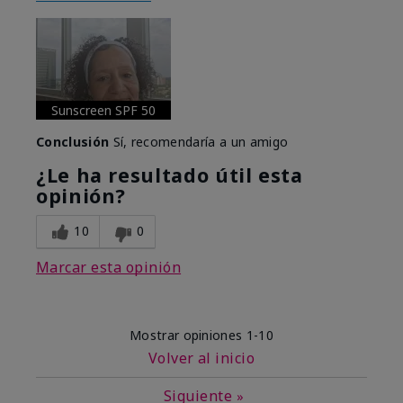
Sunscreen SPF 50
Conclusión
Sí, recomendaría a un amigo
¿Le ha resultado útil esta
opinión?
10
0
Marcar esta opinión
Mostrar opiniones
1-10
Volver al inicio
Siguiente
»