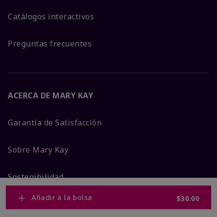
Catálogos interactivos
Preguntas frecuentes
ACERCA DE MARY KAY
Garantía de Satisfacción
Sobre Mary Kay
Sostenibilidad
Añadir a la bolsa
$30.00
Promesa De Producto