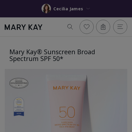
Cecilia James
Mary Kay® Sunscreen Broad
Spectrum SPF 50*