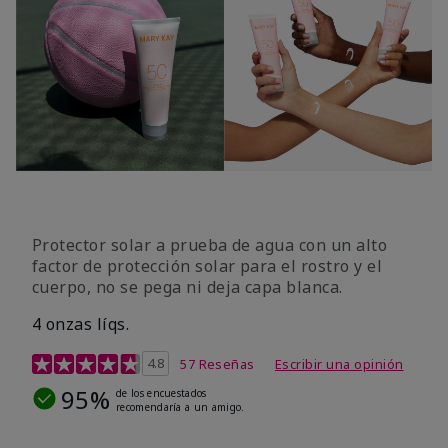
Protector solar a prueba de agua con un alto
factor de protección solar para el rostro y el
cuerpo, no se pega ni deja capa blanca.
4 onzas líqs.
Calificación de clientes de 4,2 de 5
4.8
57 Reseñas
Escribir una opinión
95%
de los encuestados
recomendaría a un amigo.