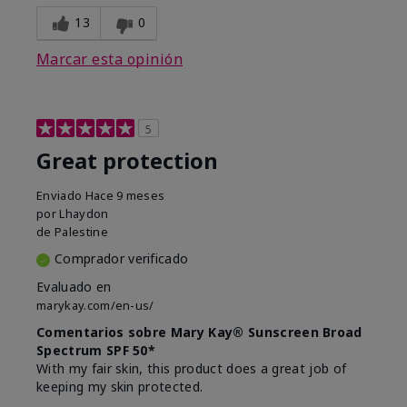
13
0
Marcar esta opinión
5
Great protection
Enviado
Hace 9 meses
por
Lhaydon
de
Palestine
Comprador verificado
Evaluado en
marykay.com/en-us/
Comentarios sobre Mary Kay® Sunscreen Broad
Spectrum SPF 50*
With my fair skin, this product does a great job of
keeping my skin protected.