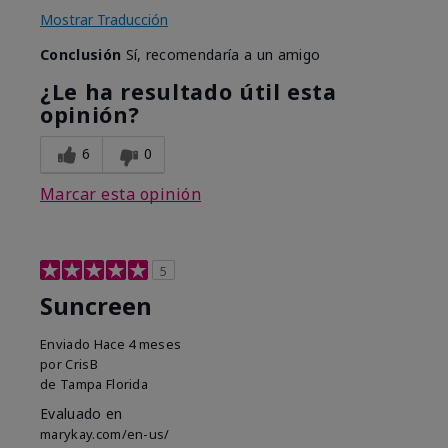
Mostrar Traducción
Conclusión
Sí, recomendaría a un amigo
¿Le ha resultado útil esta
opinión?
6
0
Marcar esta opinión
5
Suncreen
Enviado
Hace 4 meses
por
CrisB
de
Tampa Florida
Evaluado en
marykay.com/en-us/