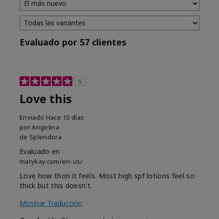
Evaluado por 57 clientes
5
Love this
Enviado
Hace 10 días
por
Angelina
de
Splendora
Evaluado en
marykay.com/en-us/
Love how thon it feels. Most high spf lotions feel so
thick but this doesn't.
Mostrar Traducción