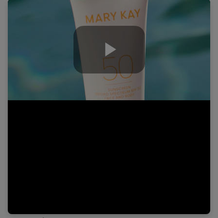
Play
Video