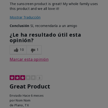
The sunscreen product is great! My whole family uses
this product and we all love it!
Mostrar Traducción
Conclusión
Sí, recomendaría a un amigo
¿Le ha resultado útil esta
opinión?
10
1
Marcar esta opinión
3
Great Product
Enviado
Hace 6 meses
por
Nom Nom
de
Plano, TX