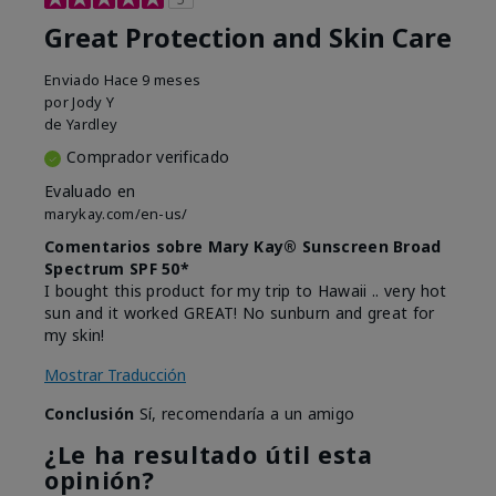
Great Protection and Skin Care
Enviado
Hace 9 meses
por
Jody Y
de
Yardley
Comprador verificado
Evaluado en
marykay.com/en-us/
Comentarios sobre Mary Kay® Sunscreen Broad
Spectrum SPF 50*
I bought this product for my trip to Hawaii .. very hot
sun and it worked GREAT! No sunburn and great for
my skin!
Mostrar Traducción
Conclusión
Sí, recomendaría a un amigo
¿Le ha resultado útil esta
opinión?