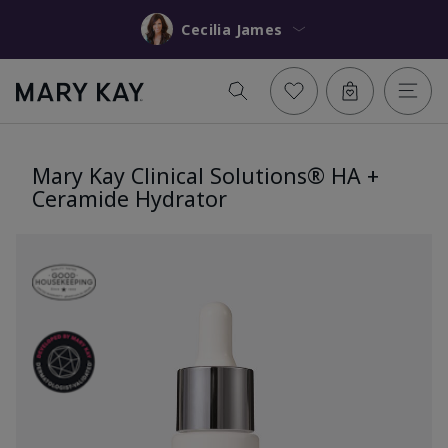
Cecilia James
Mary Kay Clinical Solutions® HA +
Ceramide Hydrator