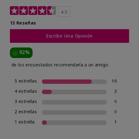
4.5
13 Reseñas
Escribir Una Opinión
92%
de los encuestados recomendaría a un amigo.
5 estrellas
10
4 estrellas
2
3 estrellas
0
2 estrellas
0
1 estrella
1