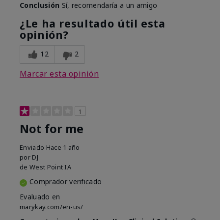
Conclusión
Sí, recomendaría a un amigo
¿Le ha resultado útil esta
opinión?
12
2
Marcar esta opinión
1
Not for me
Enviado
Hace 1 año
por
DJ
de
West Point IA
Comprador verificado
Evaluado en
marykay.com/en-us/