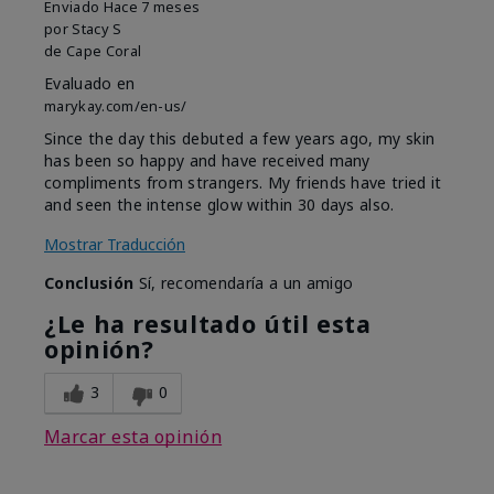
Enviado
Hace 7 meses
por
Stacy S
de
Cape Coral
Evaluado en
marykay.com/en-us/
Since the day this debuted a few years ago, my skin
has been so happy and have received many
compliments from strangers. My friends have tried it
and seen the intense glow within 30 days also.
Mostrar Traducción
Conclusión
Sí, recomendaría a un amigo
¿Le ha resultado útil esta
opinión?
3
0
Marcar esta opinión