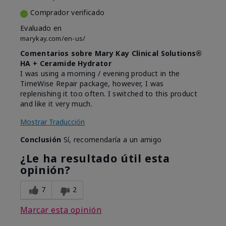
Comprador verificado
Evaluado en
marykay.com/en-us/
Comentarios sobre Mary Kay Clinical Solutions®
HA + Ceramide Hydrator
I was using a morning / evening product in the
TimeWise Repair package, however, I was
replenishing it too often. I switched to this product
and like it very much.
Mostrar Traducción
Conclusión
Sí, recomendaría a un amigo
¿Le ha resultado útil esta
opinión?
7
2
Marcar esta opinión