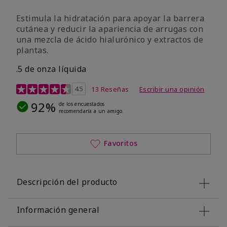
Estimula la hidratación para apoyar la barrera
cutánea y reducir la apariencia de arrugas con
una mezcla de ácido hialurónico y extractos de
plantas.
.5 de onza líquida
Calificación de clientes de 3,2 de 5
4.5
13 Reseñas
Escribir una opinión
92%
de los encuestados
recomendaría a un amigo.
Favoritos
Descripción del producto
Información general