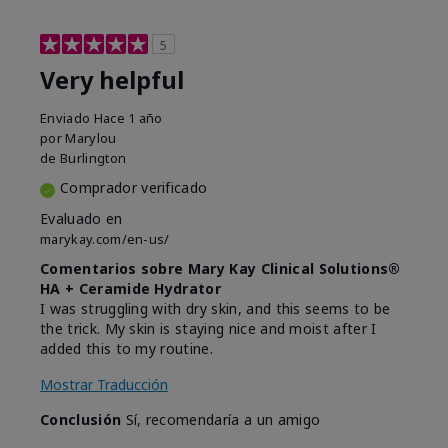
5
Very helpful
Enviado
Hace 1 año
por
Marylou
de
Burlington
Comprador verificado
Evaluado en
marykay.com/en-us/
Comentarios sobre Mary Kay Clinical Solutions®
HA + Ceramide Hydrator
I was struggling with dry skin, and this seems to be
the trick. My skin is staying nice and moist after I
added this to my routine.
Mostrar Traducción
Conclusión
Sí, recomendaría a un amigo