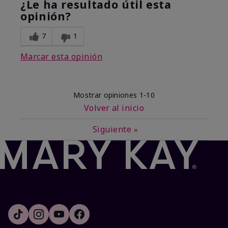
¿Le ha resultado útil esta
opinión?
7
1
Marcar esta opinión
Mostrar opiniones
1-10
Volver al inicio
Siguiente
»