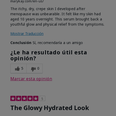
marykay.com/en-us/
The itchy, dry, crepe skin I developed after
menopause was unbearable. It felt like my skin had
aged 10 years overnight. This serum brought back a
youthful glow and physical relief from the symptoms.
Mostrar Traducción
Conclusión
Sí, recomendaría a un amigo
¿Le ha resultado útil esta
opinión?
5
0
Marcar esta opinión
5
The Glowy Hydrated Look