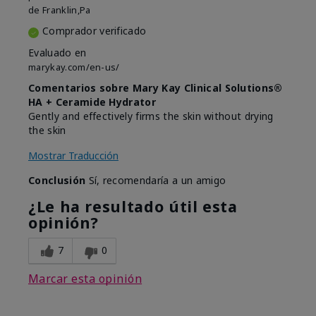
de
Franklin,Pa
Comprador verificado
Evaluado en
marykay.com/en-us/
Comentarios sobre Mary Kay Clinical Solutions®
HA + Ceramide Hydrator
Gently and effectively firms the skin without drying
the skin
Mostrar Traducción
Conclusión
Sí, recomendaría a un amigo
¿Le ha resultado útil esta
opinión?
7
0
Marcar esta opinión