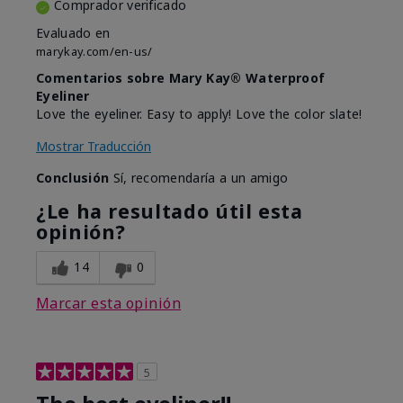
Comprador verificado
Evaluado en
marykay.com/en-us/
Comentarios sobre Mary Kay® Waterproof
Eyeliner
Love the eyeliner. Easy to apply! Love the color slate!
Mostrar Traducción
Conclusión
Sí, recomendaría a un amigo
¿Le ha resultado útil esta
opinión?
14
0
Marcar esta opinión
5