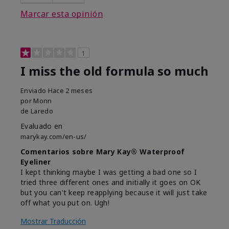
Marcar esta opinión
1
I miss the old formula so much
Enviado
Hace 2 meses
por
Monn
de
Laredo
Evaluado en
marykay.com/en-us/
Comentarios sobre Mary Kay® Waterproof
Eyeliner
I kept thinking maybe I was getting a bad one so I
tried three different ones and initially it goes on OK
but you can't keep reapplying because it will just take
off what you put on. Ugh!
Mostrar Traducción