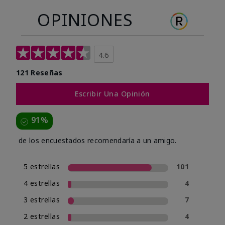
OPINIONES
4.6
121 Reseñas
Escribir Una Opinión
91%
de los encuestados recomendaría a un amigo.
5 estrellas
101
4 estrellas
4
3 estrellas
7
2 estrellas
4