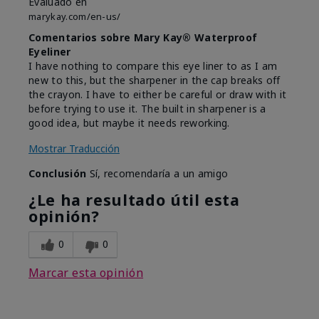
Evaluado en
marykay.com/en-us/
Comentarios sobre Mary Kay® Waterproof
Eyeliner
I have nothing to compare this eye liner to as I am
new to this, but the sharpener in the cap breaks off
the crayon. I have to either be careful or draw with it
before trying to use it. The built in sharpener is a
good idea, but maybe it needs reworking.
Mostrar Traducción
Conclusión
Sí, recomendaría a un amigo
¿Le ha resultado útil esta
opinión?
0
0
Marcar esta opinión