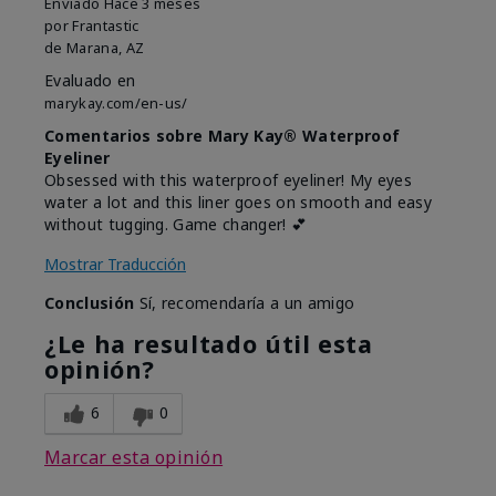
Enviado
Hace 3 meses
por
Frantastic
de
Marana, AZ
Evaluado en
marykay.com/en-us/
Comentarios sobre Mary Kay® Waterproof
Eyeliner
Obsessed with this waterproof eyeliner! My eyes
water a lot and this liner goes on smooth and easy
without tugging. Game changer! 💕
Mostrar Traducción
Conclusión
Sí, recomendaría a un amigo
¿Le ha resultado útil esta
opinión?
6
0
Marcar esta opinión