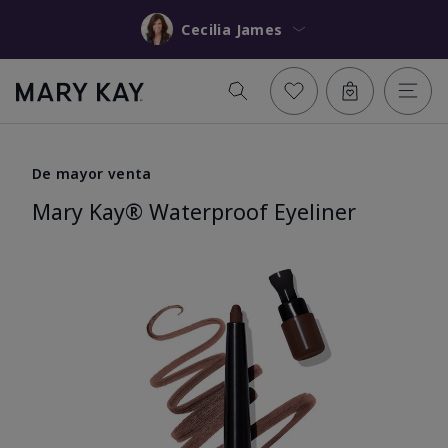
Cecilia James
De mayor venta
Mary Kay® Waterproof Eyeliner