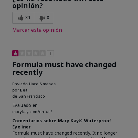
opinión?
31
0
Marcar esta opinión
1
Formula must have changed
recently
Enviado
Hace 6 meses
por
Bea
de
San Francisco
Evaluado en
marykay.com/en-us/
Comentarios sobre Mary Kay® Waterproof
Eyeliner
Formula must have changed recently. It no longer