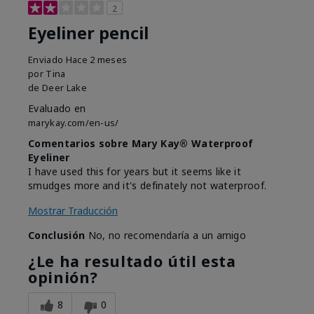
2
Eyeliner pencil
Enviado
Hace 2 meses
por
Tina
de
Deer Lake
Evaluado en
marykay.com/en-us/
Comentarios sobre Mary Kay® Waterproof
Eyeliner
I have used this for years but it seems like it
smudges more and it's definately not waterproof.
Mostrar Traducción
Conclusión
No, no recomendaría a un amigo
¿Le ha resultado útil esta
opinión?
8
0