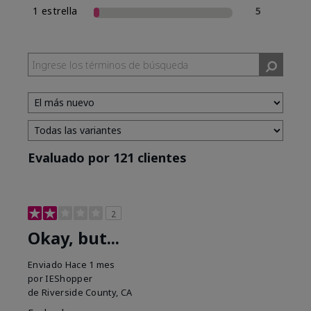
1 estrella
5
Evaluado por 121 clientes
2
Okay, but...
Enviado
Hace 1 mes
por
IEShopper
de
Riverside County, CA