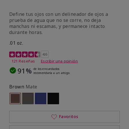
Define tus ojos con un delineador de ojos a
prueba de agua que no se corre, no deja
manchas ni escamas, y permanece intacto
durante horas.
.01 oz.
Calificación de clientes de 4,1 de 5
4.6
121 Reseñas
Escribir una opinión
91%
de los encuestados
recomendaría a un amigo.
Brown
Mate
seleccionado
Out of stock
Out of stock
Out of stock
Out of stock
Favoritos