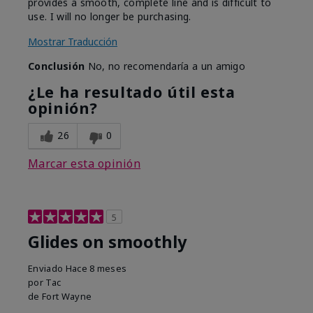
provides a smooth, complete line and is difficult to
use. I will no longer be purchasing.
Mostrar Traducción
Conclusión
No, no recomendaría a un amigo
¿Le ha resultado útil esta
opinión?
26
0
Marcar esta opinión
5
Glides on smoothly
Enviado
Hace 8 meses
por
Tac
de
Fort Wayne