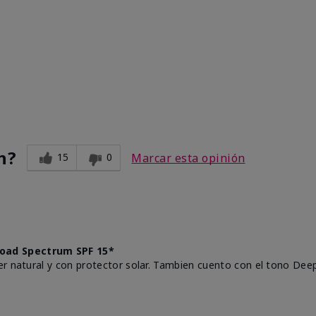
n?
15
0
Marcar esta opinión
oad Spectrum SPF 15*
r natural y con protector solar. Tambien cuento con el tono Deep