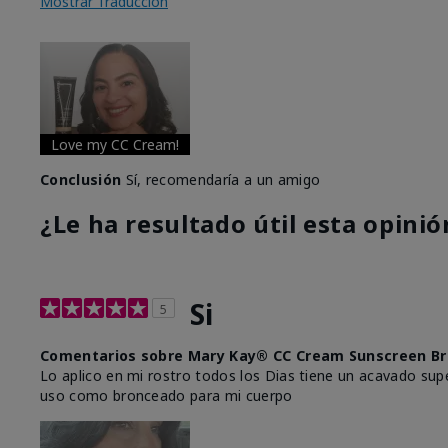
Mostrar Traducción
Love my CC Cream!
Conclusión
Sí, recomendaría a un amigo
¿Le ha resultado útil esta opinió
Si
5
Comentarios sobre Mary Kay® CC Cream Sunscreen Br
Lo aplico en mi rostro todos los Dias tiene un acavado supe
uso como bronceado para mi cuerpo