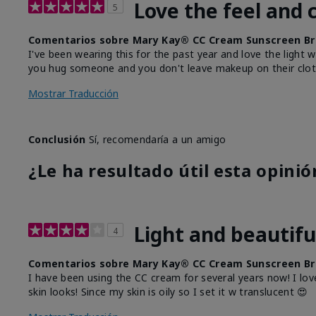
Love the feel and 
5
Comentarios sobre Mary Kay® CC Cream Sunscreen Br
I've been wearing this for the past year and love the light 
you hug someone and you don't leave makeup on their clot
Mostrar Traducción
Conclusión
Sí, recomendaría a un amigo
¿Le ha resultado útil esta opinió
Light and beautifu
4
Comentarios sobre Mary Kay® CC Cream Sunscreen Br
I have been using the CC cream for several years now! I lov
skin looks! Since my skin is oily so I set it w translucent 😍