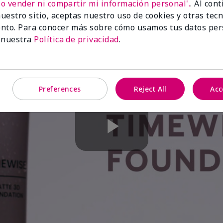
No vender ni compartir mi información personal'.
. Al con
uestro sitio, aceptas nuestro uso de cookies y otras tec
nto. Para conocer más sobre cómo usamos tus datos per
 nuestra
Política de privacidad
.
Preferences
Reject All
Acc
Play
Video