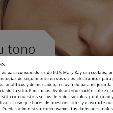
u tono
es
io es para consumidores de EUA. Mary Kay usa cookies, pi
cnologías de seguimiento en sus sitios electrónicos para
os, analíticos y de mercadeo, incluyendo para mejorar la
cia de tu sitio. Podríamos divulgar información sobre el
 sitio con nuestros socios de redes sociales, publicidad y
lizar el uso que haces de nuestros sitios y mostrarte nu
. Puedes administrar cómo usamos tus datos personales