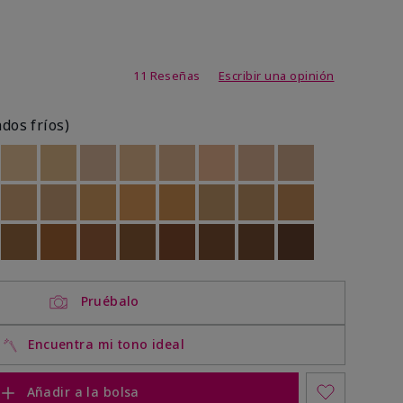
de 3,1 de 5
11 Reseñas
Escribir una opinión
ados fríos)
ock
 of stock
Out of stock
Out of stock
Out of stock
Out of stock
Out of stock
Out of stock
Out of stock
Out of stock
ock
 of stock
Out of stock
Out of stock
Out of stock
Out of stock
Out of stock
Out of stock
Out of stock
Out of stock
ock
 of stock
Out of stock
Out of stock
Out of stock
Out of stock
Out of stock
Out of stock
Out of stock
Out of stock
Pruébalo
Encuentra mi tono ideal
Añadir a la bolsa