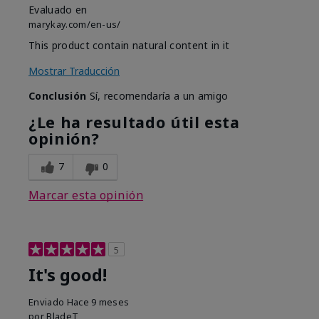
Evaluado en
marykay.com/en-us/
This product contain natural content in it
Mostrar Traducción
Conclusión
Sí, recomendaría a un amigo
¿Le ha resultado útil esta
opinión?
7
0
Marcar esta opinión
5
It's good!
Enviado
Hace 9 meses
por
BladeT