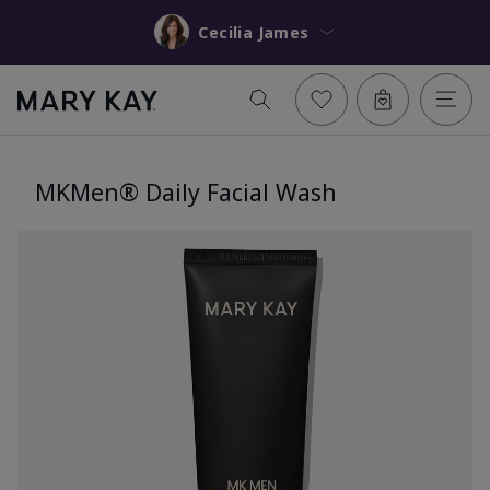
Cecilia James
MKMen® Daily Facial Wash