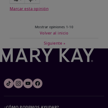
Marcar esta opinión
Mostrar opiniones
1-10
Volver al inicio
Siguiente
»
¿CÓMO PODEMOS AYUDAR?