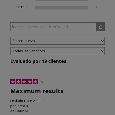
1 estrella
0
Evaluado por 19 clientes
5
Maximum results
Enviado
Hace 2 meses
por
Jared B
de
Libby MT