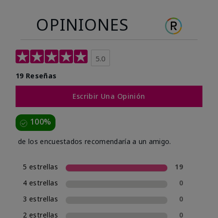
OPINIONES
5.0
19 Reseñas
Escribir Una Opinión
100%
de los encuestados recomendaría a un amigo.
5 estrellas
19
4 estrellas
0
3 estrellas
0
2 estrellas
0