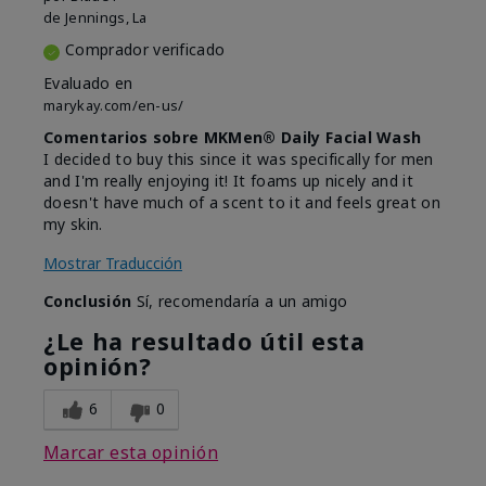
de
Jennings, La
Comprador verificado
Evaluado en
marykay.com/en-us/
Comentarios sobre MKMen® Daily Facial Wash
I decided to buy this since it was specifically for men
and I'm really enjoying it! It foams up nicely and it
doesn't have much of a scent to it and feels great on
my skin.
Mostrar Traducción
Conclusión
Sí, recomendaría a un amigo
¿Le ha resultado útil esta
opinión?
6
0
Marcar esta opinión