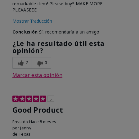
remarkable item! Please buy!! MAKE MORE
PLEAASEEE.
Mostrar Traducción
Conclusión
Sí, recomendaría a un amigo
¿Le ha resultado útil esta
opinión?
7
0
Marcar esta opinión
5
Good Product
Enviado
Hace 8 meses
por
Jenny
de
Texas