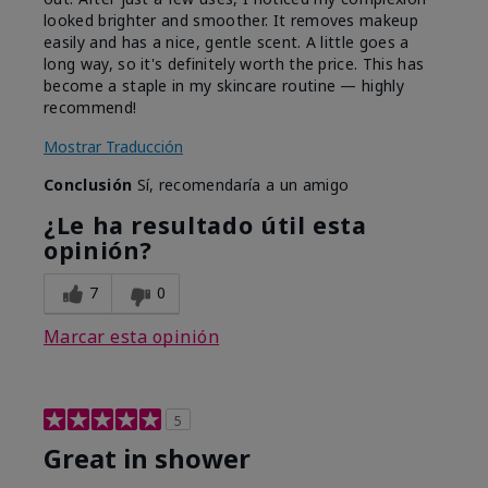
looked brighter and smoother. It removes makeup
easily and has a nice, gentle scent. A little goes a
long way, so it's definitely worth the price. This has
become a staple in my skincare routine — highly
recommend!
Mostrar Traducción
Conclusión
Sí, recomendaría a un amigo
¿Le ha resultado útil esta
opinión?
7
0
Marcar esta opinión
5
Great in shower