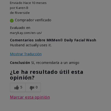
Enviado
Hace 10 meses
por
Karen B
de
Riverside
Comprador verificado
Evaluado en
marykay.com/en-us/
Comentarios sobre MKMen® Daily Facial Wash
Husband actually uses it.
Mostrar Traducción
Conclusión
Sí, recomendaría a un amigo
¿Le ha resultado útil esta
opinión?
5
0
Marcar esta opinión