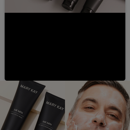
Video