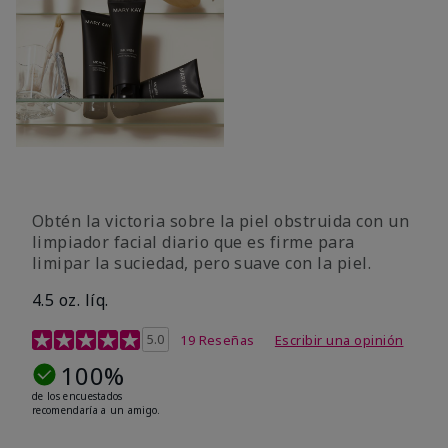
Obtén la victoria sobre la piel obstruida con un
limpiador facial diario que es firme para
limipar la suciedad, pero suave con la piel.
4.5 oz. líq.
Calificación de clientes de 5 de 5
5.0
19 Reseñas
Escribir una opinión
100%
de los encuestados
recomendaría a un amigo.