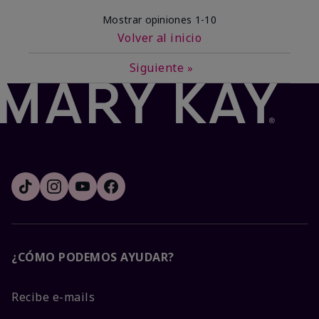
Mostrar opiniones
1-10
Volver al inicio
Siguiente
»
¿CÓMO PODEMOS AYUDAR?
Recibe e-mails