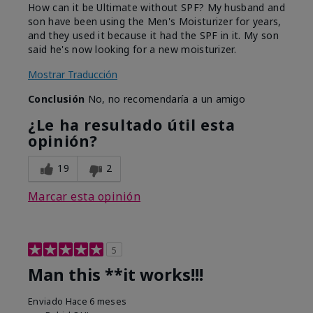
How can it be Ultimate without SPF? My husband and
son have been using the Men's Moisturizer for years,
and they used it because it had the SPF in it. My son
said he's now looking for a new moisturizer.
Mostrar Traducción
Conclusión
No, no recomendaría a un amigo
¿Le ha resultado útil esta
opinión?
19
2
Marcar esta opinión
5
Man this **it works!!!
Enviado
Hace 6 meses