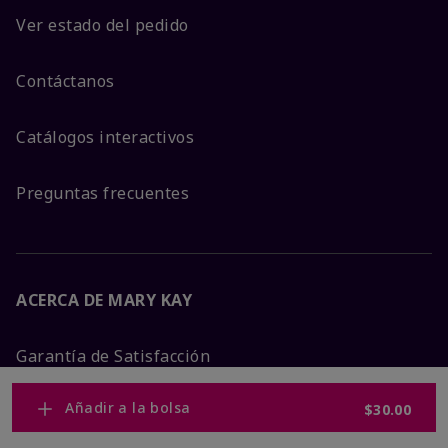
Ver estado del pedido
Contáctanos
Catálogos interactivos
Preguntas frecuentes
ACERCA DE MARY KAY
Garantía de Satisfacción
Añadir a la bolsa
$30.00
Sobre Mary Kay