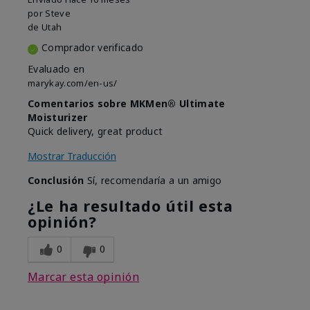
por
Steve
de
Utah
Comprador verificado
Evaluado en
marykay.com/en-us/
Comentarios sobre MKMen® Ultimate
Moisturizer
Quick delivery, great product
Mostrar Traducción
Conclusión
Sí, recomendaría a un amigo
¿Le ha resultado útil esta
opinión?
0
0
Marcar esta opinión