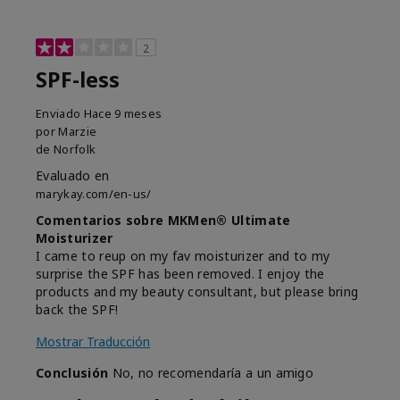
2
SPF-less
Enviado
Hace 9 meses
por
Marzie
de
Norfolk
Evaluado en
marykay.com/en-us/
Comentarios sobre MKMen® Ultimate
Moisturizer
I came to reup on my fav moisturizer and to my
surprise the SPF has been removed. I enjoy the
products and my beauty consultant, but please bring
back the SPF!
Mostrar Traducción
Conclusión
No, no recomendaría a un amigo