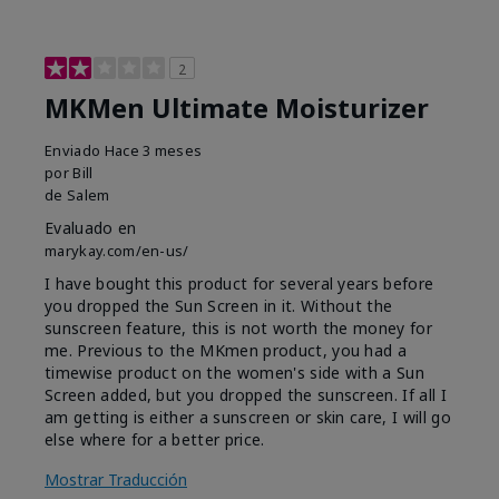
2
MKMen Ultimate Moisturizer
Enviado
Hace 3 meses
por
Bill
de
Salem
Evaluado en
marykay.com/en-us/
I have bought this product for several years before
you dropped the Sun Screen in it. Without the
sunscreen feature, this is not worth the money for
me. Previous to the MKmen product, you had a
timewise product on the women's side with a Sun
Screen added, but you dropped the sunscreen. If all I
am getting is either a sunscreen or skin care, I will go
else where for a better price.
Mostrar Traducción