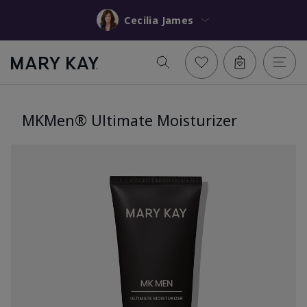
Cecilia James
MKMen® Ultimate Moisturizer