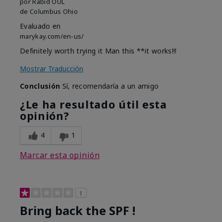
por
Rabid OUL
de
Columbus Ohio
Evaluado en
marykay.com/en-us/
Definitely worth trying it Man this **it works!!!
Mostrar Traducción
Conclusión
Sí, recomendaría a un amigo
¿Le ha resultado útil esta
opinión?
4
1
Marcar esta opinión
1
Bring back the SPF !