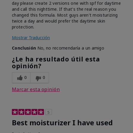
day please create 2 versions one with spf for daytime
and call this nighttime. If that's the real reason you
changed this formula. Most guys aren't moisturizing
twice a day and would prefer the daytime skin
protection.
Mostrar Traducción
Conclusión
No, no recomendaría a un amigo
¿Le ha resultado útil esta
opinión?
0
0
Marcar esta opinión
5
Best moisturizer I have used