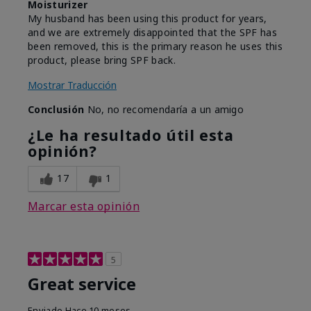
Moisturizer
My husband has been using this product for years,
and we are extremely disappointed that the SPF has
been removed, this is the primary reason he uses this
product, please bring SPF back.
Mostrar Traducción
Conclusión
No, no recomendaría a un amigo
¿Le ha resultado útil esta
opinión?
17
1
Marcar esta opinión
5
Great service
Enviado
Hace 10 meses