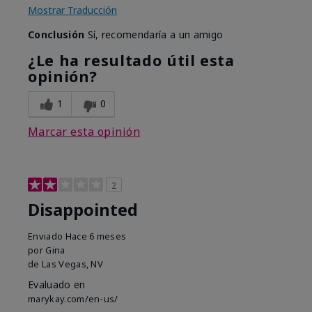
Mostrar Traducción
Conclusión
Sí, recomendaría a un amigo
¿Le ha resultado útil esta
opinión?
1
0
Marcar esta opinión
2
Disappointed
Enviado
Hace 6 meses
por
Gina
de
Las Vegas, NV
Evaluado en
marykay.com/en-us/