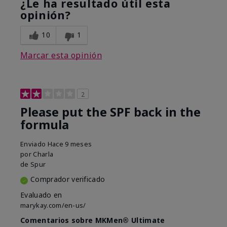
¿Le ha resultado útil esta
opinión?
10
1
Marcar esta opinión
2
Please put the SPF back in the
formula
Enviado
Hace 9 meses
por
Charla
de
Spur
Comprador verificado
Evaluado en
marykay.com/en-us/
Comentarios sobre MKMen® Ultimate