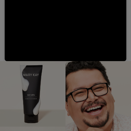
Video