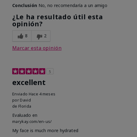
Conclusión
No, no recomendaría a un amigo
¿Le ha resultado útil esta
opinión?
8
2
Marcar esta opinión
5
excellent
Enviado
Hace 4 meses
por
David
de
Florida
Evaluado en
marykay.com/en-us/
My face is much more hydrated