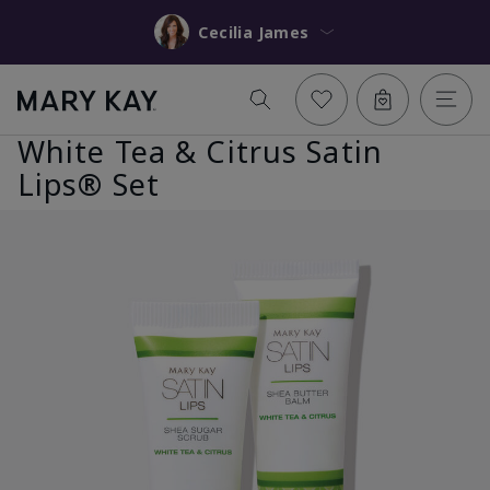
Cecilia James
White Tea & Citrus Satin
Lips® Set