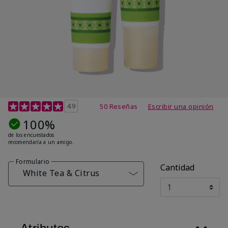
Calificación de clientes de 4,7 de 5
4.9
50 Reseñas
Escribir una opinión
100%
de los encuestados
recomendaría a un amigo.
Formulario
Cantidad
White Tea & Citrus