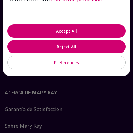
Ver estado del pedido
Contáctanos
Accept All
Catálogos interactivos
Reject All
Preguntas frecuentes
Preferences
ACERCA DE MARY KAY
Garantía de Satisfacción
Sobre Mary Kay