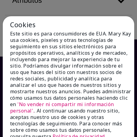
Atributos
Cookies
Descripción
Este sitio es para consumidores de EUA. Mary Kay
usa cookies, pixeles y otras tecnologías de
seguimiento en sus sitios electrónicos para
propósitos operativos, analíticos y de mercadeo,
incluyendo para mejorar la experiencia de tu
sitio. Podríamos divulgar información sobre el
uso que haces del sitio con nuestros socios de
redes sociales, publicidad y analítica para
analizar el uso que haces de nuestros sitios y
mostrarte nuestros anuncios. Puedes administrar
cómo usamos tus datos personales haciendo clic
en
'No vender ni compartir mi información
personal'.
. Al continuar usando nuestro sitio,
¿CÓMO PODEMOS AYUDAR?
aceptas nuestro uso de cookies y otras
tecnologías de seguimiento. Para conocer más
sobre cómo usamos tus datos personales,
Recibe e-mails
consulta nuestra
Política de privacidad
.