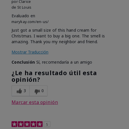
por
Clarice
de
St Louis
Evaluado en
marykay.com/en-us/
Just got a small size of this hand cream for
Christmas. I want to buy a big one. The smell is
amazing. Thank you my neighbor and friend.
Mostrar Traducción
Conclusión
Sí, recomendaría a un amigo
¿Le ha resultado útil esta
opinión?
3
0
Marcar esta opinión
5