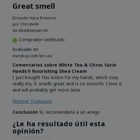
Great smell
Enviado
Hace 8 meses
por
ChristelH
de
Middletown VA
Comprador verificado
Evaluado en
marykay.com/en-us/
Comentarios sobre White Tea & Citrus Satin
Hands® Nourishing Shea Cream
I just bought this lotion for my hands, which stay
really dry. It smells great and is so smooth. I love it
and will probably get more later.
Mostrar Traducción
Conclusión
Sí, recomendaría a un amigo
¿Le ha resultado útil esta
opinión?