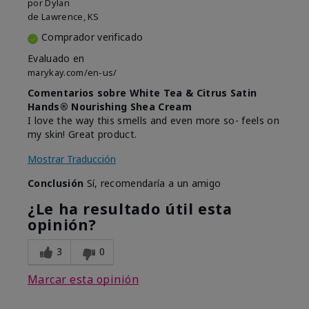
por
Dylan
de
Lawrence, KS
Comprador verificado
Evaluado en
marykay.com/en-us/
Comentarios sobre White Tea & Citrus Satin
Hands® Nourishing Shea Cream
I love the way this smells and even more so- feels on
my skin! Great product.
Mostrar Traducción
Conclusión
Sí, recomendaría a un amigo
¿Le ha resultado útil esta
opinión?
3
0
Marcar esta opinión