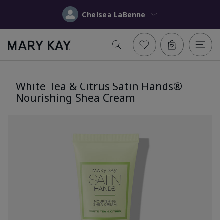
Chelsea LaBenne
White Tea & Citrus Satin Hands®
Nourishing Shea Cream