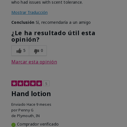
who had issues with scent tolerance.
Mostrar Traducción
Conclusión
Sí, recomendaría a un amigo
¿Le ha resultado útil esta
opinión?
5
0
Marcar esta opinión
5
Hand lotion
Enviado
Hace 9 meses
por
Penny G
de
Plymouth, IN
Comprador verificado