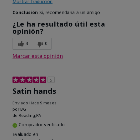
Mostrar Traducción
Conclusión
Sí, recomendaría a un amigo
¿Le ha resultado útil esta
opinión?
3
0
Marcar esta opinión
5
Satin hands
Enviado
Hace 9 meses
por
BG
de
Reading,PA
Comprador verificado
Evaluado en