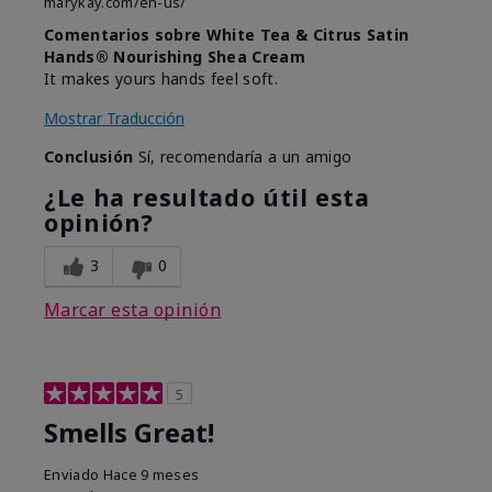
marykay.com/en-us/
Comentarios sobre White Tea & Citrus Satin
Hands® Nourishing Shea Cream
It makes yours hands feel soft.
Mostrar Traducción
Conclusión
Sí, recomendaría a un amigo
¿Le ha resultado útil esta
opinión?
3
0
Marcar esta opinión
5
Smells Great!
Enviado
Hace 9 meses