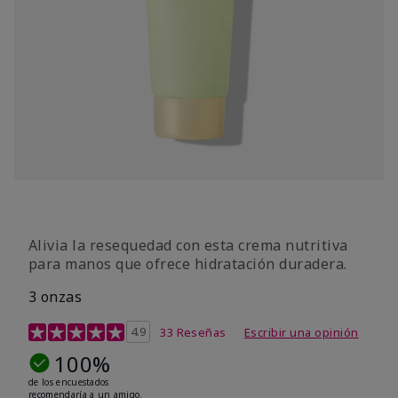
Alivia la resequedad con esta crema nutritiva
para manos que ofrece hidratación duradera.
3 onzas
Calificación de clientes de 4,1 de 5
4.9
33 Reseñas
Escribir una opinión
100%
de los encuestados
recomendaría a un amigo.