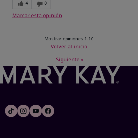
4
0
Marcar esta opinión
Mostrar opiniones
1-10
Volver al inicio
Siguiente
»