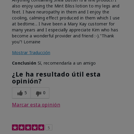
also enjoy using the Mint Bliss lotion to my legs and
feet. I have neuropathy in them and I enjoy the
cooling, calming effect produced in them which I use
at bedtime... I have been a Mary Kay customer for
many years and I especially appreciate Kim who has
become a wonderful provider and friend :-)."Thank
you"! Lorraine
Mostrar Traducción
Conclusión
Sí, recomendaría a un amigo
¿Le ha resultado útil esta
opinión?
5
0
Marcar esta opinión
5