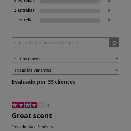
3 estrellas
0
2 estrellas
0
1 estrella
0
Evaluado por 33 clientes
4
Great scent
Enviado
Hace 8 meses