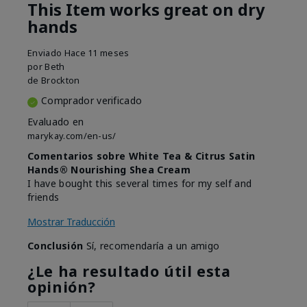
This Item works great on dry
hands
Enviado
Hace 11 meses
por
Beth
de
Brockton
Comprador verificado
Evaluado en
marykay.com/en-us/
Comentarios sobre White Tea & Citrus Satin
Hands® Nourishing Shea Cream
I have bought this several times for my self and
friends
Mostrar Traducción
Conclusión
Sí, recomendaría a un amigo
¿Le ha resultado útil esta
opinión?