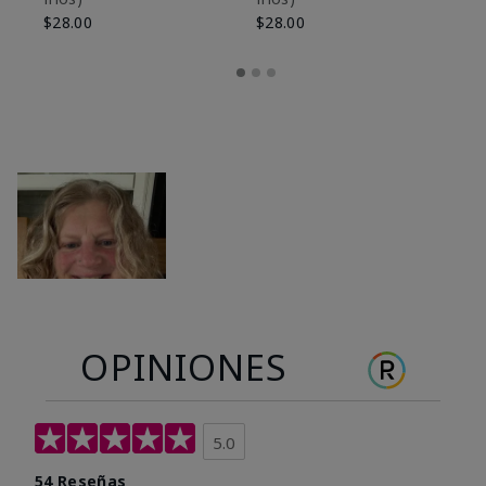
$28.00
$28.00
OPINIONES
5.0
54 Reseñas