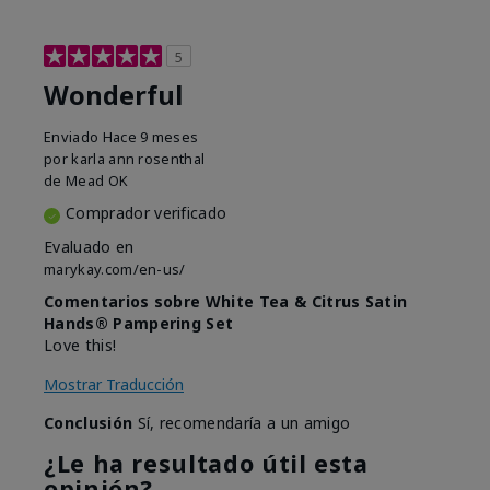
5
Wonderful
Enviado
Hace 9 meses
por
karla ann rosenthal
de
Mead OK
Comprador verificado
Evaluado en
marykay.com/en-us/
Comentarios sobre White Tea & Citrus Satin
Hands® Pampering Set
Love this!
Mostrar Traducción
Conclusión
Sí, recomendaría a un amigo
¿Le ha resultado útil esta
opinión?