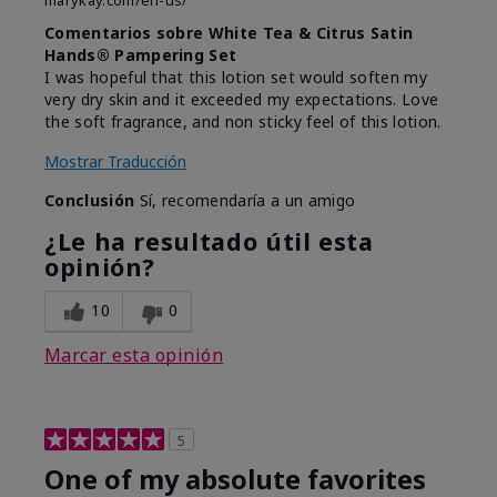
marykay.com/en-us/
Comentarios sobre White Tea & Citrus Satin
Hands® Pampering Set
I was hopeful that this lotion set would soften my
very dry skin and it exceeded my expectations. Love
the soft fragrance, and non sticky feel of this lotion.
Mostrar Traducción
Conclusión
Sí, recomendaría a un amigo
¿Le ha resultado útil esta
opinión?
10
0
Marcar esta opinión
5
One of my absolute favorites