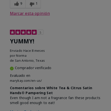
9
1
Marcar esta opinión
5
YUMMY!
Enviado
Hace 8 meses
por
Norma
de
San Antonio, Texas
Comprador verificado
Evaluado en
marykay.com/en-us/
Comentarios sobre White Tea & Citrus Satin
Hands® Pampering Set
Even though I am not a fragrance fan these products
smell good enough to eat!