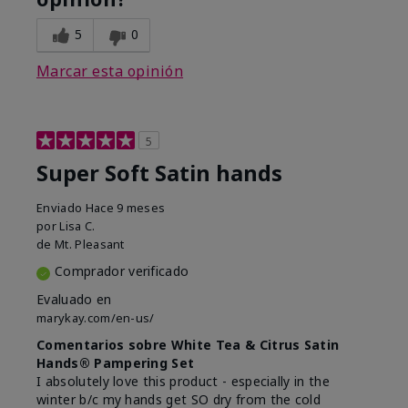
5
0
Marcar esta opinión
5
Super Soft Satin hands
Enviado
Hace 9 meses
por
Lisa C.
de
Mt. Pleasant
Comprador verificado
Evaluado en
marykay.com/en-us/
Comentarios sobre White Tea & Citrus Satin
Hands® Pampering Set
I absolutely love this product - especially in the
winter b/c my hands get SO dry from the cold