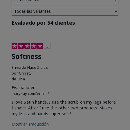
Evaluado por 54 clientes
5
Softness
Enviado
Hace 2 días
por
Christy
de
Ona
Evaluado en
marykay.com/en-us/
I love Satin hands. I use the scrub on my legs before
I shave. After I use the other two products. Makes
my legs and hands super soft!
Mostrar Traducción