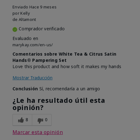
Enviado
Hace 9 meses
por
Kelly
de
Altamont
Comprador verificado
Evaluado en
marykay.com/en-us/
Comentarios sobre White Tea & Citrus Satin
Hands® Pampering Set
Love this product and how soft it makes my hands
Mostrar Traducción
Conclusión
Sí, recomendaría a un amigo
¿Le ha resultado útil esta
opinión?
8
0
Marcar esta opinión