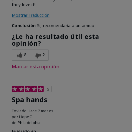
they love it!
Mostrar Traducción
Conclusión
Sí, recomendaría a un amigo
¿Le ha resultado útil esta
opinión?
8
2
Marcar esta opinión
5
Spa hands
Enviado
Hace 7 meses
por
HopeC
de
Philadelphia
Evaluado en