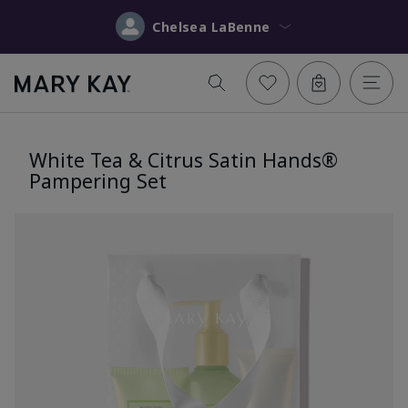
Chelsea LaBenne
White Tea & Citrus Satin Hands®
Pampering Set