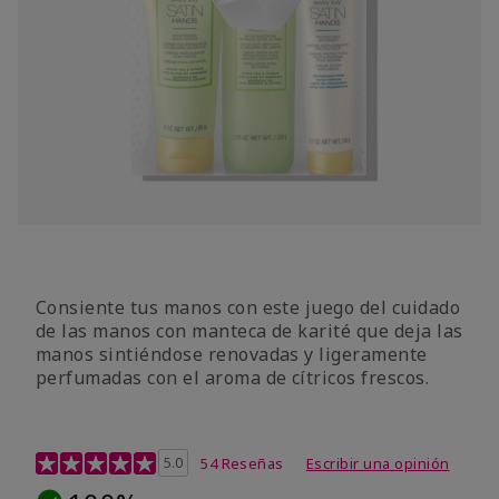
Consiente tus manos con este juego del cuidado
de las manos con manteca de karité que deja las
manos sintiéndose renovadas y ligeramente
perfumadas con el aroma de cítricos frescos.
Calificación de clientes de 4,7 de 5
5.0
54 Reseñas
Escribir una opinión