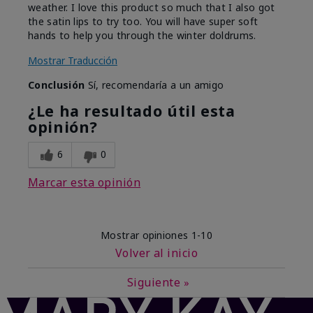
weather. I love this product so much that I also got
the satin lips to try too. You will have super soft
hands to help you through the winter doldrums.
Mostrar Traducción
Conclusión
Sí, recomendaría a un amigo
¿Le ha resultado útil esta
opinión?
6
0
Marcar esta opinión
Mostrar opiniones
1-10
Volver al inicio
Siguiente
»