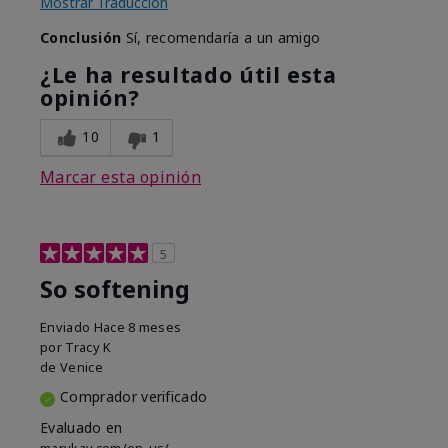
Mostrar Traducción
Conclusión
Sí, recomendaría a un amigo
¿Le ha resultado útil esta
opinión?
10
1
Marcar esta opinión
5
So softening
Enviado
Hace 8 meses
por
Tracy K
de
Venice
Comprador verificado
Evaluado en