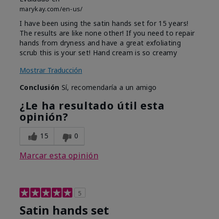
marykay.com/en-us/
I have been using the satin hands set for 15 years!
The results are like none other! If you need to repair
hands from dryness and have a great exfoliating
scrub this is your set! Hand cream is so creamy
Mostrar Traducción
Conclusión
Sí, recomendaría a un amigo
¿Le ha resultado útil esta
opinión?
15
0
Marcar esta opinión
5
Satin hands set