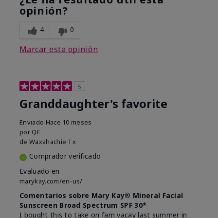
opinión?
4
0
Marcar esta opinión
5
Granddaughter's favorite
Enviado
Hace 10 meses
por
QF
de
Waxahachie Tx
Comprador verificado
Evaluado en
marykay.com/en-us/
Comentarios sobre Mary Kay® Mineral Facial
Sunscreen Broad Spectrum SPF 30*
I bought this to take on fam vacay last summer in