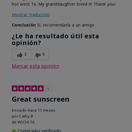
hot west Tx. My granddaughter loved it! Thank you!
Mostrar Traducción
Conclusión
Sí, recomendaría a un amigo
¿Le ha resultado útil esta
opinión?
3
0
Marcar esta opinión
5
Great sunscreen
Enviado
Hace 11 meses
por
Cathy B
de
WICHITA
Comprador verificado