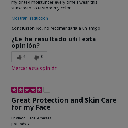
my tinted moisturizer every time I wear this
sunscreen to restore my color.
Mostrar Traducción
Conclusión
No, no recomendaría a un amigo
¿Le ha resultado útil esta
opinión?
6
0
Marcar esta opinión
5
Great Protection and Skin Care
for my Face
Enviado
Hace 9 meses
por
Jody Y