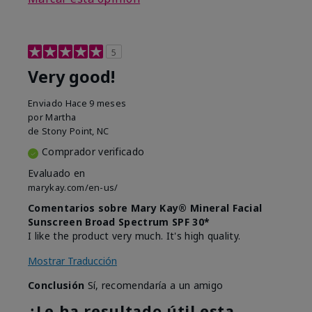
5
Very good!
Enviado
Hace 9 meses
por
Martha
de
Stony Point, NC
Comprador verificado
Evaluado en
marykay.com/en-us/
Comentarios sobre Mary Kay® Mineral Facial
Sunscreen Broad Spectrum SPF 30*
I like the product very much. It's high quality.
Mostrar Traducción
Conclusión
Sí, recomendaría a un amigo
¿Le ha resultado útil esta