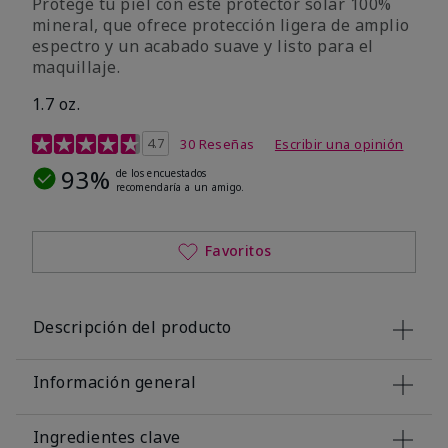
Protege tu piel con este protector solar 100%
mineral, que ofrece protección ligera de amplio
espectro y un acabado suave y listo para el
maquillaje.
1.7 oz.
Calificación de clientes de 5 de 5
4.7
30 Reseñas
Escribir una opinión
93%
de los encuestados
recomendaría a un amigo.
Favoritos
Descripción del producto
Información general
Ingredientes clave