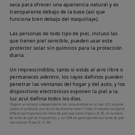
seca para ofrecer una apariencia natural y es
transparente debajo de la base (así que
funciona bien debajo del maquillaje).
Las personas de todo tipo de piel, incluso las
que tienen piel sensible, pueden usar este
protector solar sin químicos para la protección
diaria.
Un imprescindible, tanto si estás al aire libre o
permaneces adentro, los rayos dañinos pueden
penetrar las ventanas del hogar y del auto, y los
dispositivos electrónicos exponen la piel a la
luz azul dañina todos los días.
†Según un estudio independiente con consumidoras en el cual 292 mujeres
usaron el producto una vez al día durante siete (7) días. El estudio incluyó el
50% de participantes con tonos de piel más claros (Tipos I, II, III, en la escala
de tonos de piel de Fitzpatrick), y un 50% de participantes con tonos de piel
más oscuros (Tipos IV, V, VI).