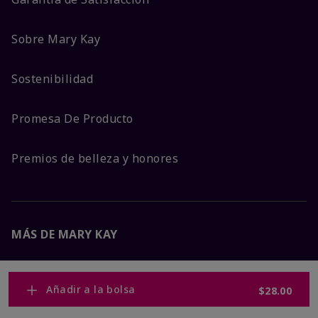
Sobre Mary Kay
Sostenibilidad
Promesa De Producto
Premios de belleza y honores
MÁS DE MARY KAY
Carreras Corporativas
Añadir a la bolsa
$28.00
Mary Kay Global