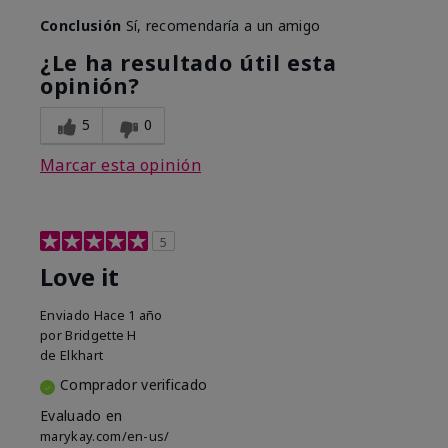
Conclusión
Sí, recomendaría a un amigo
¿Le ha resultado útil esta
opinión?
5
0
Marcar esta opinión
5
Love it
Enviado
Hace 1 año
por
Bridgette H
de
Elkhart
Comprador verificado
Evaluado en
marykay.com/en-us/