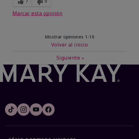
7
0
Marcar esta opinión
Mostrar opiniones
1-10
Volver al inicio
Siguiente
»