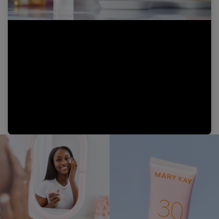
Video