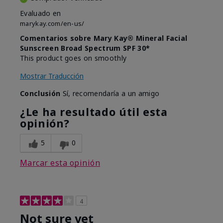
Evaluado en
marykay.com/en-us/
Comentarios sobre Mary Kay® Mineral Facial
Sunscreen Broad Spectrum SPF 30*
This product goes on smoothly
Mostrar Traducción
Conclusión
Sí, recomendaría a un amigo
¿Le ha resultado útil esta
opinión?
5
0
Marcar esta opinión
4
Not sure yet