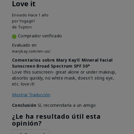
Love it
Enviado
Hace 1 año
por
Yogagirl
de
Topton
Comprador verificado
Evaluado en
marykay.com/en-us/
Comentarios sobre Mary Kay® Mineral Facial
Sunscreen Broad Spectrum SPF 30*
Love this sunscreen- great alone or under makeup,
absorbs quickly, no white mask, doesn't sting eye,
etc. love it!
Mostrar Traducción
Conclusión
Sí, recomendaría a un amigo
¿Le ha resultado útil esta
opinión?