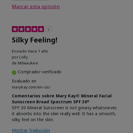
Marcar esta opinión
5
Silky Feeling!
Enviado
Hace 1 año
por
Lolly
de
Milwaukee
Comprador verificado
Evaluado en
marykay.com/en-us/
Comentarios sobre Mary Kay® Mineral Facial
Sunscreen Broad Spectrum SPF 30*
SPF 30 Mineral Sunscreen is not greasy whatsoever,
it absorbs into the skin really well. It has a smooth,
silky feel on the skin.
Mostrar Traducción