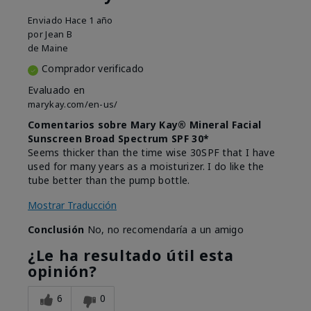
Enviado
Hace 1 año
por
Jean B
de
Maine
Comprador verificado
Evaluado en
marykay.com/en-us/
Comentarios sobre Mary Kay® Mineral Facial
Sunscreen Broad Spectrum SPF 30*
Seems thicker than the time wise 30SPF that I have
used for many years as a moisturizer. I do like the
tube better than the pump bottle.
Mostrar Traducción
Conclusión
No, no recomendaría a un amigo
¿Le ha resultado útil esta
opinión?
6
0