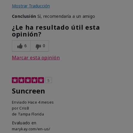
Mostrar Traducción
Conclusión
Sí, recomendaría a un amigo
¿Le ha resultado útil esta
opinión?
6
0
Marcar esta opinión
5
Suncreen
Enviado
Hace 4 meses
por
CrisB
de
Tampa Florida
Evaluado en
marykay.com/en-us/