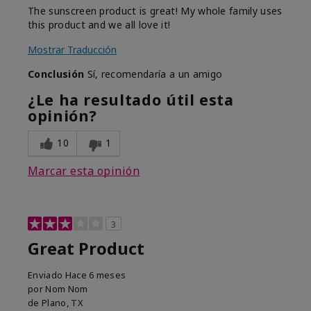
The sunscreen product is great! My whole family uses
this product and we all love it!
Mostrar Traducción
Conclusión
Sí, recomendaría a un amigo
¿Le ha resultado útil esta
opinión?
10
1
Marcar esta opinión
3
Great Product
Enviado
Hace 6 meses
por
Nom Nom
de
Plano, TX