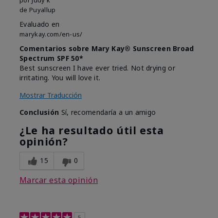
de
Puyallup
Evaluado en
marykay.com/en-us/
Comentarios sobre Mary Kay® Sunscreen Broad
Spectrum SPF 50*
Best sunscreen I have ever tried. Not drying or
irritating. You will love it.
Mostrar Traducción
Conclusión
Sí, recomendaría a un amigo
¿Le ha resultado útil esta
opinión?
15
0
Marcar esta opinión
5