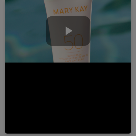
Play
Video