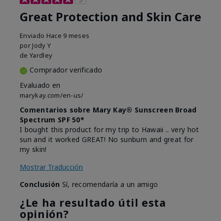
Great Protection and Skin Care
Enviado
Hace 9 meses
por
Jody Y
de
Yardley
Comprador verificado
Evaluado en
marykay.com/en-us/
Comentarios sobre Mary Kay® Sunscreen Broad
Spectrum SPF 50*
I bought this product for my trip to Hawaii .. very hot
sun and it worked GREAT! No sunburn and great for
my skin!
Mostrar Traducción
Conclusión
Sí, recomendaría a un amigo
¿Le ha resultado útil esta
opinión?