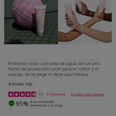
Protector solar a prueba de agua con un alto
factor de protección solar para el rostro y el
cuerpo, no se pega ni deja capa blanca.
4 onzas líqs.
Calificación de clientes de 4,2 de 5
4.8
57 Reseñas
Escribir una opinión
95%
de los encuestados
recomendaría a un amigo.