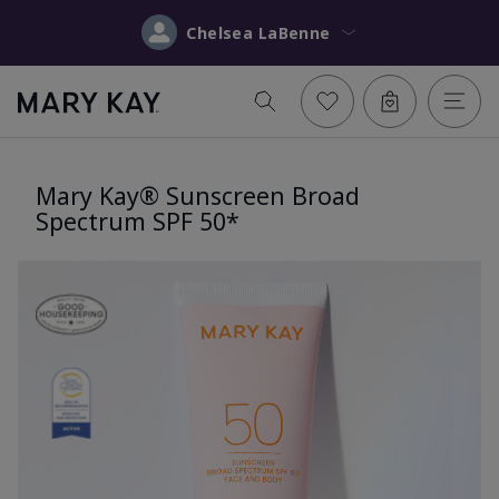
Chelsea LaBenne
Mary Kay® Sunscreen Broad
Spectrum SPF 50*