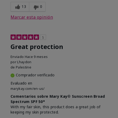
13
0
Marcar esta opinión
5
Great protection
Enviado
Hace 9 meses
por
Lhaydon
de
Palestine
Comprador verificado
Evaluado en
marykay.com/en-us/
Comentarios sobre Mary Kay® Sunscreen Broad
Spectrum SPF 50*
With my fair skin, this product does a great job of
keeping my skin protected.