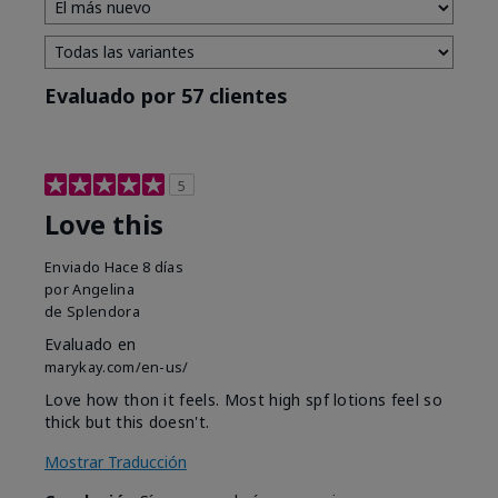
Evaluado por 57 clientes
5
Love this
Enviado
Hace 8 días
por
Angelina
de
Splendora
Evaluado en
marykay.com/en-us/
Love how thon it feels. Most high spf lotions feel so
thick but this doesn't.
Mostrar Traducción