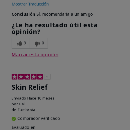
Mostrar Traducción
Conclusión
Sí, recomendaría a un amigo
¿Le ha resultado útil esta
opinión?
9
0
Marcar esta opinión
5
Skin Relief
Enviado
Hace 10 meses
por
Gail L
de
Zumbrota
Comprador verificado
Evaluado en