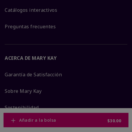
Catálogos interactivos
Preguntas frecuentes
ACERCA DE MARY KAY
Garantía de Satisfacción
Sobre Mary Kay
Sostenibilidad
Añadir a la bolsa
$30.00
Promesa De Producto