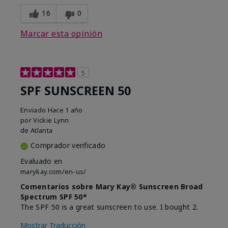
16
0
Marcar esta opinión
5
SPF SUNSCREEN 50
Enviado
Hace 1 año
por
Vickie Lynn
de
Atlanta
Comprador verificado
Evaluado en
marykay.com/en-us/
Comentarios sobre Mary Kay® Sunscreen Broad
Spectrum SPF 50*
The SPF 50 is a great sunscreen to use. I bought 2.
Mostrar Traducción