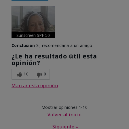
Sunscreen SPF 50
Conclusión
Sí, recomendaría a un amigo
¿Le ha resultado útil esta
opinión?
10
0
Marcar esta opinión
Mostrar opiniones
1-10
Volver al inicio
Siguiente
»