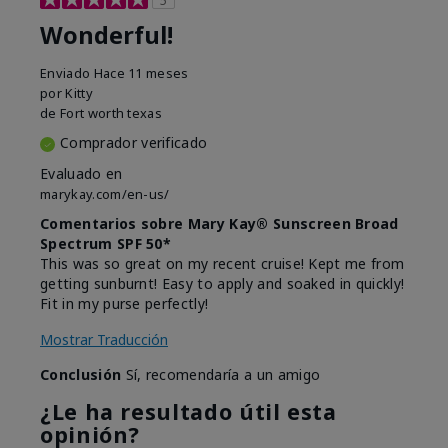
Wonderful!
Enviado
Hace 11 meses
por
Kitty
de
Fort worth texas
Comprador verificado
Evaluado en
marykay.com/en-us/
Comentarios sobre Mary Kay® Sunscreen Broad
Spectrum SPF 50*
This was so great on my recent cruise! Kept me from
getting sunburnt! Easy to apply and soaked in quickly!
Fit in my purse perfectly!
Mostrar Traducción
Conclusión
Sí, recomendaría a un amigo
¿Le ha resultado útil esta
opinión?