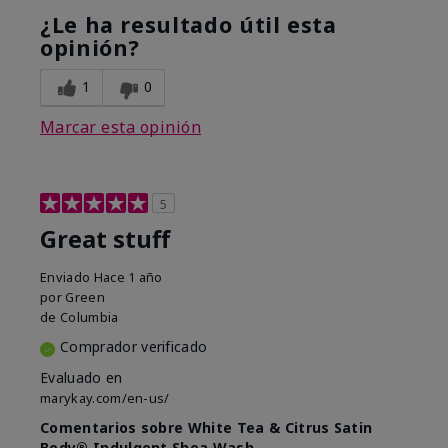
¿Le ha resultado útil esta
opinión?
1
0
Marcar esta opinión
5
Great stuff
Enviado
Hace 1 año
por
Green
de
Columbia
Comprador verificado
Evaluado en
marykay.com/en-us/
Comentarios sobre White Tea & Citrus Satin
Body® Indulgent Shea Wash