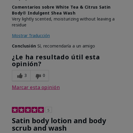
Comentarios sobre White Tea & Citrus Satin
Body® Indulgent Shea Wash
Very lightly scented, moisturizing without leaving a
residue
Mostrar Traducción
Conclusión
Sí, recomendaría a un amigo
¿Le ha resultado útil esta
opinión?
3
0
Marcar esta opinión
5
Satin body lotion and body
scrub and wash