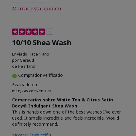
Marcar esta opinión
5
10/10 Shea Wash
Enviado
Hace 1 año
por
Geraud
de
Pearland
Comprador verificado
Evaluado en
marykay.com/en-us/
Comentarios sobre White Tea & Citrus Satin
Body® Indulgent Shea Wash
This is hands down one of the best washes I've ever
used. It smells incredible and feels incredible. Would
definitely recommend.
Mostrar Traducción