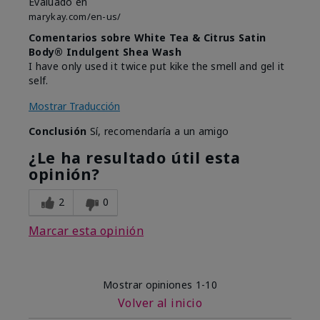
Evaluado en
marykay.com/en-us/
Comentarios sobre White Tea & Citrus Satin
Body® Indulgent Shea Wash
I have only used it twice put kike the smell and gel it
self.
Mostrar Traducción
Conclusión
Sí, recomendaría a un amigo
¿Le ha resultado útil esta
opinión?
2
0
Marcar esta opinión
Mostrar opiniones
1-10
Volver al inicio