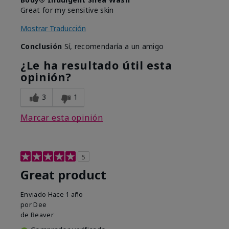
Great for my sensitive skin
Mostrar Traducción
Conclusión
Sí, recomendaría a un amigo
¿Le ha resultado útil esta
opinión?
3
1
Marcar esta opinión
5
Great product
Enviado
Hace 1 año
por
Dee
de
Beaver