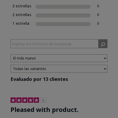
3 estrellas
0
2 estrellas
0
1 estrella
0
Evaluado por 13 clientes
5
Pleased with product.