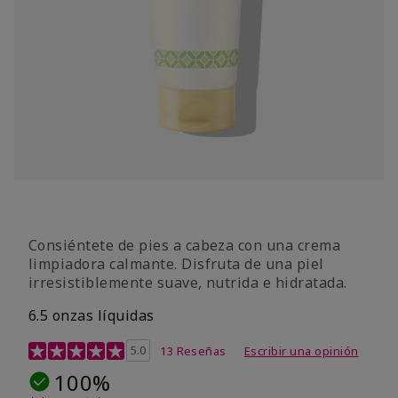
Consiéntete de pies a cabeza con una crema
limpiadora calmante. Disfruta de una piel
irresistiblemente suave, nutrida e hidratada.
6.5 onzas líquidas
Calificación de clientes de 4,2 de 5
5.0
13 Reseñas
Escribir una opinión
100%