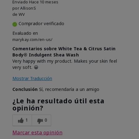
Enviado
Hace 10 meses
por
AllisonS
de
WV
Comprador verificado
Evaluado en
marykay.com/en-us/
Comentarios sobre White Tea & Citrus Satin
Body® Indulgent Shea Wash
Very happy with my product. Makes your skin feel
very soft. 😀
Mostrar Traducción
Conclusión
Sí, recomendaría a un amigo
¿Le ha resultado útil esta
opinión?
1
0
Marcar esta opinión