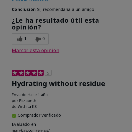
Conclusión
Sí, recomendaría a un amigo
¿Le ha resultado útil esta
opinión?
1
0
Marcar esta opinión
5
Hydrating without residue
Enviado
Hace 1 año
por
Elizabeth
de
Wichita KS
Comprador verificado
Evaluado en
marykay.com/en-us/