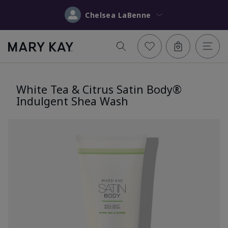
Chelsea LaBenne
White Tea & Citrus Satin Body®
Indulgent Shea Wash