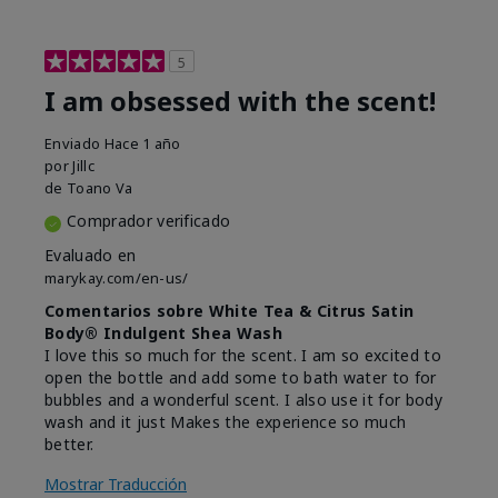
5
I am obsessed with the scent!
Enviado
Hace 1 año
por
Jillc
de
Toano Va
Comprador verificado
Evaluado en
marykay.com/en-us/
Comentarios sobre White Tea & Citrus Satin
Body® Indulgent Shea Wash
I love this so much for the scent. I am so excited to
open the bottle and add some to bath water to for
bubbles and a wonderful scent. I also use it for body
wash and it just Makes the experience so much
better.
Mostrar Traducción