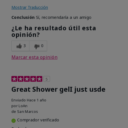
Mostrar Traducción
Conclusión
Sí, recomendaría a un amigo
¿Le ha resultado útil esta
opinión?
3
0
Marcar esta opinión
5
Great Shower gelI just usde
Enviado
Hace 1 año
por
LoAn
de
San Marcos
Comprador verificado