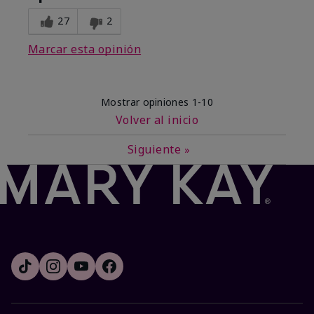
27
2
Marcar esta opinión
Mostrar opiniones
1-10
Volver al inicio
Siguiente
»