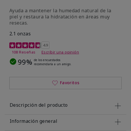
Ayuda a mantener la humedad natural de la
piel y restaura la hidratación en áreas muy
resecas.
2.1 onzas
Calificación de clientes de 5 de 5
4.9
108 Reseñas
Escribir una opinión
99%
de los encuestados
recomendaría a un amigo.
Favoritos
Descripción del producto
Información general