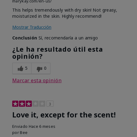
marykay.com/en-us/
This helps tremendously with dry skin! Not greasy,
moisturized in the skin. Highly recommend!
Mostrar Traducción
Conclusión
Sí, recomendaría a un amigo
¿Le ha resultado útil esta
opinión?
5
0
Marcar esta opinión
3
Love it, except for the scent!
Enviado
Hace 6 meses
por
Bee