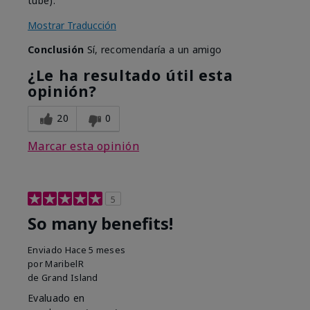
tube).
Mostrar Traducción
Conclusión
Sí, recomendaría a un amigo
¿Le ha resultado útil esta
opinión?
20
0
Marcar esta opinión
5
So many benefits!
Enviado
Hace 5 meses
por
MaribelR
de
Grand Island
Evaluado en