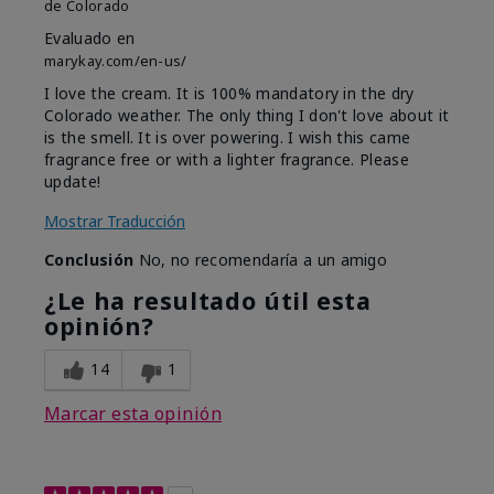
de
Colorado
Evaluado en
marykay.com/en-us/
I love the cream. It is 100% mandatory in the dry
Colorado weather. The only thing I don't love about it
is the smell. It is over powering. I wish this came
fragrance free or with a lighter fragrance. Please
update!
Mostrar Traducción
Conclusión
No, no recomendaría a un amigo
¿Le ha resultado útil esta
opinión?
14
1
Marcar esta opinión