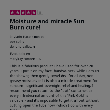
5
Moisture and miracle Sun
Burn cure!
Enviado
Hace 4 meses
por
cathy
de
long valley, nj
Evaluado en
marykay.com/en-us/
This is a fabulous product I have used for over 20
years. I put it on my face, hands& neck while I am IN
the shower, then gently towel dry -for all day, non-
greasy moisturizer. It is also a miracle treatment for
sunburn - significant overnight relief and healing. I
recommend you return to the "pot" container, as
every infinitesimal amount of this 'Pink Gold' is
valuable - and it's impossible to get it all out without
cutting open the tube now. (which I do with every