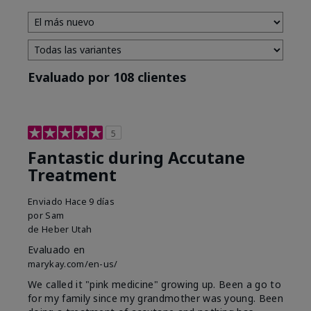
Evaluado por 108 clientes
5
Fantastic during Accutane
Treatment
Enviado
Hace 9 días
por
Sam
de
Heber Utah
Evaluado en
marykay.com/en-us/
We called it "pink medicine" growing up. Been a go to
for my family since my grandmother was young. Been