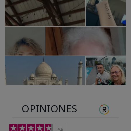
OPINIONES
4.9