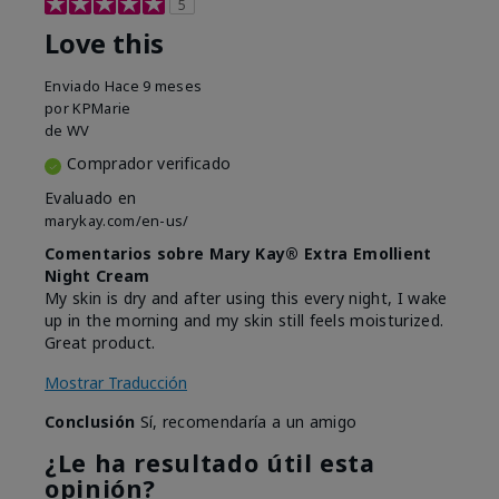
5
Love this
Enviado
Hace 9 meses
por
KPMarie
de
WV
Comprador verificado
Evaluado en
marykay.com/en-us/
Comentarios sobre Mary Kay® Extra Emollient
Night Cream
My skin is dry and after using this every night, I wake
up in the morning and my skin still feels moisturized.
Great product.
Mostrar Traducción
Conclusión
Sí, recomendaría a un amigo
¿Le ha resultado útil esta
opinión?