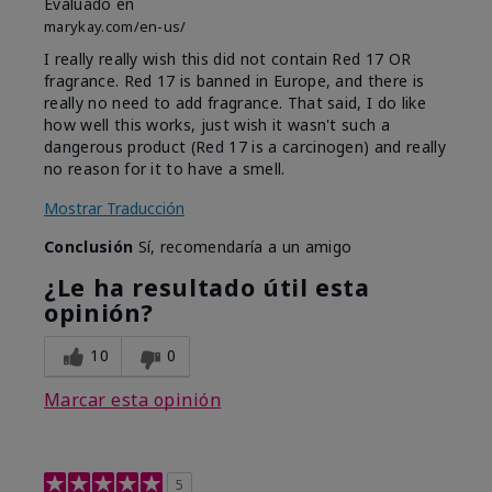
Evaluado en
marykay.com/en-us/
I really really wish this did not contain Red 17 OR
fragrance. Red 17 is banned in Europe, and there is
really no need to add fragrance. That said, I do like
how well this works, just wish it wasn't such a
dangerous product (Red 17 is a carcinogen) and really
no reason for it to have a smell.
Mostrar Traducción
Conclusión
Sí, recomendaría a un amigo
¿Le ha resultado útil esta
opinión?
10
0
Marcar esta opinión
5