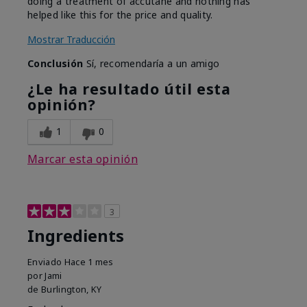
doing a treatment of accutane and nothing has
helped like this for the price and quality.
Mostrar Traducción
Conclusión
Sí, recomendaría a un amigo
¿Le ha resultado útil esta
opinión?
1
0
Marcar esta opinión
3
Ingredients
Enviado
Hace 1 mes
por
Jami
de
Burlington, KY