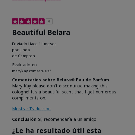
5
Beautiful Belara
Enviado
Hace 11 meses
por
Linda
de
Campton
Evaluado en
marykay.com/en-us/
Comentarios sobre Belara® Eau de Parfum
Mary Kay please don't discontinue making this
cologne! It's a beautiful scent that I get numerous
compliments on.
Mostrar Traducción
Conclusión
Sí, recomendaría a un amigo
¿Le ha resultado útil esta