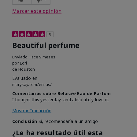
Marcar esta opinión
5
Beautiful perfume
Enviado
Hace 9 meses
por
Lori
de
Houston
Evaluado en
marykay.com/en-us/
Comentarios sobre Belara® Eau de Parfum
I bought this yesterday, and absolutely love it.
Mostrar Traducción
Conclusión
Sí, recomendaría a un amigo
¿Le ha resultado útil esta