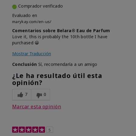
Comprador verificado
Evaluado en
marykay.com/en-us/
Comentarios sobre Belara® Eau de Parfum
Love it, this is probably the 10th bottle I have
purchased 😀
Mostrar Traducción
Conclusión
Sí, recomendaría a un amigo
¿Le ha resultado útil esta
opinión?
7
0
Marcar esta opinión
5