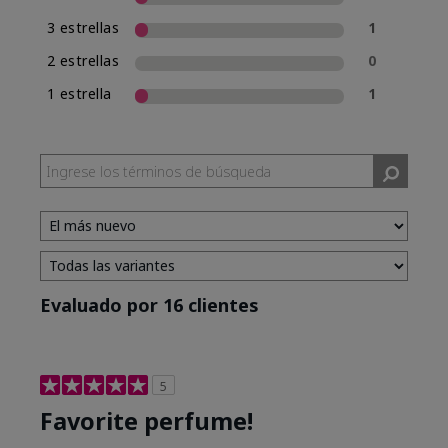
3 estrellas
1
2 estrellas
0
1 estrella
1
Evaluado por 16 clientes
5
Favorite perfume!