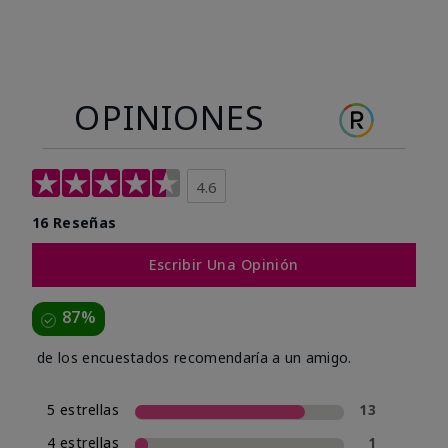
OPINIONES
4.6
16 Reseñas
Escribir Una Opinión
87%
de los encuestados recomendaría a un amigo.
5 estrellas
13
4 estrellas
1