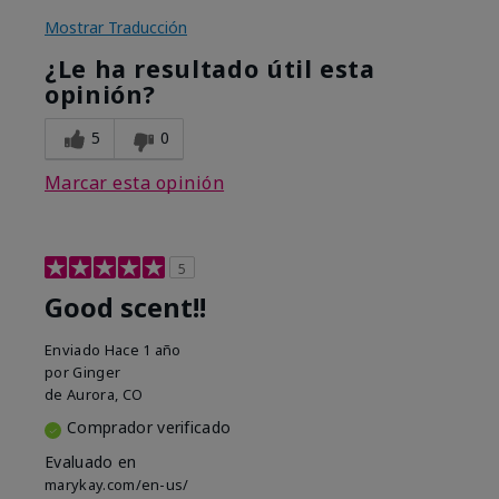
Mostrar Traducción
¿Le ha resultado útil esta
opinión?
5
0
Marcar esta opinión
5
Good scent!!
Enviado
Hace 1 año
por
Ginger
de
Aurora, CO
Comprador verificado
Evaluado en
marykay.com/en-us/