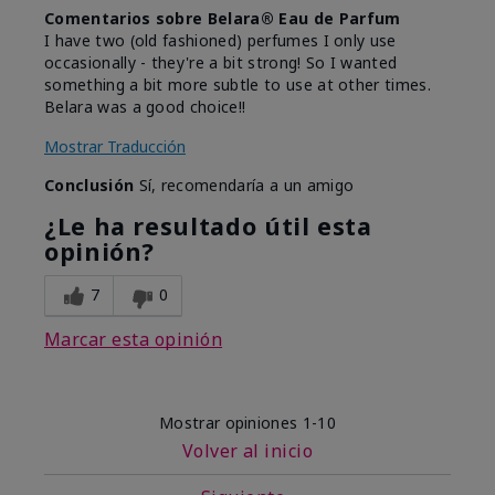
Comentarios sobre Belara® Eau de Parfum
I have two (old fashioned) perfumes I only use
occasionally - they're a bit strong! So I wanted
something a bit more subtle to use at other times.
Belara was a good choice!!
Mostrar Traducción
Conclusión
Sí, recomendaría a un amigo
¿Le ha resultado útil esta
opinión?
7
0
Marcar esta opinión
Mostrar opiniones
1-10
Volver al inicio