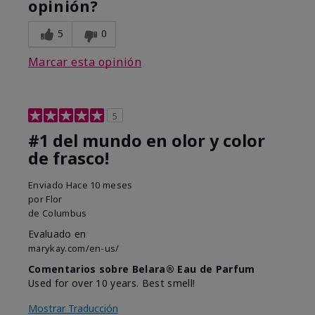
opinión?
5
0
Marcar esta opinión
5
#1 del mundo en olor y color
de frasco!
Enviado
Hace 10 meses
por
Flor
de
Columbus
Evaluado en
marykay.com/en-us/
Comentarios sobre Belara® Eau de Parfum
Used for over 10 years. Best smell!
Mostrar Traducción