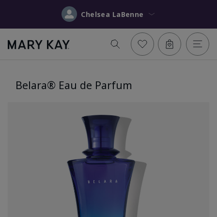
Chelsea LaBenne
Belara® Eau de Parfum