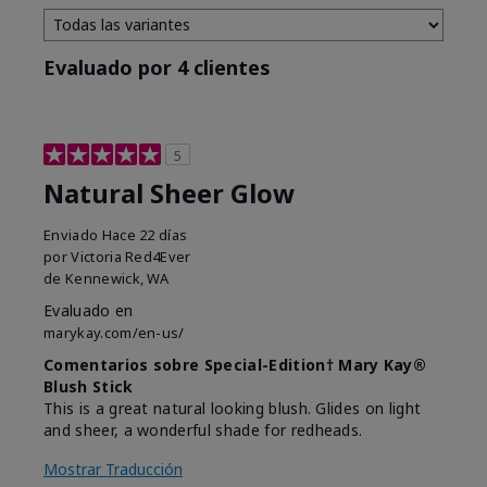
Evaluado por 4 clientes
5
Natural Sheer Glow
Enviado
Hace 22 días
por
Victoria Red4Ever
de
Kennewick, WA
Evaluado en
marykay.com/en-us/
Comentarios sobre Special-Edition† Mary Kay®
Blush Stick
This is a great natural looking blush. Glides on light
and sheer, a wonderful shade for redheads.
Mostrar Traducción