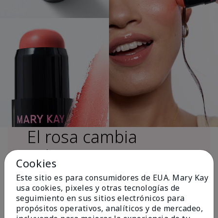
El rosa cambia
vidas®
Cookies
Este sitio es para consumidores de EUA. Mary Kay
usa cookies, pixeles y otras tecnologías de
Más de $18 millones donados a nivel
seguimiento en sus sitios electrónicos para
global desde 2008 para impulsar la
propósitos operativos, analíticos y de mercadeo,