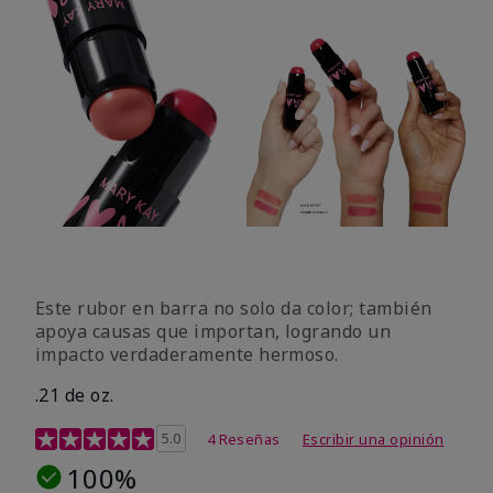
Este rubor en barra no solo da color; también
apoya causas que importan, logrando un
impacto verdaderamente hermoso.
.21 de oz.
Calificación de clientes de 3,1 de 5
5.0
4 Reseñas
Escribir una opinión
100%