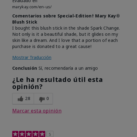
Evaluado en
marykay.com/en-us/
Comentarios sobre Special-Edition† Mary Kay®
Blush Stick
I bought this blush stick in the shade Spark Change.
Not only is it a beautiful shade, but it glides on my
skin like a dream. And I love that a portion of each
purchase is donated to a great cause!
Mostrar Traducción
Conclusión
Sí, recomendaría a un amigo
¿Le ha resultado útil esta
opinión?
28
0
Marcar esta opinión
5