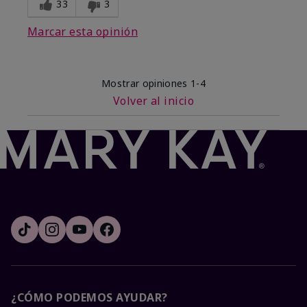
33
3
Marcar esta opinión
Mostrar opiniones
1-4
Volver al inicio
¿CÓMO PODEMOS AYUDAR?