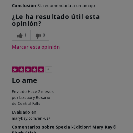
Conclusión
Sí, recomendaría a un amigo
¿Le ha resultado útil esta
opinión?
1
0
Marcar esta opinión
5
Lo ame
Enviado
Hace 2 meses
por
Lizsaury Rosario
de
Central Falls
Evaluado en
marykay.com/en-us/
Comentarios sobre Special-Edition† Mary Kay®
Blush Stick