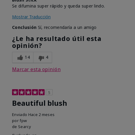
Se difumina super rápido y queda super lindo.
Mostrar Traducción
Conclusión
Sí, recomendaría a un amigo
¿Le ha resultado útil esta
opinión?
14
4
Marcar esta opinión
5
Beautiful blush
Enviado
Hace 2 meses
por
fpw
de
Searcy