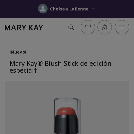
Chelsea LaBenne
¡Nuevo!
Mary Kay® Blush Stick de edición
especial†