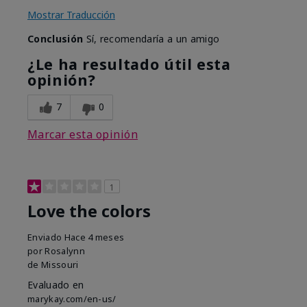
Mostrar Traducción
Conclusión
Sí, recomendaría a un amigo
¿Le ha resultado útil esta
opinión?
7
0
Marcar esta opinión
1
Love the colors
Enviado
Hace 4 meses
por
Rosalynn
de
Missouri
Evaluado en
marykay.com/en-us/