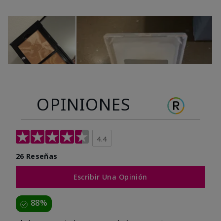
OPINIONES
4.4
26 Reseñas
Escribir Una Opinión
88%