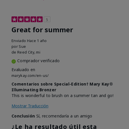
5
Great for summer
Enviado
Hace 1 año
por
Sue
de
Reed City, mi
Comprador verificado
Evaluado en
marykay.com/en-us/
Comentarios sobre Special-Edition† Mary Kay®
Illuminating Bronzer
This is wonderful to brush on a summer tan and go!
Mostrar Traducción
Conclusión
Sí, recomendaría a un amigo
¿Le ha resultado útil esta