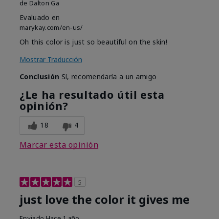
de
Dalton Ga
Evaluado en
marykay.com/en-us/
Oh this color is just so beautiful on the skin!
Mostrar Traducción
Conclusión
Sí, recomendaría a un amigo
¿Le ha resultado útil esta
opinión?
18
4
Marcar esta opinión
5
just love the color it gives me
Enviado
Hace 1 año