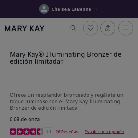
Chelsea LaBenne
Mary Kay® Illuminating Bronzer de
edición limitada†
Ofrece un resplandor bronceado y regálate un
toque luminoso con el Mary Kay Illuminating
Bronzer de edición limitada.
0.08 de onza
Calificación de clientes de 4 de 5
4.4
26 Reseñas
Escribir una opinión