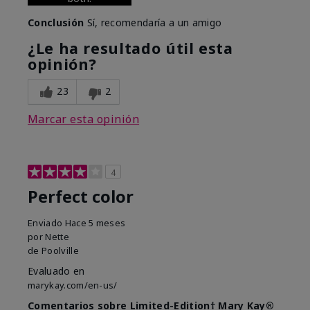
Conclusión
Sí, recomendaría a un amigo
¿Le ha resultado útil esta
opinión?
23
2
Marcar esta opinión
4
Perfect color
Enviado
Hace 5 meses
por
Nette
de
Poolville
Evaluado en
marykay.com/en-us/
Comentarios sobre Limited-Edition† Mary Kay®