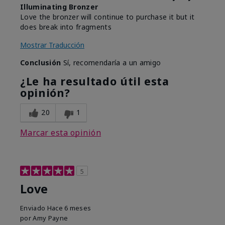
Illuminating Bronzer
Love the bronzer will continue to purchase it but it
does break into fragments
Mostrar Traducción
Conclusión
Sí, recomendaría a un amigo
¿Le ha resultado útil esta
opinión?
20
1
Marcar esta opinión
5
Love
Enviado
Hace 6 meses
por
Amy Payne