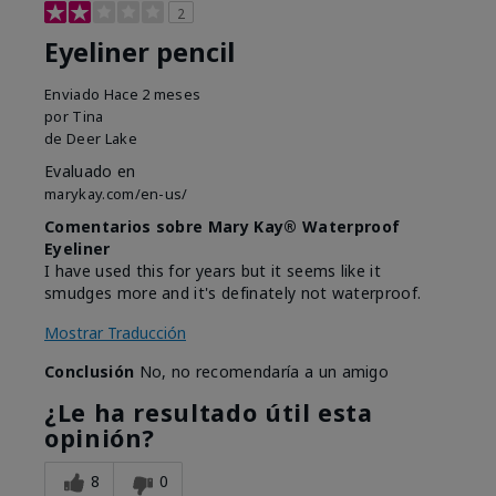
2
Eyeliner pencil
Enviado
Hace 2 meses
por
Tina
de
Deer Lake
Evaluado en
marykay.com/en-us/
Comentarios sobre Mary Kay® Waterproof
Eyeliner
I have used this for years but it seems like it
smudges more and it's definately not waterproof.
Mostrar Traducción
Conclusión
No, no recomendaría a un amigo
¿Le ha resultado útil esta
opinión?
8
0