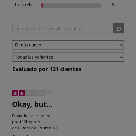
1 estrella
5
Evaluado por 121 clientes
2
Okay, but...
Enviado
Hace 1 mes
por
IEShopper
de
Riverside County, CA