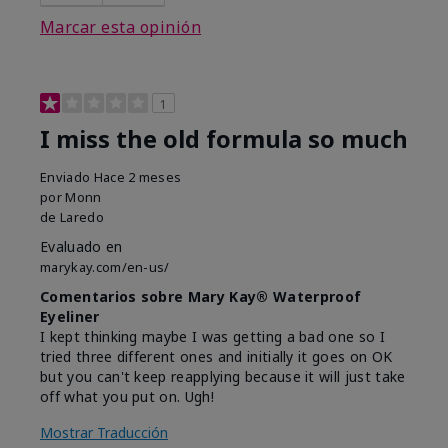
Marcar esta opinión
1
I miss the old formula so much
Enviado
Hace 2 meses
por
Monn
de
Laredo
Evaluado en
marykay.com/en-us/
Comentarios sobre Mary Kay® Waterproof
Eyeliner
I kept thinking maybe I was getting a bad one so I
tried three different ones and initially it goes on OK
but you can't keep reapplying because it will just take
off what you put on. Ugh!
Mostrar Traducción