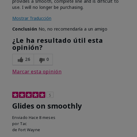
provides a smooth, complete line and is difficult to
use. I will no longer be purchasing.
Mostrar Traducción
Conclusión
No, no recomendaría a un amigo
¿Le ha resultado útil esta
opinión?
26
0
Marcar esta opinión
5
Glides on smoothly
Enviado
Hace 8 meses
por
Tac
de
Fort Wayne