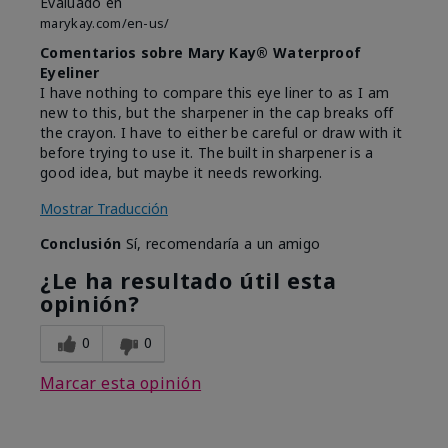
Evaluado en
marykay.com/en-us/
Comentarios sobre Mary Kay® Waterproof
Eyeliner
I have nothing to compare this eye liner to as I am
new to this, but the sharpener in the cap breaks off
the crayon. I have to either be careful or draw with it
before trying to use it. The built in sharpener is a
good idea, but maybe it needs reworking.
Mostrar Traducción
Conclusión
Sí, recomendaría a un amigo
¿Le ha resultado útil esta
opinión?
0
0
Marcar esta opinión