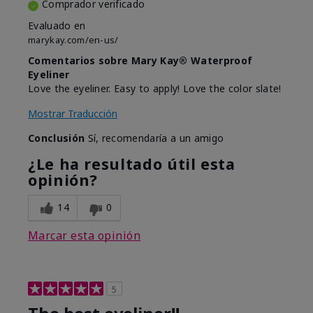
Comprador verificado
Evaluado en
marykay.com/en-us/
Comentarios sobre Mary Kay® Waterproof
Eyeliner
Love the eyeliner. Easy to apply! Love the color slate!
Mostrar Traducción
Conclusión
Sí, recomendaría a un amigo
¿Le ha resultado útil esta
opinión?
14
0
Marcar esta opinión
5