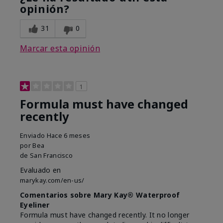
opinión?
31
0
Marcar esta opinión
1
Formula must have changed
recently
Enviado
Hace 6 meses
por
Bea
de
San Francisco
Evaluado en
marykay.com/en-us/
Comentarios sobre Mary Kay® Waterproof
Eyeliner
Formula must have changed recently. It no longer