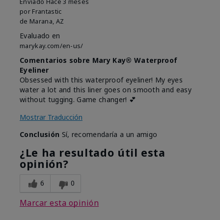
Enviado
Hace 3 meses
por
Frantastic
de
Marana, AZ
Evaluado en
marykay.com/en-us/
Comentarios sobre Mary Kay® Waterproof
Eyeliner
Obsessed with this waterproof eyeliner! My eyes
water a lot and this liner goes on smooth and easy
without tugging. Game changer! 💕
Mostrar Traducción
Conclusión
Sí, recomendaría a un amigo
¿Le ha resultado útil esta
opinión?
6
0
Marcar esta opinión