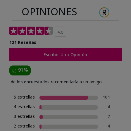
OPINIONES
4.6
121 Reseñas
Escribir Una Opinión
91%
de los encuestados recomendaría a un amigo.
5 estrellas
101
4 estrellas
4
3 estrellas
7
2 estrellas
4