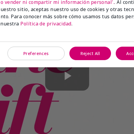
No vender ni compartir mi información personal'.
. Al con
uestro sitio, aceptas nuestro uso de cookies y otras tec
nto. Para conocer más sobre cómo usamos tus datos per
 nuestra
Política de privacidad
.
Preferences
Reject All
Acc
Play
Video