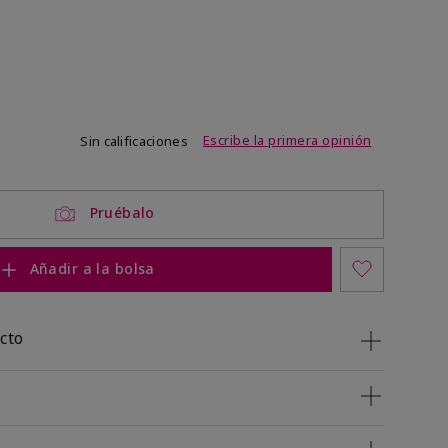
de 3,4 de 5
Escribe la primera opinión
Sin calificaciones
Pruébalo
Añadir a la bolsa
cto