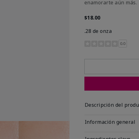
enamorarte aún más.
$18.00
.28 de onza
Calificación de clientes 
0.0
Descripción del produ
Información general
Ingredientes clave