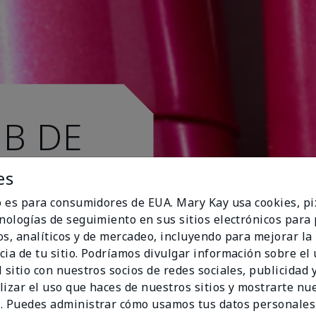
UB DE
es
io es para consumidores de EUA. Mary Kay usa cookies, pi
cnologías de seguimiento en sus sitios electrónicos para
os, analíticos y de mercadeo, incluyendo para mejorar la
cia de tu sitio. Podríamos divulgar información sobre el
 sitio con nuestros socios de redes sociales, publicidad y
lizar el uso que haces de nuestros sitios y mostrarte nu
. Puedes administrar cómo usamos tus datos personales