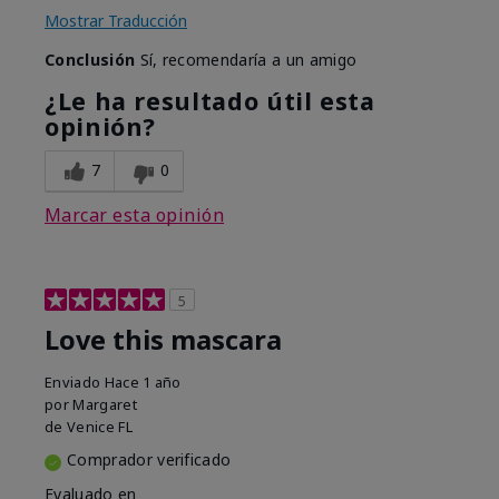
Mostrar Traducción
Conclusión
Sí, recomendaría a un amigo
¿Le ha resultado útil esta
opinión?
7
0
Marcar esta opinión
5
Love this mascara
Enviado
Hace 1 año
por
Margaret
de
Venice FL
Comprador verificado
Evaluado en