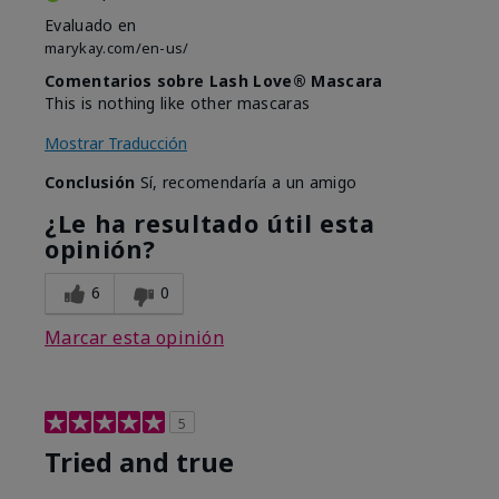
Evaluado en
marykay.com/en-us/
Comentarios sobre Lash Love® Mascara
This is nothing like other mascaras
Mostrar Traducción
Conclusión
Sí, recomendaría a un amigo
¿Le ha resultado útil esta
opinión?
6
0
Marcar esta opinión
5
Tried and true