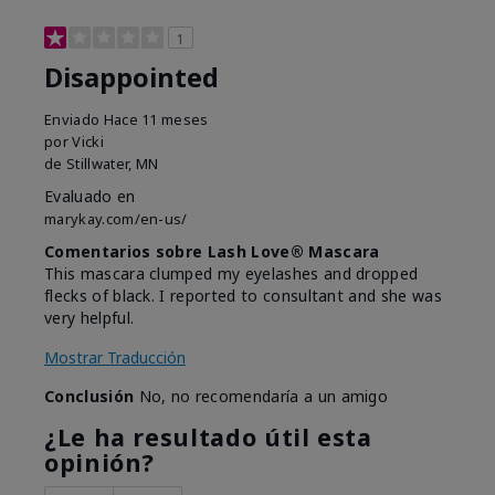
1
Disappointed
Enviado
Hace 11 meses
por
Vicki
de
Stillwater, MN
Evaluado en
marykay.com/en-us/
Comentarios sobre Lash Love® Mascara
This mascara clumped my eyelashes and dropped
flecks of black. I reported to consultant and she was
very helpful.
Mostrar Traducción
Conclusión
No, no recomendaría a un amigo
¿Le ha resultado útil esta
opinión?