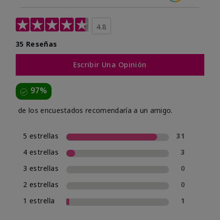
4.8
35 Reseñas
Escribir Una Opinión
97%
de los encuestados recomendaría a un amigo.
5 estrellas
31
4 estrellas
3
3 estrellas
0
2 estrellas
0
1 estrella
1