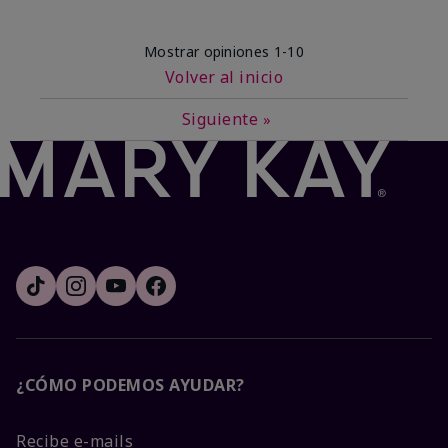
Mostrar opiniones
1-10
Volver al inicio
Siguiente
»
¿CÓMO PODEMOS AYUDAR?
Recibe e-mails