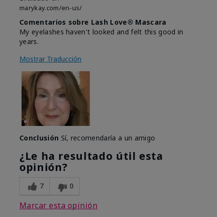
marykay.com/en-us/
Comentarios sobre Lash Love® Mascara
My eyelashes haven't looked and felt this good in
years.
Mostrar Traducción
Conclusión
Sí, recomendaría a un amigo
¿Le ha resultado útil esta
opinión?
7
0
Marcar esta opinión