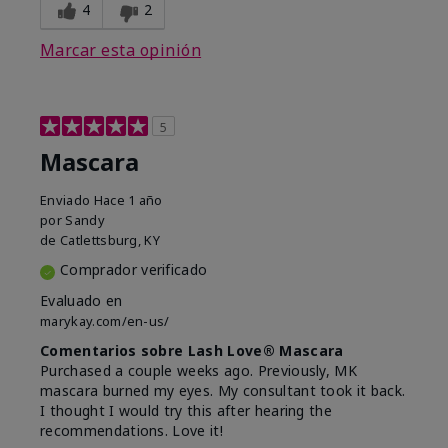
4
2
Marcar esta opinión
5
Mascara
Enviado
Hace 1 año
por
Sandy
de
Catlettsburg, KY
Comprador verificado
Evaluado en
marykay.com/en-us/
Comentarios sobre Lash Love® Mascara
Purchased a couple weeks ago. Previously, MK
mascara burned my eyes. My consultant took it back.
I thought I would try this after hearing the
recommendations. Love it!