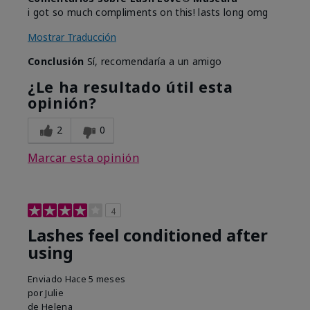
i got so much compliments on this! lasts long omg
Mostrar Traducción
Conclusión
Sí, recomendaría a un amigo
¿Le ha resultado útil esta
opinión?
2
0
Marcar esta opinión
4
Lashes feel conditioned after
using
Enviado
Hace 5 meses
por
Julie
de
Helena