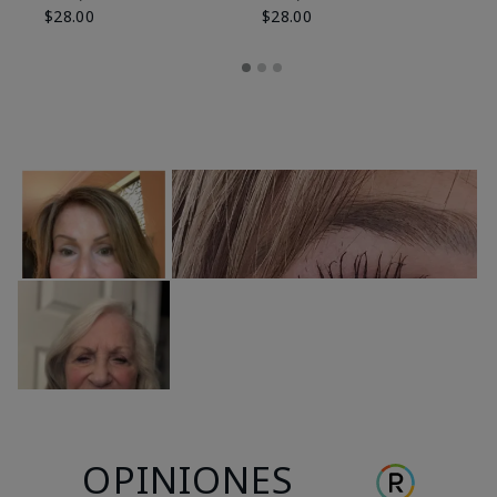
$28.00
$28.00
OPINIONES