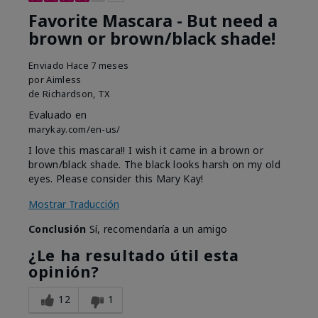
Favorite Mascara - But need a
brown or brown/black shade!
Enviado
Hace 7 meses
por
Aimless
de
Richardson, TX
Evaluado en
marykay.com/en-us/
I love this mascara!! I wish it came in a brown or
brown/black shade. The black looks harsh on my old
eyes. Please consider this Mary Kay!
Mostrar Traducción
Conclusión
Sí, recomendaría a un amigo
¿Le ha resultado útil esta
opinión?
12
1