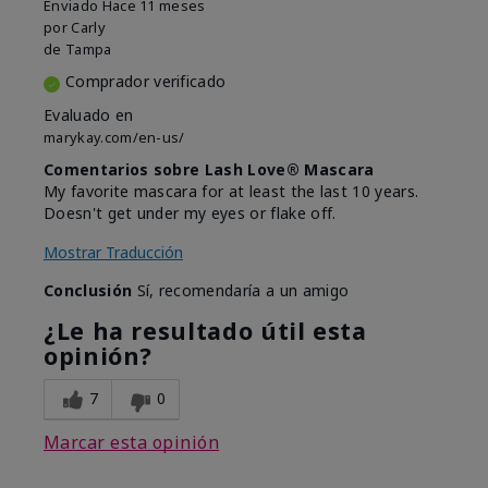
Enviado
Hace 11 meses
por
Carly
de
Tampa
Comprador verificado
Evaluado en
marykay.com/en-us/
Comentarios sobre Lash Love® Mascara
My favorite mascara for at least the last 10 years.
Doesn't get under my eyes or flake off.
Mostrar Traducción
Conclusión
Sí, recomendaría a un amigo
¿Le ha resultado útil esta
opinión?
7
0
Marcar esta opinión