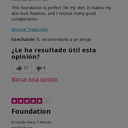
This foundation is perfect for my skin. It makes my
skin look flawless, and I receive many good
compliments!
Mostrar Traducción
Conclusión
Sí, recomendaría a un amigo
¿Le ha resultado útil esta
opinión?
21
0
Marcar esta opinión
5
Foundation
Enviado
Hace 7 meses
por
Frances