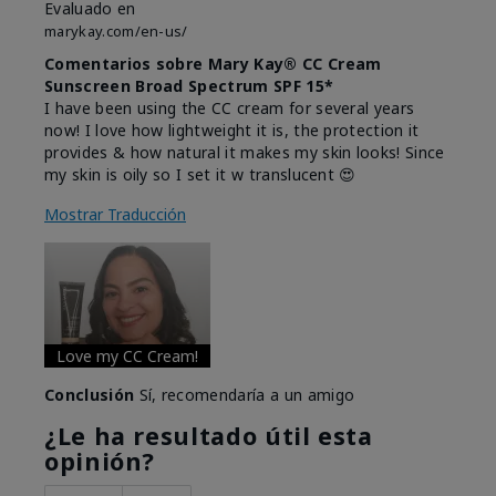
Evaluado en
marykay.com/en-us/
Comentarios sobre Mary Kay® CC Cream
Sunscreen Broad Spectrum SPF 15*
I have been using the CC cream for several years
now! I love how lightweight it is, the protection it
provides & how natural it makes my skin looks! Since
my skin is oily so I set it w translucent 😍
Mostrar Traducción
Love my CC Cream!
Conclusión
Sí, recomendaría a un amigo
¿Le ha resultado útil esta
opinión?