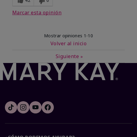
42
0
Marcar esta opinión
Mostrar opiniones
1-10
Volver al inicio
Siguiente
»