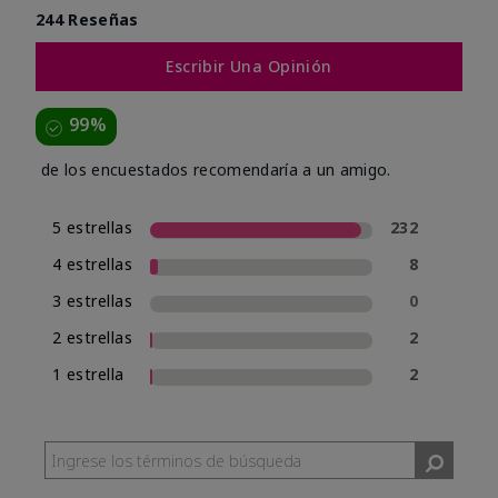
244 Reseñas
Escribir Una Opinión
99%
de los encuestados recomendaría a un amigo.
5 estrellas
232
4 estrellas
8
3 estrellas
0
2 estrellas
2
1 estrella
2