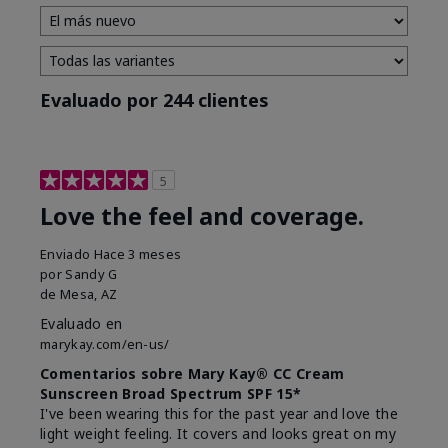
Evaluado por 244 clientes
5
Love the feel and coverage.
Enviado
Hace 3 meses
por
Sandy G
de
Mesa, AZ
Evaluado en
marykay.com/en-us/
Comentarios sobre Mary Kay® CC Cream
Sunscreen Broad Spectrum SPF 15*
I've been wearing this for the past year and love the
light weight feeling. It covers and looks great on my