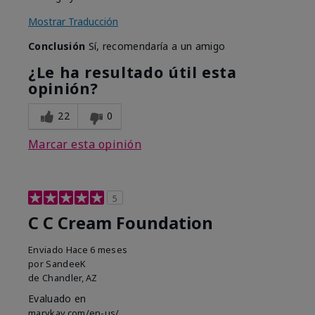
Mostrar Traducción
Conclusión
Sí, recomendaría a un amigo
¿Le ha resultado útil esta
opinión?
22
0
Marcar esta opinión
5
C C Cream Foundation
Enviado
Hace 6 meses
por
SandeeK
de
Chandler, AZ
Evaluado en
marykay.com/en-us/