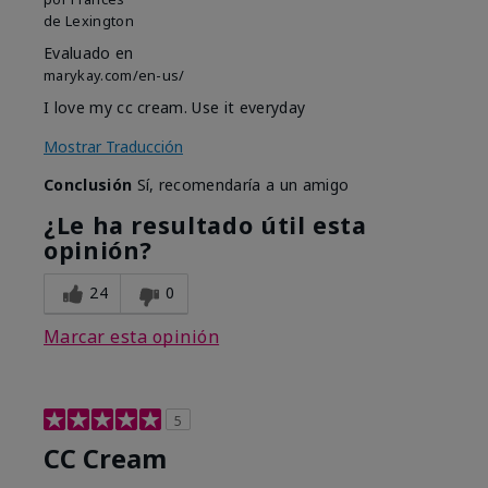
de
Lexington
Evaluado en
marykay.com/en-us/
I love my cc cream. Use it everyday
Mostrar Traducción
Conclusión
Sí, recomendaría a un amigo
¿Le ha resultado útil esta
opinión?
24
0
Marcar esta opinión
5
CC Cream