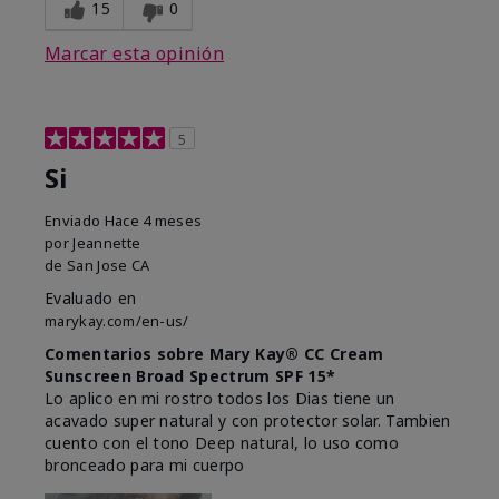
15
0
Marcar esta opinión
5
Si
Enviado
Hace 4 meses
por
Jeannette
de
San Jose CA
Evaluado en
marykay.com/en-us/
Comentarios sobre Mary Kay® CC Cream
Sunscreen Broad Spectrum SPF 15*
Lo aplico en mi rostro todos los Dias tiene un
acavado super natural y con protector solar. Tambien
cuento con el tono Deep natural, lo uso como
bronceado para mi cuerpo