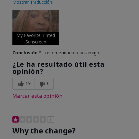
Mostrar Traducción
My Favorite Tinted
Sunscreen
Conclusión
Sí, recomendaría a un amigo
¿Le ha resultado útil esta
opinión?
19
0
Marcar esta opinión
1
Why the change?