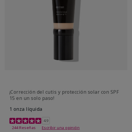
¡Corrección del cutis y protección solar con SPF
15 en un solo paso!
1 onza líquida
Calificación de clientes de 3,7 de 5
4.9
244 Reseñas
Escribir una opinión