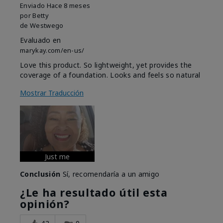
Enviado
Hace 8 meses
por
Betty
de
Westwego
Evaluado en
marykay.com/en-us/
Love this product. So lightweight, yet provides the
coverage of a foundation. Looks and feels so natural
Mostrar Traducción
Just me
Conclusión
Sí, recomendaría a un amigo
¿Le ha resultado útil esta
opinión?