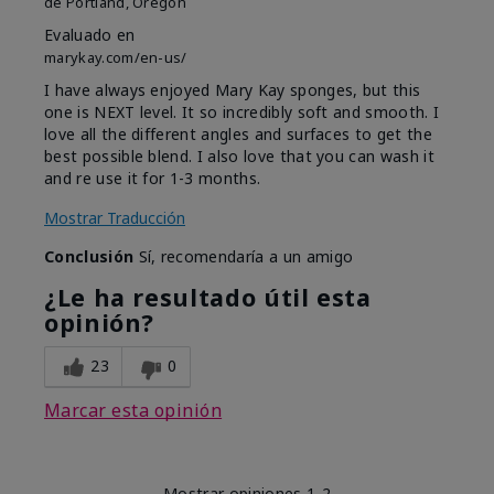
de
Portland, Oregon
Evaluado en
marykay.com/en-us/
I have always enjoyed Mary Kay sponges, but this
one is NEXT level. It so incredibly soft and smooth. I
love all the different angles and surfaces to get the
best possible blend. I also love that you can wash it
and re use it for 1-3 months.
Mostrar Traducción
Conclusión
Sí, recomendaría a un amigo
¿Le ha resultado útil esta
opinión?
23
0
Marcar esta opinión
Mostrar opiniones
1-2