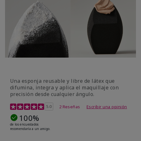
Una esponja reusable y libre de látex que
difumina, integra y aplica el maquillaje con
precisión desde cualquier ángulo.
Calificación de clientes de 5 de 5
5.0
2 Reseñas
Escribir una opinión
100%
de los encuestados
recomendaría a un amigo.