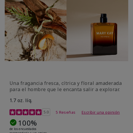
Una fragancia fresca, cítrica y floral amaderada
para el hombre que le encanta salir a explorar.
1.7 oz. líq.
Calificación de clientes de 3,4 de 5
5.0
5 Reseñas
Escribir una opinión
100%
de los encuestados
recomendaría a un amigo.