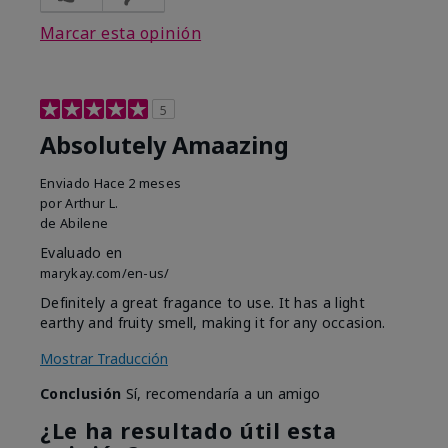
Marcar esta opinión
5
Absolutely Amaazing
Enviado
Hace 2 meses
por
Arthur L.
de
Abilene
Evaluado en
marykay.com/en-us/
Definitely a great fragance to use. It has a light
earthy and fruity smell, making it for any occasion.
Mostrar Traducción
Conclusión
Sí, recomendaría a un amigo
¿Le ha resultado útil esta