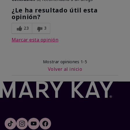
¿Le ha resultado útil esta
opinión?
23
3
Marcar esta opinión
Mostrar opiniones
1-5
Volver al inicio