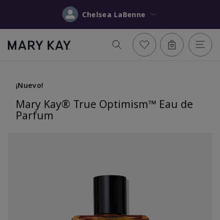
Chelsea LaBenne
¡Nuevo!
Mary Kay® True Optimism™ Eau de
Parfum