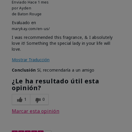
Enviado
Hace 1 mes
por
Ayden
de
Baton Rouge
Evaluado en
marykay.com/en-us/
I was recommended this fragrance, & I absolutely
love it! Something the special lady in your life will
love.
Mostrar Traducción
Conclusión
Sí, recomendaría a un amigo
¿Le ha resultado útil esta
opinión?
1
0
Marcar esta opinión