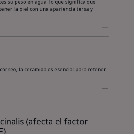
es su peso en agua, lo que significa que
ener la piel con una apariencia tersa y
córneo, la ceramida es esencial para retener
inalis (afecta el factor
F)