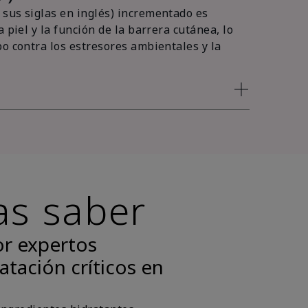
sus siglas en inglés) incrementado es
 piel y la función de la barrera cutánea, lo
po contra los estresores ambientales y la
as saber
or expertos
atación críticos en