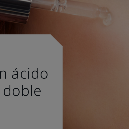
n ácido
 doble