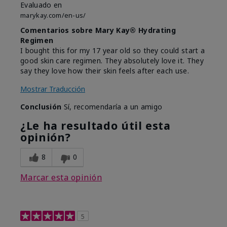
Evaluado en
marykay.com/en-us/
Comentarios sobre Mary Kay® Hydrating
Regimen
I bought this for my 17 year old so they could start a
good skin care regimen. They absolutely love it. They
say they love how their skin feels after each use.
Mostrar Traducción
Conclusión
Sí, recomendaría a un amigo
¿Le ha resultado útil esta
opinión?
8
0
Marcar esta opinión
5