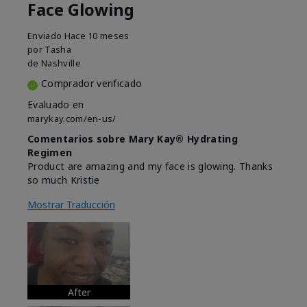
Face Glowing
Enviado
Hace 10 meses
por
Tasha
de
Nashville
Comprador verificado
Evaluado en
marykay.com/en-us/
Comentarios sobre Mary Kay® Hydrating
Regimen
Product are amazing and my face is glowing. Thanks
so much Kristie
Mostrar Traducción
After