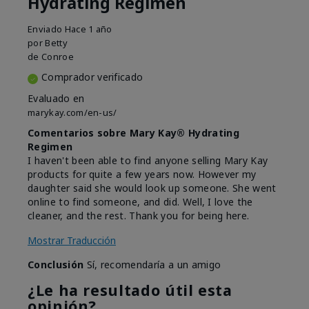
Hydrating Regimen
Enviado
Hace 1 año
por
Betty
de
Conroe
Comprador verificado
Evaluado en
marykay.com/en-us/
Comentarios sobre Mary Kay® Hydrating
Regimen
I haven't been able to find anyone selling Mary Kay
products for quite a few years now. However my
daughter said she would look up someone. She went
online to find someone, and did. Well, I love the
cleaner, and the rest. Thank you for being here.
Mostrar Traducción
Conclusión
Sí, recomendaría a un amigo
¿Le ha resultado útil esta
opinión?