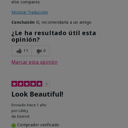
else compares.
Mostrar Traducción
Conclusión
Sí, recomendaría a un amigo
¿Le ha resultado útil esta
opinión?
11
0
Marcar esta opinión
5
Look Beautiful!
Enviado
Hace 1 año
por
Libby
de
Detroit
Comprador verificado