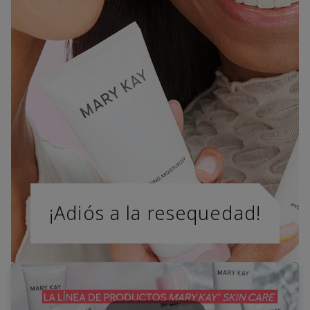
¡Adiós a la resequedad!