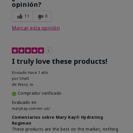
opinión?
11
0
Marcar esta opinión
5
I truly love these products!
Enviado
Hace 1 año
por
Shell
de
Waco, tx
Comprador verificado
Evaluado en
marykay.com/en-us/
Comentarios sobre Mary Kay® Hydrating
Regimen
These products are the best on the market, nothing