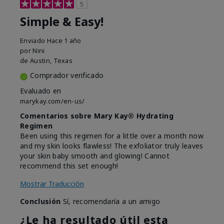
5
Simple & Easy!
Enviado
Hace 1 año
por
Nini
de
Austin, Texas
Comprador verificado
Evaluado en
marykay.com/en-us/
Comentarios sobre Mary Kay® Hydrating
Regimen
Been using this regimen for a little over a month now
and my skin looks flawless! The exfoliator truly leaves
your skin baby smooth and glowing! Cannot
recommend this set enough!
Mostrar Traducción
Conclusión
Sí, recomendaría a un amigo
¿Le ha resultado útil esta