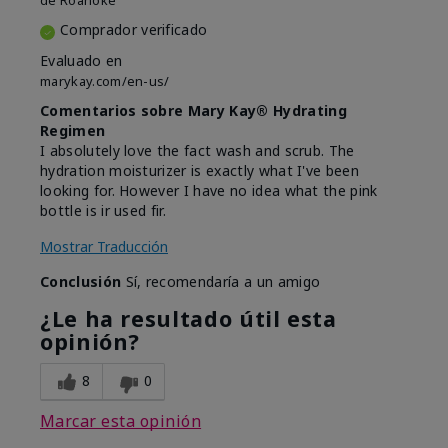
de
Roanoke
Comprador verificado
Evaluado en
marykay.com/en-us/
Comentarios sobre Mary Kay® Hydrating
Regimen
I absolutely love the fact wash and scrub. The
hydration moisturizer is exactly what I've been
looking for. However I have no idea what the pink
bottle is ir used fir.
Mostrar Traducción
Conclusión
Sí, recomendaría a un amigo
¿Le ha resultado útil esta
opinión?
8
0
Marcar esta opinión