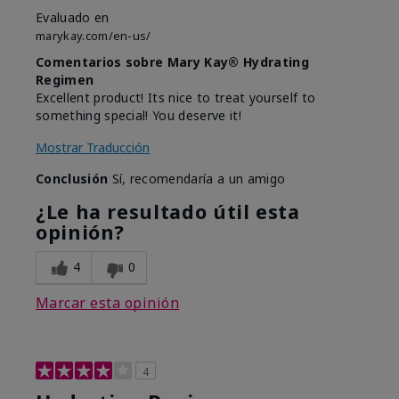
Evaluado en
marykay.com/en-us/
Comentarios sobre Mary Kay® Hydrating
Regimen
Excellent product! Its nice to treat yourself to
something special! You deserve it!
Mostrar Traducción
Conclusión
Sí, recomendaría a un amigo
¿Le ha resultado útil esta
opinión?
4
0
Marcar esta opinión
4