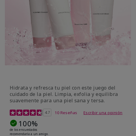
Hidrata y refresca tu piel con este juego del
cuidado de la piel. Limpia, exfolia y equilibra
suavemente para una piel sana y tersa.
Calificación de clientes de 5 de 5
4.7
10 Reseñas
Escribir una opinión
100%
de los encuestados
recomendaría a un amigo.