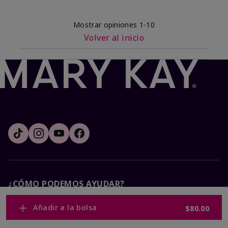
Mostrar opiniones
1-10
Volver al inicio
¿CÓMO PODEMOS AYUDAR?
Añadir a la bolsa
$80.00
Recibe e-mails