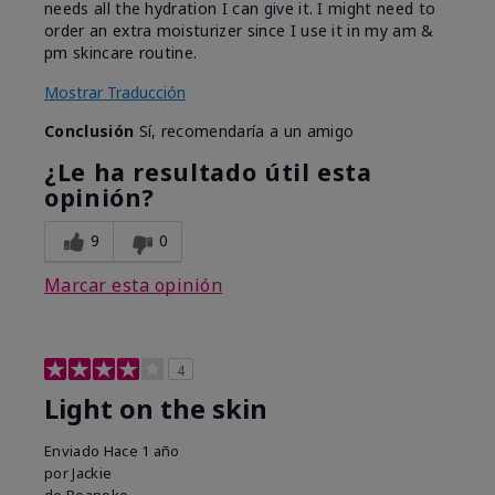
needs all the hydration I can give it. I might need to
order an extra moisturizer since I use it in my am &
pm skincare routine.
Mostrar Traducción
Conclusión
Sí, recomendaría a un amigo
¿Le ha resultado útil esta
opinión?
9
0
Marcar esta opinión
4
Light on the skin
Enviado
Hace 1 año
por
Jackie