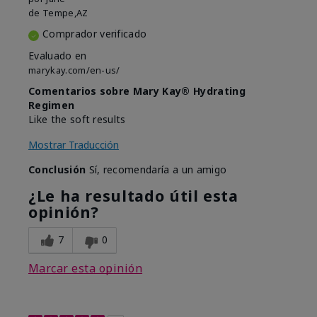
de
Tempe,AZ
Comprador verificado
Evaluado en
marykay.com/en-us/
Comentarios sobre Mary Kay® Hydrating
Regimen
Like the soft results
Mostrar Traducción
Conclusión
Sí, recomendaría a un amigo
¿Le ha resultado útil esta
opinión?
7
0
Marcar esta opinión