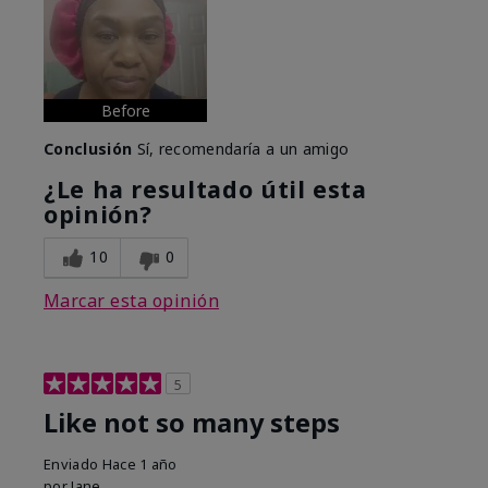
Before
Conclusión
Sí, recomendaría a un amigo
¿Le ha resultado útil esta
opinión?
10
0
Marcar esta opinión
5
Like not so many steps
Enviado
Hace 1 año
por
Jane