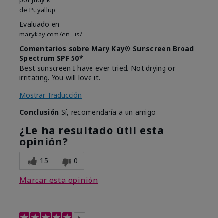
de
Puyallup
Evaluado en
marykay.com/en-us/
Comentarios sobre Mary Kay® Sunscreen Broad
Spectrum SPF 50*
Best sunscreen I have ever tried. Not drying or
irritating. You will love it.
Mostrar Traducción
Conclusión
Sí, recomendaría a un amigo
¿Le ha resultado útil esta
opinión?
15
0
Marcar esta opinión
5