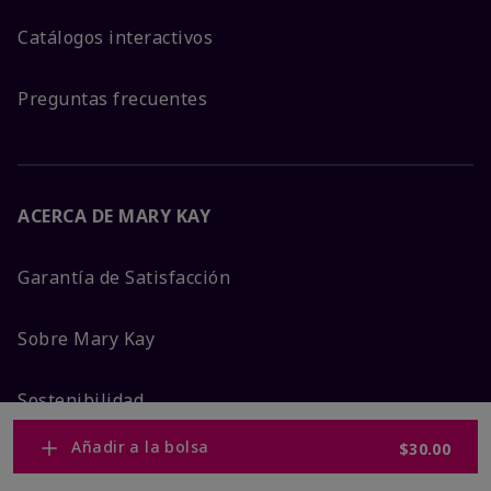
Catálogos interactivos
Preguntas frecuentes
ACERCA DE MARY KAY
Garantía de Satisfacción
Sobre Mary Kay
Sostenibilidad
Añadir a la bolsa
$30.00
Promesa De Producto