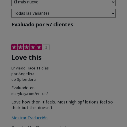
Evaluado por 57 clientes
5
Love this
Enviado
Hace 11 días
por
Angelina
de
Splendora
Evaluado en
marykay.com/en-us/
Love how thon it feels. Most high spf lotions feel so
thick but this doesn't.
Mostrar Traducción