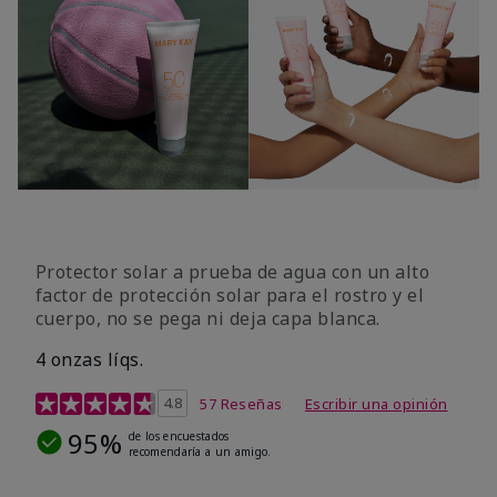
Protector solar a prueba de agua con un alto
factor de protección solar para el rostro y el
cuerpo, no se pega ni deja capa blanca.
4 onzas líqs.
Calificación de clientes de 4,2 de 5
4.8
57 Reseñas
Escribir una opinión
95%
de los encuestados
recomendaría a un amigo.