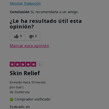
Mostrar Traducción
Conclusión
Sí, recomendaría a un amigo
¿Le ha resultado útil esta
opinión?
9
0
Marcar esta opinión
5
Skin Relief
Enviado
Hace 10 meses
por
Gail L
de
Zumbrota
Comprador verificado
Evaluado en