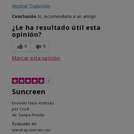
Mostrar Traducción
Conclusión
Sí, recomendaría a un amigo
¿Le ha resultado útil esta
opinión?
6
0
Marcar esta opinión
5
Suncreen
Enviado
Hace 4 meses
por
CrisB
de
Tampa Florida
Evaluado en
marykay.com/en-us/