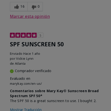
16
0
Marcar esta opinión
5
SPF SUNSCREEN 50
Enviado
Hace 1 año
por
Vickie Lynn
de
Atlanta
Comprador verificado
Evaluado en
marykay.com/en-us/
Comentarios sobre Mary Kay® Sunscreen Broad
Spectrum SPF 50*
The SPF 50 is a great sunscreen to use. I bought 2.
Mostrar Traducción