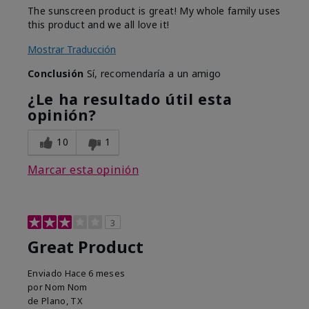
The sunscreen product is great! My whole family uses
this product and we all love it!
Mostrar Traducción
Conclusión
Sí, recomendaría a un amigo
¿Le ha resultado útil esta
opinión?
10
1
Marcar esta opinión
3
Great Product
Enviado
Hace 6 meses
por
Nom Nom
de
Plano, TX