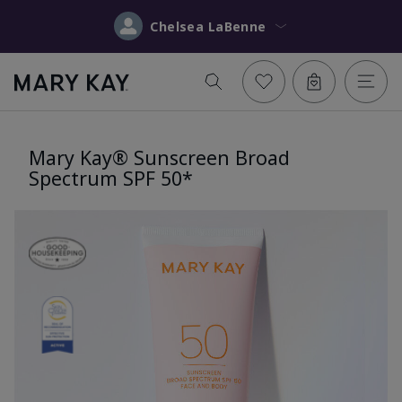
Chelsea LaBenne
Mary Kay® Sunscreen Broad
Spectrum SPF 50*