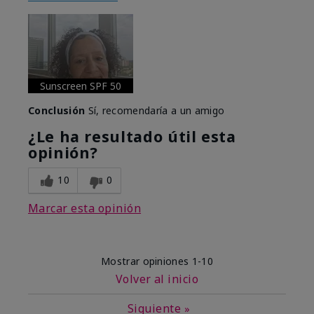
Sunscreen SPF 50
Conclusión
Sí, recomendaría a un amigo
¿Le ha resultado útil esta
opinión?
10
0
Marcar esta opinión
Mostrar opiniones
1-10
Volver al inicio
Siguiente
»