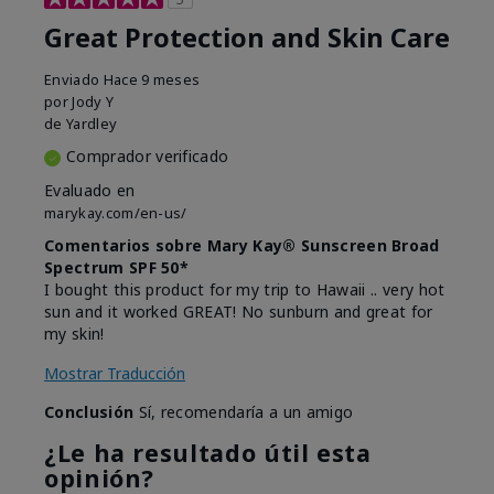
Great Protection and Skin Care
Enviado
Hace 9 meses
por
Jody Y
de
Yardley
Comprador verificado
Evaluado en
marykay.com/en-us/
Comentarios sobre Mary Kay® Sunscreen Broad
Spectrum SPF 50*
I bought this product for my trip to Hawaii .. very hot
sun and it worked GREAT! No sunburn and great for
my skin!
Mostrar Traducción
Conclusión
Sí, recomendaría a un amigo
¿Le ha resultado útil esta
opinión?