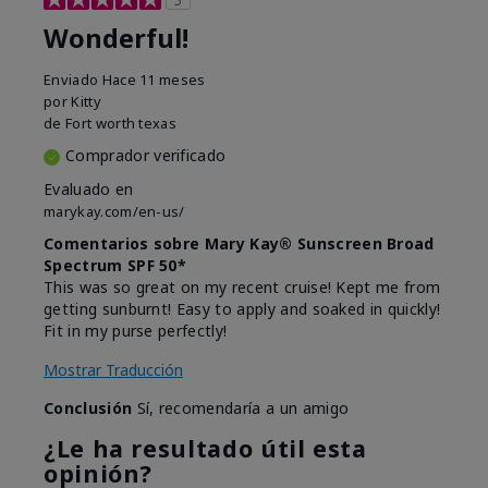
Wonderful!
Enviado
Hace 11 meses
por
Kitty
de
Fort worth texas
Comprador verificado
Evaluado en
marykay.com/en-us/
Comentarios sobre Mary Kay® Sunscreen Broad
Spectrum SPF 50*
This was so great on my recent cruise! Kept me from
getting sunburnt! Easy to apply and soaked in quickly!
Fit in my purse perfectly!
Mostrar Traducción
Conclusión
Sí, recomendaría a un amigo
¿Le ha resultado útil esta
opinión?