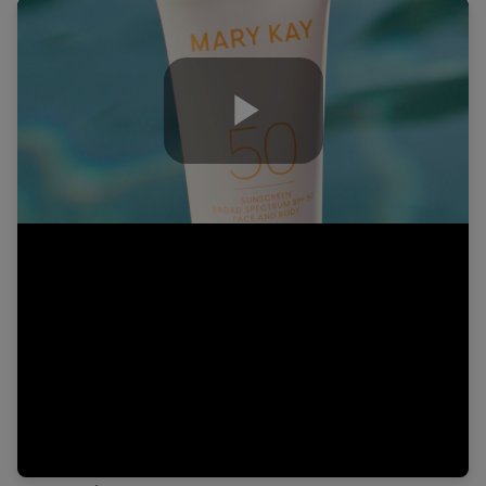
Play
Video