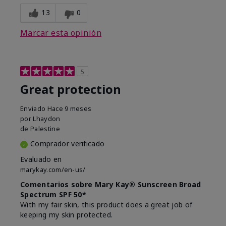
13
0
Marcar esta opinión
5
Great protection
Enviado
Hace 9 meses
por
Lhaydon
de
Palestine
Comprador verificado
Evaluado en
marykay.com/en-us/
Comentarios sobre Mary Kay® Sunscreen Broad
Spectrum SPF 50*
With my fair skin, this product does a great job of
keeping my skin protected.