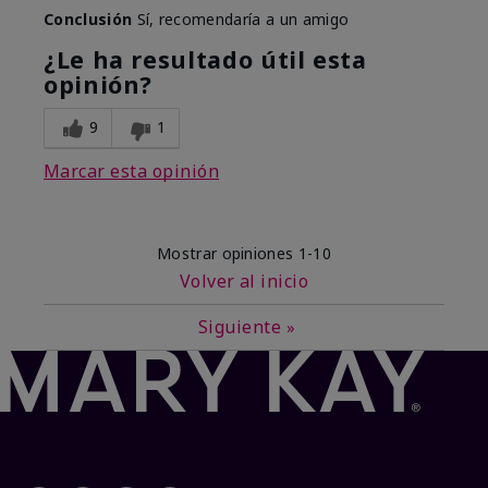
Conclusión
Sí, recomendaría a un amigo
¿Le ha resultado útil esta
opinión?
9
1
Marcar esta opinión
Mostrar opiniones
1-10
Volver al inicio
Siguiente
»