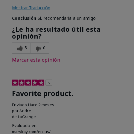
Mostrar Traducción
Conclusión
Sí, recomendaría a un amigo
¿Le ha resultado útil esta
opinión?
5
0
Marcar esta opinión
5
Favorite product.
Enviado
Hace 2 meses
por
Andre
de
LaGrange
Evaluado en
marykay.com/en-us/