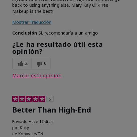
back to using anything else. Mary Kay Oil-Free
Makeup is the best!
Mostrar Traducción
Conclusión
Sí, recomendaría a un amigo
¿Le ha resultado útil esta
opinión?
2
0
Marcar esta opinión
5
Better Than High-End
Enviado
Hace 17 días
por
Kaky
de
Knoxville/TN