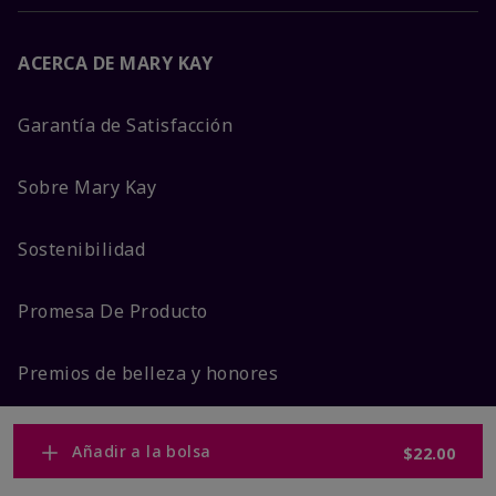
ACERCA DE MARY KAY
Garantía de Satisfacción
Sobre Mary Kay
Sostenibilidad
Promesa De Producto
Premios de belleza y honores
Añadir a la bolsa
$22.00
MÁS DE MARY KAY