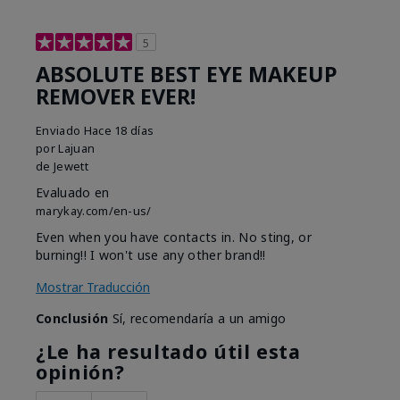
5
ABSOLUTE BEST EYE MAKEUP
REMOVER EVER!
Enviado
Hace 18 días
por
Lajuan
de
Jewett
Evaluado en
marykay.com/en-us/
Even when you have contacts in. No sting, or
burning!! I won't use any other brand!!
Mostrar Traducción
Conclusión
Sí, recomendaría a un amigo
¿Le ha resultado útil esta
opinión?