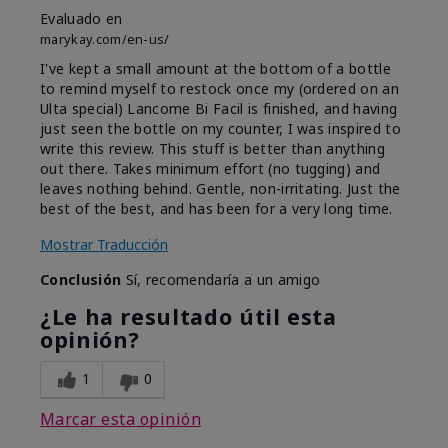
Evaluado en
marykay.com/en-us/
I've kept a small amount at the bottom of a bottle
to remind myself to restock once my (ordered on an
Ulta special) Lancome Bi Facil is finished, and having
just seen the bottle on my counter, I was inspired to
write this review. This stuff is better than anything
out there. Takes minimum effort (no tugging) and
leaves nothing behind. Gentle, non-irritating. Just the
best of the best, and has been for a very long time.
Mostrar Traducción
Conclusión
Sí, recomendaría a un amigo
¿Le ha resultado útil esta
opinión?
1
0
Marcar esta opinión