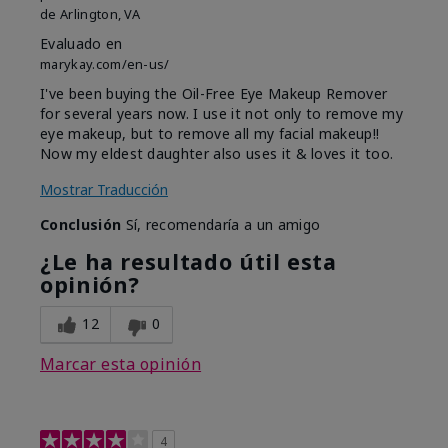
de
Arlington, VA
Evaluado en
marykay.com/en-us/
I've been buying the Oil-Free Eye Makeup Remover
for several years now. I use it not only to remove my
eye makeup, but to remove all my facial makeup!!
Now my eldest daughter also uses it & loves it too.
Mostrar Traducción
Conclusión
Sí, recomendaría a un amigo
¿Le ha resultado útil esta
opinión?
12
0
Marcar esta opinión
4