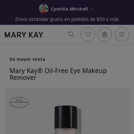
Cynthia Mitchell
Envío estándar gratis en pedidos de $50 o más
De mayor venta
Mary Kay® Oil-Free Eye Makeup
Remover