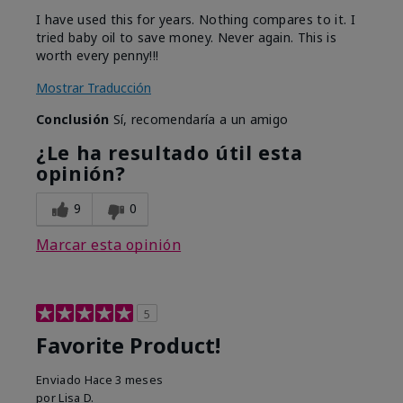
I have used this for years. Nothing compares to it. I
tried baby oil to save money. Never again. This is
worth every penny!!!
Mostrar Traducción
Conclusión
Sí, recomendaría a un amigo
¿Le ha resultado útil esta
opinión?
9
0
Marcar esta opinión
5
Favorite Product!
Enviado
Hace 3 meses
por
Lisa D.