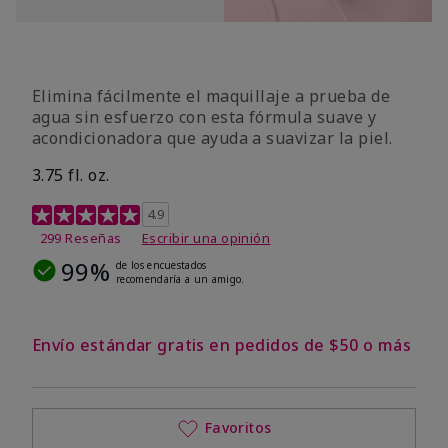
Elimina fácilmente el maquillaje a prueba de
agua sin esfuerzo con esta fórmula suave y
acondicionadora que ayuda a suavizar la piel.
3.75 fl. oz.
Calificación de clientes de 4,8 de 5
4.9
299 Reseñas
Escribir una opinión
99%
de los encuestados
recomendaría a un amigo.
Envío estándar gratis en pedidos de $50 o más
Favoritos