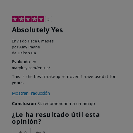
5
Absolutely Yes
Enviado
Hace 6 meses
por
Amy Payne
de
Dalton Ga
Evaluado en
marykay.com/en-us/
This is the best makeup remover! I have used it for
years.
Mostrar Traducción
Conclusión
Sí, recomendaría a un amigo
¿Le ha resultado útil esta
opinión?
9
0