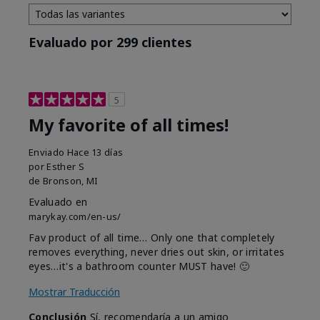
Evaluado por 299 clientes
5
My favorite of all times!
Enviado
Hace 13 días
por
Esther S
de
Bronson, MI
Evaluado en
marykay.com/en-us/
Fav product of all time… Only one that completely
removes everything, never dries out skin, or irritates
eyes…it's a bathroom counter MUST have! 🙂
Mostrar Traducción
Conclusión
Sí, recomendaría a un amigo