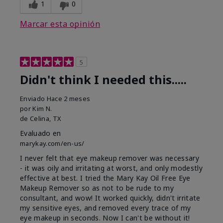
1
0
Marcar esta opinión
5
Didn't think I needed this.....
Enviado
Hace 2 meses
por
Kim N.
de
Celina, TX
Evaluado en
marykay.com/en-us/
I never felt that eye makeup remover was necessary
- it was oily and irritating at worst, and only modestly
effective at best. I tried the Mary Kay Oil Free Eye
Makeup Remover so as not to be rude to my
consultant, and wow! It worked quickly, didn't irritate
my sensitive eyes, and removed every trace of my
eye makeup in seconds. Now I can't be without it!