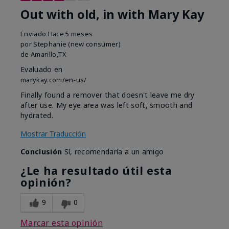
Out with old, in with Mary Kay
Enviado
Hace 5 meses
por
Stephanie (new consumer)
de
Amarillo,TX
Evaluado en
marykay.com/en-us/
Finally found a remover that doesn't leave me dry
after use. My eye area was left soft, smooth and
hydrated.
Mostrar Traducción
Conclusión
Sí, recomendaría a un amigo
¿Le ha resultado útil esta
opinión?
9
0
Marcar esta opinión