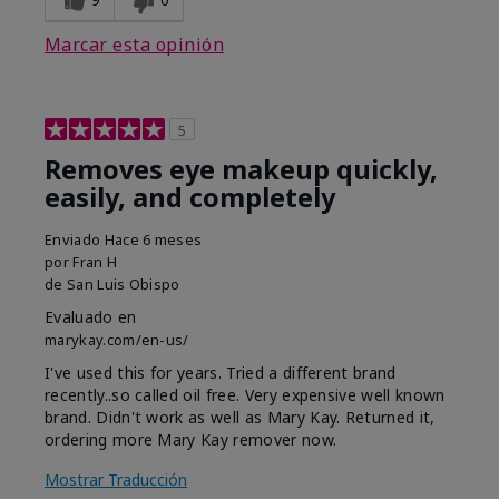
Marcar esta opinión
5
Removes eye makeup quickly,
easily, and completely
Enviado
Hace 6 meses
por
Fran H
de
San Luis Obispo
Evaluado en
marykay.com/en-us/
I've used this for years. Tried a different brand
recently..so called oil free. Very expensive well known
brand. Didn't work as well as Mary Kay. Returned it,
ordering more Mary Kay remover now.
Mostrar Traducción