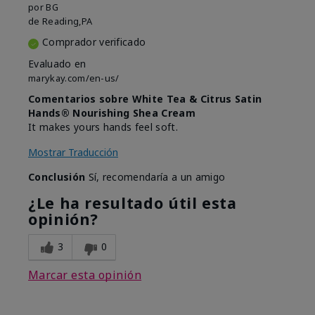
por
BG
de
Reading,PA
Comprador verificado
Evaluado en
marykay.com/en-us/
Comentarios sobre White Tea & Citrus Satin
Hands® Nourishing Shea Cream
It makes yours hands feel soft.
Mostrar Traducción
Conclusión
Sí, recomendaría a un amigo
¿Le ha resultado útil esta
opinión?
3
0
Marcar esta opinión