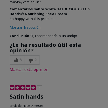
marykay.com/en-us/
Comentarios sobre White Tea & Citrus Satin
Hands® Nourishing Shea Cream
So happy with this product.
Mostrar Traducción
Conclusión
Sí, recomendaría a un amigo
¿Le ha resultado útil esta
opinión?
3
0
Marcar esta opinión
5
Satin hands
Enviado
Hace 9 meses