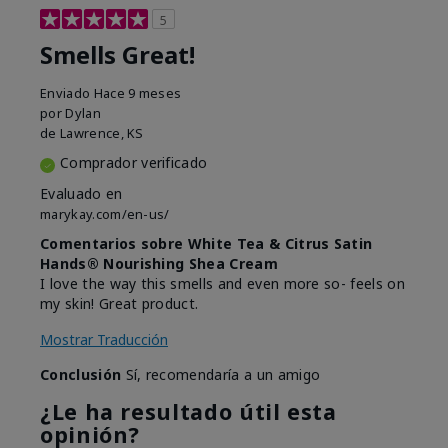
5
Smells Great!
Enviado
Hace 9 meses
por
Dylan
de
Lawrence, KS
Comprador verificado
Evaluado en
marykay.com/en-us/
Comentarios sobre White Tea & Citrus Satin
Hands® Nourishing Shea Cream
I love the way this smells and even more so- feels on
my skin! Great product.
Mostrar Traducción
Conclusión
Sí, recomendaría a un amigo
¿Le ha resultado útil esta
opinión?