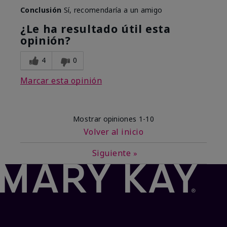
Conclusión
Sí, recomendaría a un amigo
¿Le ha resultado útil esta
opinión?
4
0
Marcar esta opinión
Mostrar opiniones
1-10
Volver al inicio
Siguiente
»