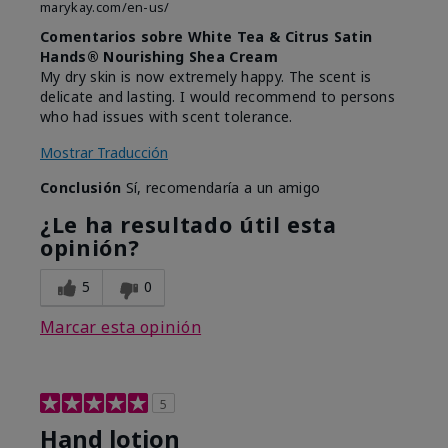
marykay.com/en-us/
Comentarios sobre White Tea & Citrus Satin
Hands® Nourishing Shea Cream
My dry skin is now extremely happy. The scent is
delicate and lasting. I would recommend to persons
who had issues with scent tolerance.
Mostrar Traducción
Conclusión
Sí, recomendaría a un amigo
¿Le ha resultado útil esta
opinión?
5
0
Marcar esta opinión
5
Hand lotion