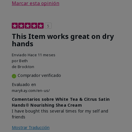
Marcar esta opinión
5
This Item works great on dry
hands
Enviado
Hace 11 meses
por
Beth
de
Brockton
Comprador verificado
Evaluado en
marykay.com/en-us/
Comentarios sobre White Tea & Citrus Satin
Hands® Nourishing Shea Cream
I have bought this several times for my self and
friends
Mostrar Traducción