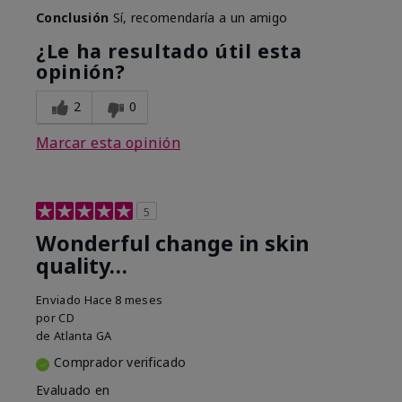
Conclusión
Sí, recomendaría a un amigo
¿Le ha resultado útil esta
opinión?
2
0
Marcar esta opinión
5
Wonderful change in skin
quality…
Enviado
Hace 8 meses
por
CD
de
Atlanta GA
Comprador verificado
Evaluado en