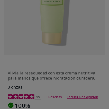
Alivia la resequedad con esta crema nutritiva
para manos que ofrece hidratación duradera.
3 onzas
Calificación de clientes de 4,1 de 5
4.9
33 Reseñas
Escribir una opinión
100%