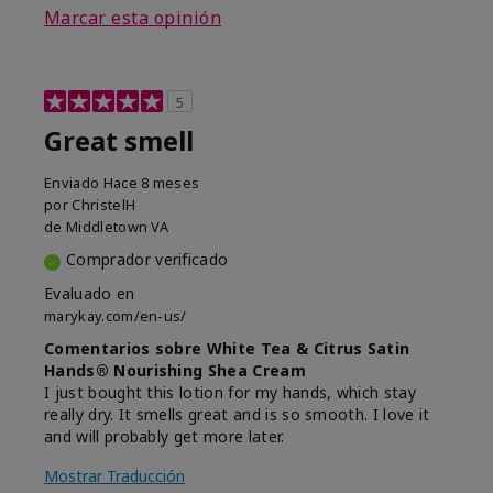
Marcar esta opinión
5
Great smell
Enviado
Hace 8 meses
por
ChristelH
de
Middletown VA
Comprador verificado
Evaluado en
marykay.com/en-us/
Comentarios sobre White Tea & Citrus Satin
Hands® Nourishing Shea Cream
I just bought this lotion for my hands, which stay
really dry. It smells great and is so smooth. I love it
and will probably get more later.
Mostrar Traducción