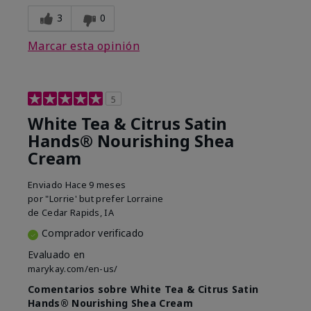
3
0
Marcar esta opinión
5
White Tea & Citrus Satin
Hands® Nourishing Shea
Cream
Enviado
Hace 9 meses
por
"Lorrie' but prefer Lorraine
de
Cedar Rapids, IA
Comprador verificado
Evaluado en
marykay.com/en-us/
Comentarios sobre White Tea & Citrus Satin
Hands® Nourishing Shea Cream