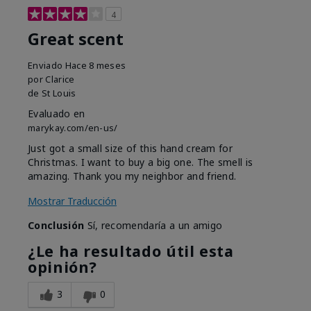
4
Great scent
Enviado
Hace 8 meses
por
Clarice
de
St Louis
Evaluado en
marykay.com/en-us/
Just got a small size of this hand cream for
Christmas. I want to buy a big one. The smell is
amazing. Thank you my neighbor and friend.
Mostrar Traducción
Conclusión
Sí, recomendaría a un amigo
¿Le ha resultado útil esta
opinión?
3
0