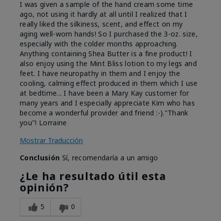
I was given a sample of the hand cream some time
ago, not using it hardly at all until I realized that I
really liked the silkiness, scent, and effect on my
aging well-worn hands! So I purchased the 3-oz. size,
especially with the colder months approaching.
Anything containing Shea Butter is a fine product! I
also enjoy using the Mint Bliss lotion to my legs and
feet. I have neuropathy in them and I enjoy the
cooling, calming effect produced in them which I use
at bedtime... I have been a Mary Kay customer for
many years and I especially appreciate Kim who has
become a wonderful provider and friend :-)."Thank
you"! Lorraine
Mostrar Traducción
Conclusión
Sí, recomendaría a un amigo
¿Le ha resultado útil esta
opinión?
5
0