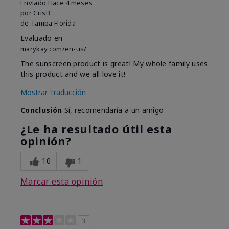
Enviado
Hace 4 meses
por
CrisB
de
Tampa Florida
Evaluado en
marykay.com/en-us/
The sunscreen product is great! My whole family uses
this product and we all love it!
Mostrar Traducción
Conclusión
Sí, recomendaría a un amigo
¿Le ha resultado útil esta
opinión?
10
1
Marcar esta opinión
3