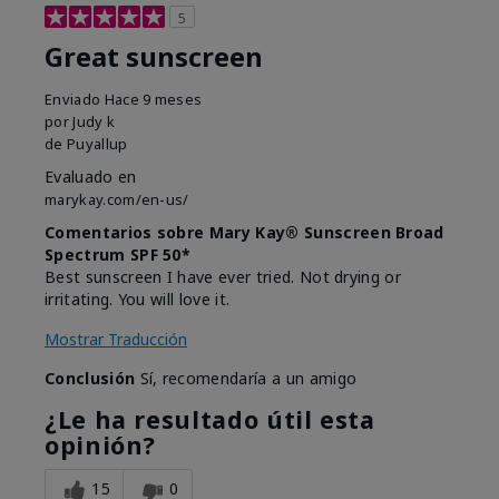
5
Great sunscreen
Enviado
Hace 9 meses
por
Judy k
de
Puyallup
Evaluado en
marykay.com/en-us/
Comentarios sobre Mary Kay® Sunscreen Broad
Spectrum SPF 50*
Best sunscreen I have ever tried. Not drying or
irritating. You will love it.
Mostrar Traducción
Conclusión
Sí, recomendaría a un amigo
¿Le ha resultado útil esta
opinión?
15
0