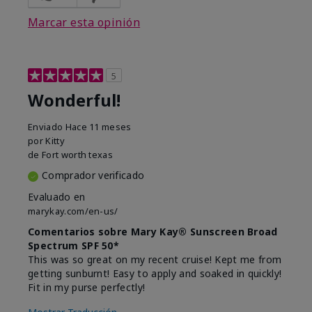
Marcar esta opinión
5
Wonderful!
Enviado
Hace 11 meses
por
Kitty
de
Fort worth texas
Comprador verificado
Evaluado en
marykay.com/en-us/
Comentarios sobre Mary Kay® Sunscreen Broad
Spectrum SPF 50*
This was so great on my recent cruise! Kept me from
getting sunburnt! Easy to apply and soaked in quickly!
Fit in my purse perfectly!