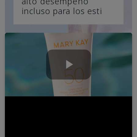
alto desempeño
incluso para los esti
Play
Video