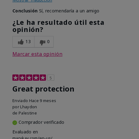
Conclusión
Sí, recomendaría a un amigo
¿Le ha resultado útil esta
opinión?
13
0
Marcar esta opinión
5
Great protection
Enviado
Hace 9 meses
por
Lhaydon
de
Palestine
Comprador verificado
Evaluado en
marykay.com/en-us/