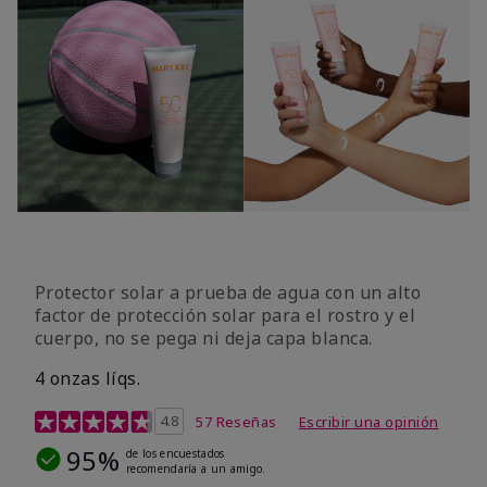
Protector solar a prueba de agua con un alto
factor de protección solar para el rostro y el
cuerpo, no se pega ni deja capa blanca.
4 onzas líqs.
Calificación de clientes de 4,2 de 5
4.8
57 Reseñas
Escribir una opinión
95%
de los encuestados
recomendaría a un amigo.