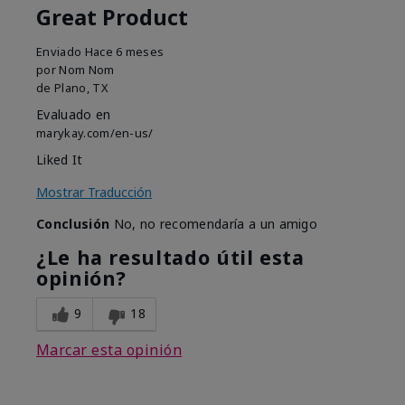
Great Product
Enviado
Hace 6 meses
por
Nom Nom
de
Plano, TX
Evaluado en
marykay.com/en-us/
Liked It
Mostrar Traducción
Conclusión
No, no recomendaría a un amigo
¿Le ha resultado útil esta
opinión?
9
18
Marcar esta opinión