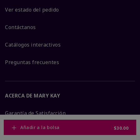
Ver estado del pedido
Contáctanos
Catálogos interactivos
Preguntas frecuentes
ACERCA DE MARY KAY
Garantía de Satisfacción
Añadir a la bolsa
$30.00
Sobre Mary Kay