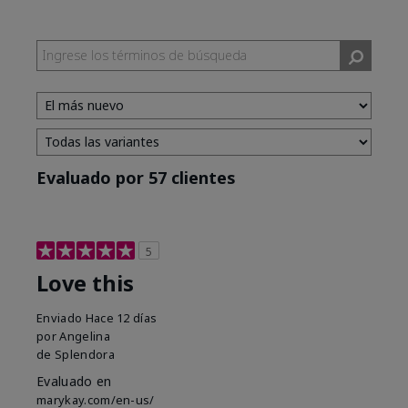
Evaluado por 57 clientes
5
Love this
Enviado
Hace 12 días
por
Angelina
de
Splendora
Evaluado en
marykay.com/en-us/