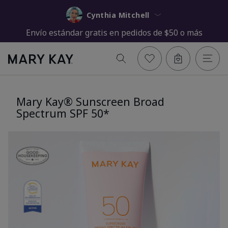
Cynthia Mitchell
Envío estándar gratis en pedidos de $50 o más
Mary Kay® Sunscreen Broad
Spectrum SPF 50*