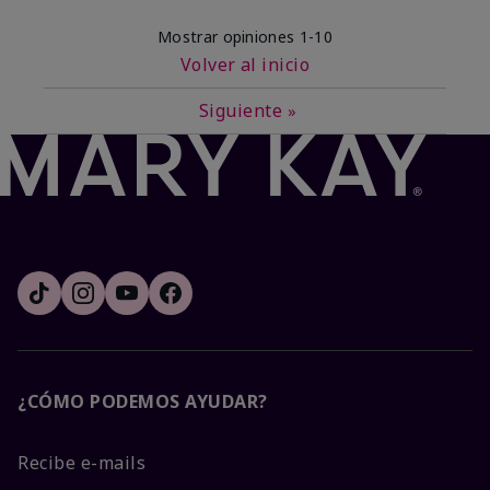
Mostrar opiniones
1-10
Volver al inicio
Siguiente
»
¿CÓMO PODEMOS AYUDAR?
Recibe e-mails