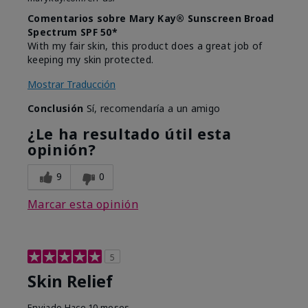
Comentarios sobre Mary Kay® Sunscreen Broad
Spectrum SPF 50*
With my fair skin, this product does a great job of
keeping my skin protected.
Mostrar Traducción
Conclusión
Sí, recomendaría a un amigo
¿Le ha resultado útil esta
opinión?
9
0
Marcar esta opinión
5
Skin Relief
Enviado
Hace 10 meses