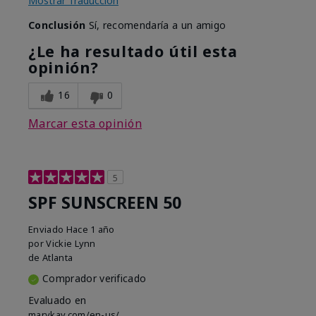
Mostrar Traducción
Conclusión
Sí, recomendaría a un amigo
¿Le ha resultado útil esta
opinión?
16
0
Marcar esta opinión
5
SPF SUNSCREEN 50
Enviado
Hace 1 año
por
Vickie Lynn
de
Atlanta
Comprador verificado
Evaluado en
marykay.com/en-us/