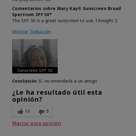
Comentarios sobre Mary Kay® Sunscreen Broad
Spectrum SPF 50*
The SPF 50 is a great sunscreen to use. I bought 2.
Mostrar Traducción
Sunscreen SPF 50
Conclusión
Sí, recomendaría a un amigo
¿Le ha resultado útil esta
opinión?
10
0
Marcar esta opinión