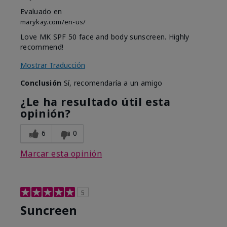
Evaluado en
marykay.com/en-us/
Love MK SPF 50 face and body sunscreen. Highly
recommend!
Mostrar Traducción
Conclusión
Sí, recomendaría a un amigo
¿Le ha resultado útil esta
opinión?
6
0
Marcar esta opinión
5
Suncreen