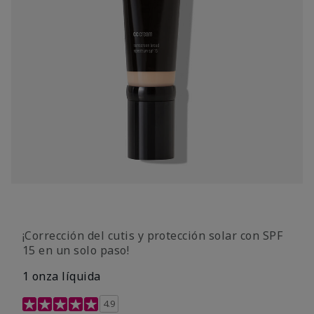
¡Corrección del cutis y protección solar con SPF
15 en un solo paso!
1 onza líquida
Calificación de clientes de 3,7 de 5
4.9