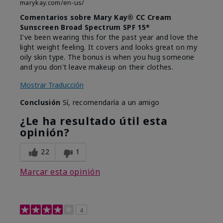
marykay.com/en-us/
Comentarios sobre Mary Kay® CC Cream
Sunscreen Broad Spectrum SPF 15*
I've been wearing this for the past year and love the
light weight feeling. It covers and looks great on my
oily skin type. The bonus is when you hug someone
and you don't leave makeup on their clothes.
Mostrar Traducción
Conclusión
Sí, recomendaría a un amigo
¿Le ha resultado útil esta
opinión?
22
1
Marcar esta opinión
4