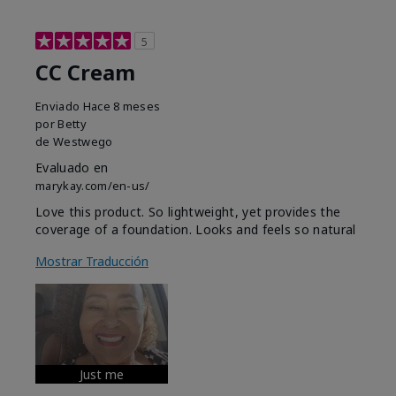
5
CC Cream
Enviado
Hace 8 meses
por
Betty
de
Westwego
Evaluado en
marykay.com/en-us/
Love this product. So lightweight, yet provides the
coverage of a foundation. Looks and feels so natural
Mostrar Traducción
Just me