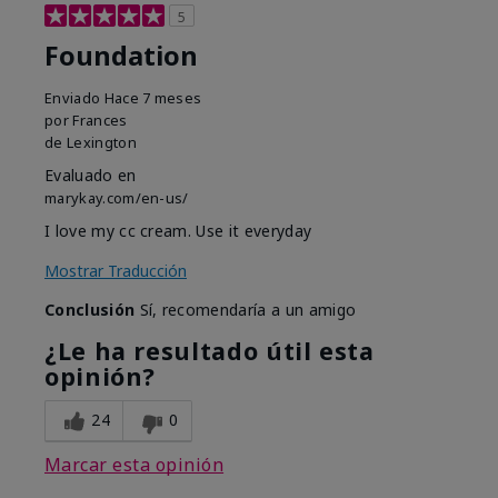
5
Foundation
Enviado
Hace 7 meses
por
Frances
de
Lexington
Evaluado en
marykay.com/en-us/
I love my cc cream. Use it everyday
Mostrar Traducción
Conclusión
Sí, recomendaría a un amigo
¿Le ha resultado útil esta
opinión?
24
0
Marcar esta opinión