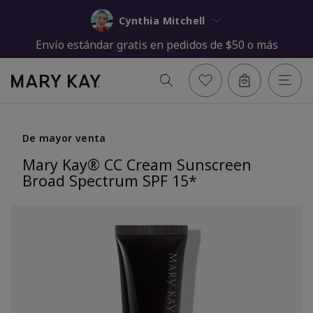
Cynthia Mitchell
Envío estándar gratis en pedidos de $50 o más
De mayor venta
Mary Kay® CC Cream Sunscreen
Broad Spectrum SPF 15*