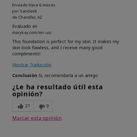
Enviado
Hace 6 meses
por
SandeeK
de
Chandler, AZ
Evaluado en
marykay.com/en-us/
This foundation is perfect for my skin. It makes my
skin look flawless, and I receive many good
compliments!
Mostrar Traducción
Conclusión
Sí, recomendaría a un amigo
¿Le ha resultado útil esta
opinión?
21
0
Marcar esta opinión