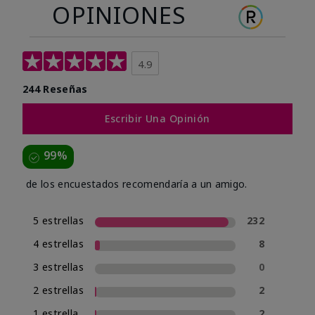
OPINIONES
4.9
244 Reseñas
Escribir Una Opinión
99%
de los encuestados recomendaría a un amigo.
5 estrellas
232
4 estrellas
8
3 estrellas
0
2 estrellas
2
1 estrella
2