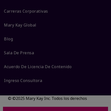
Carreras Corporativas
Mary Kay Global
Blog
Sala De Prensa
Acuerdo De Licencia De Contenido
Ingreso Consultora
© ©2025 Mary Kay Inc. Todos los derechos
reservados.
No vender/Preferencias de cookies