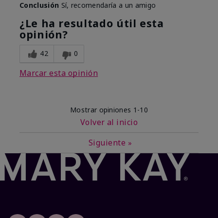
Conclusión
Sí, recomendaría a un amigo
¿Le ha resultado útil esta
opinión?
42
0
Marcar esta opinión
Mostrar opiniones
1-10
Volver al inicio
Siguiente
»