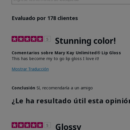
Evaluado por 178 clientes
Stunning color!
5
Comentarios sobre Mary Kay Unlimited® Lip Gloss
This has become my to go lip gloss I love it!
Mostrar Traducción
Conclusión
Sí, recomendaría a un amigo
¿Le ha resultado útil esta opinió
Glossy
5