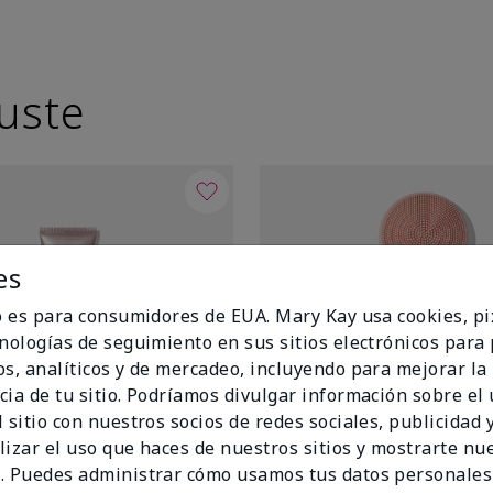
uste
es
io es para consumidores de EUA. Mary Kay usa cookies, pi
cnologías de seguimiento en sus sitios electrónicos para
os, analíticos y de mercadeo, incluyendo para mejorar la
cia de tu sitio. Podríamos divulgar información sobre el
 sitio con nuestros socios de redes sociales, publicidad y
lizar el uso que haces de nuestros sitios y mostrarte nu
. Puedes administrar cómo usamos tus datos personales