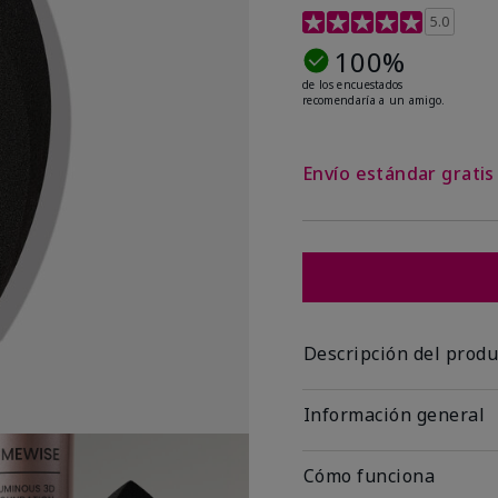
Calificación de clientes
5.0
100%
de los encuestados
recomendaría a un amigo.
Envío estándar grati
Descripción del produ
Información general
Cómo funciona