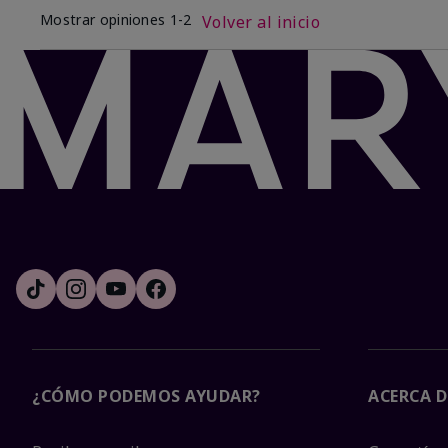
Mostrar opiniones
1-2
Volver al inicio
¿CÓMO PODEMOS AYUDAR?
ACERCA D