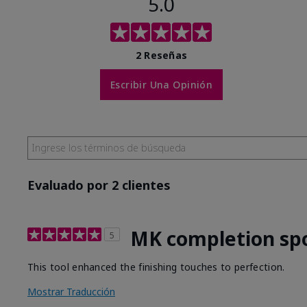
5.0
2 Reseñas
Escribir Una Opinión
Evaluado por 2 clientes
MK completion sp
5
This tool enhanced the finishing touches to perfection.
Mostrar Traducción