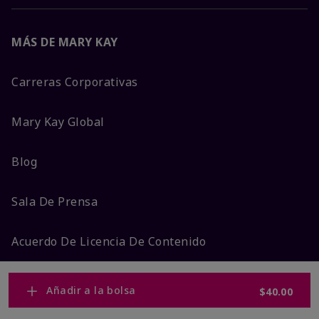
MÁS DE MARY KAY
Carreras Corporativas
Mary Kay Global
Blog
Sala De Prensa
Acuerdo De Licencia De Contenido
Ingreso Consultora
Añadir a la bolsa
$40.00