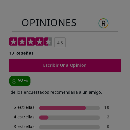
OPINIONES
4.5
13 Reseñas
Escribir Una Opinión
92%
de los encuestados recomendaría a un amigo.
5 estrellas
10
4 estrellas
2
3 estrellas
0