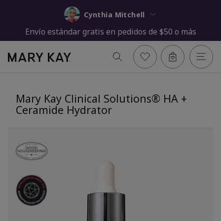
Cynthia Mitchell
Envío estándar gratis en pedidos de $50 o más
Mary Kay Clinical Solutions® HA +
Ceramide Hydrator