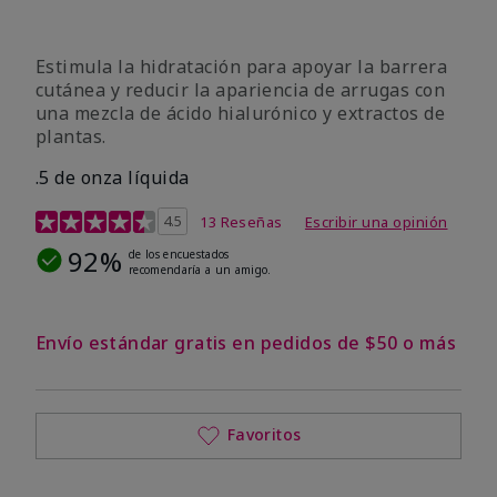
Estimula la hidratación para apoyar la barrera
cutánea y reducir la apariencia de arrugas con
una mezcla de ácido hialurónico y extractos de
plantas.
.5 de onza líquida
Calificación de clientes de 3,2 de 5
4.5
13 Reseñas
Escribir una opinión
92%
de los encuestados
recomendaría a un amigo.
Envío estándar gratis en pedidos de $50 o más
Favoritos