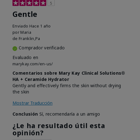
5
Gentle
Enviado
Hace 1 año
por
Maria
de
Franklin,Pa
Comprador verificado
Evaluado en
marykay.com/en-us/
Comentarios sobre Mary Kay Clinical Solutions®
HA + Ceramide Hydrator
Gently and effectively firms the skin without drying
the skin
Mostrar Traducción
Conclusión
Sí, recomendaría a un amigo
¿Le ha resultado útil esta
opinión?