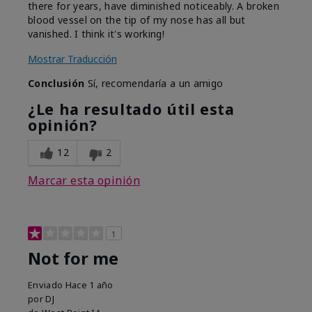
there for years, have diminished noticeably. A broken
blood vessel on the tip of my nose has all but
vanished. I think it's working!
Mostrar Traducción
Conclusión
Sí, recomendaría a un amigo
¿Le ha resultado útil esta
opinión?
12
2
Marcar esta opinión
1
Not for me
Enviado
Hace 1 año
por
DJ