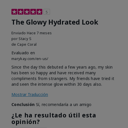
5
The Glowy Hydrated Look
Enviado
Hace 7 meses
por
Stacy S
de
Cape Coral
Evaluado en
marykay.com/en-us/
Since the day this debuted a few years ago, my skin
has been so happy and have received many
compliments from strangers. My friends have tried it
and seen the intense glow within 30 days also.
Mostrar Traducción
Conclusión
Sí, recomendaría a un amigo
¿Le ha resultado útil esta
opinión?