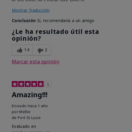
Mostrar Traducción
Conclusión
Sí, recomendaría a un amigo
¿Le ha resultado útil esta
opinión?
14
2
Marcar esta opinión
5
Amazing!!!
Enviado
Hace 1 año
por
Mellie
de
Port St Lucie
Evaluado en