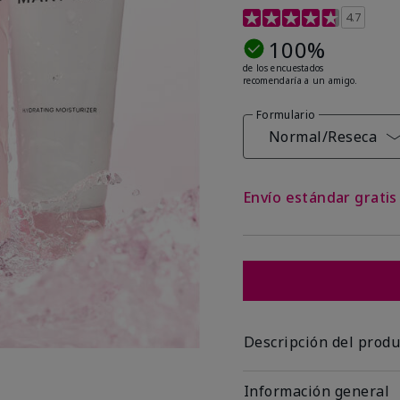
Calificación de clientes
4.7
100%
de los encuestados
recomendaría a un amigo.
Formulario
Normal/Reseca
Envío estándar grati
Descripción del produ
Información general