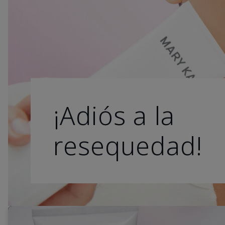
¡Adiós a la
resequedad!