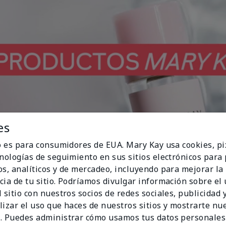
es
io es para consumidores de EUA. Mary Kay usa cookies, pi
cnologías de seguimiento en sus sitios electrónicos para
Play
os, analíticos y de mercadeo, incluyendo para mejorar la
cia de tu sitio. Podríamos divulgar información sobre el
 sitio con nuestros socios de redes sociales, publicidad y
lizar el uso que haces de nuestros sitios y mostrarte nu
Video
. Puedes administrar cómo usamos tus datos personales