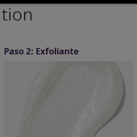
ation
Paso 2: Exfoliante