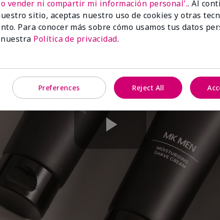
No vender ni compartir mi información personal'.
. Al con
uestro sitio, aceptas nuestro uso de cookies y otras tec
nto. Para conocer más sobre cómo usamos tus datos per
 nuestra
Política de privacidad
.
Preferences
Reject All
Acc
Play
Video