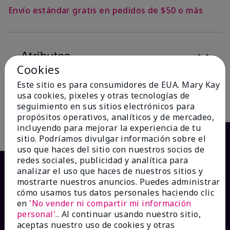
Envío estándar gratis en pedidos de $50 o más
Atributos
Cookies
Este sitio es para consumidores de EUA. Mary Kay
usa cookies, pixeles y otras tecnologías de
Descripción
seguimiento en sus sitios electrónicos para
propósitos operativos, analíticos y de mercadeo,
incluyendo para mejorar la experiencia de tu
sitio. Podríamos divulgar información sobre el
uso que haces del sitio con nuestros socios de
redes sociales, publicidad y analítica para
analizar el uso que haces de nuestros sitios y
mostrarte nuestros anuncios. Puedes administrar
cómo usamos tus datos personales haciendo clic
en
'No vender ni compartir mi información
personal'.
. Al continuar usando nuestro sitio,
aceptas nuestro uso de cookies y otras