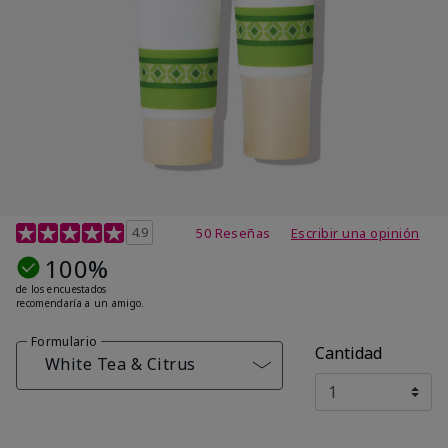
Calificación de clientes de 4,7 de 5
4.9
50 Reseñas
Escribir una opinión
100%
de los encuestados
recomendaría a un amigo.
Formulario
Cantidad
White Tea & Citrus