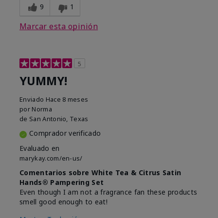
9
1
Marcar esta opinión
5
YUMMY!
Enviado
Hace 8 meses
por
Norma
de
San Antonio, Texas
Comprador verificado
Evaluado en
marykay.com/en-us/
Comentarios sobre White Tea & Citrus Satin
Hands® Pampering Set
Even though I am not a fragrance fan these products
smell good enough to eat!