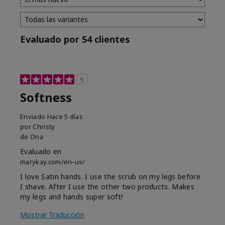
Evaluado por 54 clientes
5
Softness
Enviado
Hace 5 días
por
Christy
de
Ona
Evaluado en
marykay.com/en-us/
I love Satin hands. I use the scrub on my legs before
I shave. After I use the other two products. Makes
my legs and hands super soft!
Mostrar Traducción