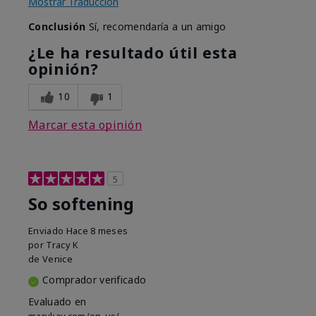
Mostrar Traducción
Conclusión
Sí, recomendaría a un amigo
¿Le ha resultado útil esta
opinión?
10
1
Marcar esta opinión
5
So softening
Enviado
Hace 8 meses
por
Tracy K
de
Venice
Comprador verificado
Evaluado en