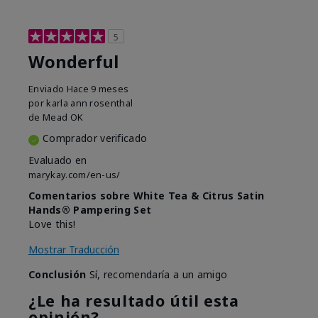
5
Wonderful
Enviado
Hace 9 meses
por
karla ann rosenthal
de
Mead OK
Comprador verificado
Evaluado en
marykay.com/en-us/
Comentarios sobre White Tea & Citrus Satin
Hands® Pampering Set
Love this!
Mostrar Traducción
Conclusión
Sí, recomendaría a un amigo
¿Le ha resultado útil esta
opinión?