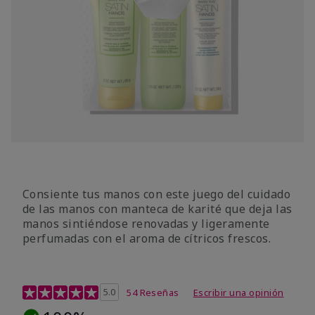
Consiente tus manos con este juego del cuidado
de las manos con manteca de karité que deja las
manos sintiéndose renovadas y ligeramente
perfumadas con el aroma de cítricos frescos.
Calificación de clientes de 4,7 de 5
5.0
54 Reseñas
Escribir una opinión