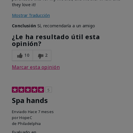
they love it!
Mostrar Traducción
Conclusión
Sí, recomendaría a un amigo
¿Le ha resultado útil esta
opinión?
10
2
Marcar esta opinión
5
Spa hands
Enviado
Hace 7 meses
por
HopeC
de
Philadelphia
Evaluado en