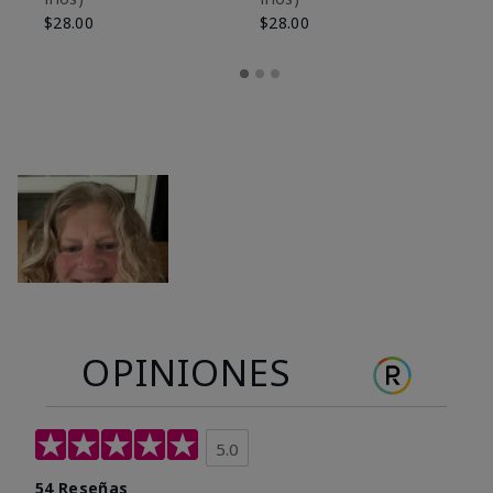
$28.00
$28.00
OPINIONES
5.0
54 Reseñas