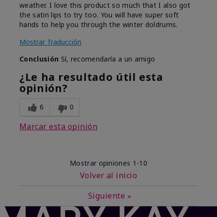
weather. I love this product so much that I also got
the satin lips to try too. You will have super soft
hands to help you through the winter doldrums.
Mostrar Traducción
Conclusión
Sí, recomendaría a un amigo
¿Le ha resultado útil esta
opinión?
6
0
Marcar esta opinión
Mostrar opiniones
1-10
Volver al inicio
Siguiente
»