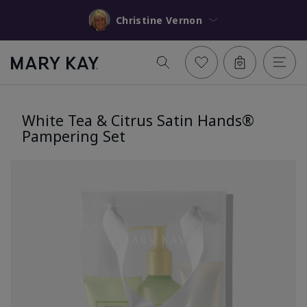
Christine Vernon
White Tea & Citrus Satin Hands®
Pampering Set