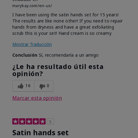
marykay.com/en-us/
I have been using the satin hands set for 15 years!
The results are like none other! If you need to repair
hands from dryness and have a great exfoliating
scrub this is your set! Hand cream is so creamy
Mostrar Traducción
Conclusión
Sí, recomendaría a un amigo
¿Le ha resultado útil esta
opinión?
16
0
Marcar esta opinión
5
Satin hands set