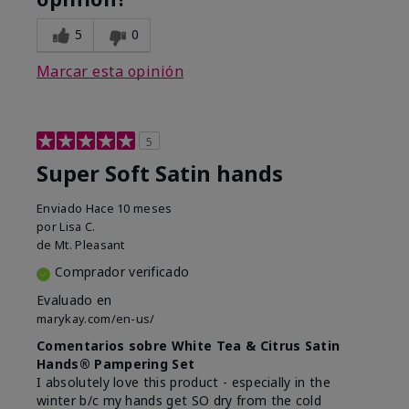
5
0
Marcar esta opinión
5
Super Soft Satin hands
Enviado
Hace 10 meses
por
Lisa C.
de
Mt. Pleasant
Comprador verificado
Evaluado en
marykay.com/en-us/
Comentarios sobre White Tea & Citrus Satin
Hands® Pampering Set
I absolutely love this product - especially in the
winter b/c my hands get SO dry from the cold