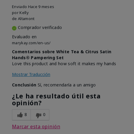
Enviado
Hace 9 meses
por
Kelly
de
Altamont
Comprador verificado
Evaluado en
marykay.com/en-us/
Comentarios sobre White Tea & Citrus Satin
Hands® Pampering Set
Love this product and how soft it makes my hands
Mostrar Traducción
Conclusión
Sí, recomendaría a un amigo
¿Le ha resultado útil esta
opinión?
8
0
Marcar esta opinión