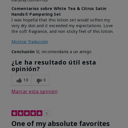
marykay.com/en-us/
Comentarios sobre White Tea & Citrus Satin
Hands® Pampering Set
I was hopeful that this lotion set would soften my
very dry skin and it exceeded my expectations. Love
the soft fragrance, and non sticky feel of this lotion.
Mostrar Traducción
Conclusión
Sí, recomendaría a un amigo
¿Le ha resultado útil esta
opinión?
10
0
Marcar esta opinión
5
One of my absolute favorites